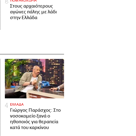
ΠΟΜΑΚΟΧΩΡΙΑ
Στους αρχαιότερους
αγώνες πάλης με λάδι
στην Ελλάδα
ΕΛΛΑΔΑ
Γιώργος Παράσχος: Στο
νοσοκομείο ξανά ο
ηθοποιός για θεραπεία
κατά του καρκίνου