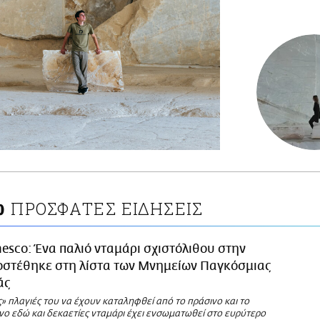
ΠΡΟΣΦΑΤΕΣ ΕΙΔΗΣΕΙΣ
Ο
esco: Ένα παλιό νταμάρι σχιστόλιθου στην
οστέθηκε στη λίστα των Μνημείων Παγκόσμιας
άς
 πλαγιές του να έχουν καταληφθεί από το πράσινο και το
νο εδώ και δεκαετίες νταμάρι έχει ενσωματωθεί στο ευρύτερο