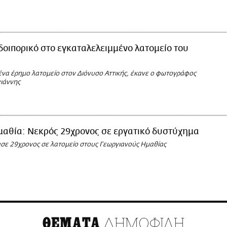
οιπορικό στο εγκαταλελειμμένο λατομείο του
ένα έρημο λατομείο στον Διόνυσο Αττικής, έκανε ο φωτογράφος
ιάννης
μαθία: Νεκρός 29χρονος σε εργατικό δυστύχημα
ασε 29χρονος σε λατομείο στους Γεωργιανούς Ημαθίας
ΔΗΜΟΦΙΛΗ
ΘΕΜΑΤΑ