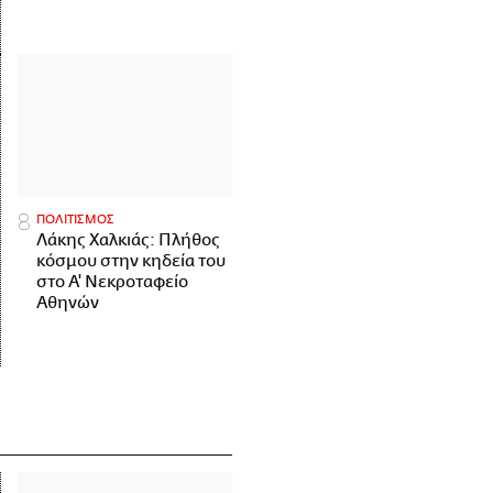
ΠΟΛΙΤΙΣΜΟΣ
Λάκης Χαλκιάς: Πλήθος
κόσμου στην κηδεία του
στο Α' Νεκροταφείο
Αθηνών