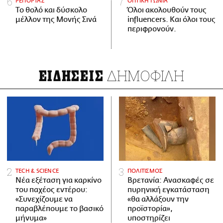
ΡΕΠΟΡΤΑΖ
ΟΠΤΙΚΗ ΓΩΝΙΑ
Το θολό και δύσκολο
Όλοι ακολουθούν τους
μέλλον της Μονής Σινά
influencers. Και όλοι τους
περιφρονούν.
ΔΗΜΟΦΙΛΗ
ΕΙΔΗΣΕΙΣ
ΤECH & SCIENCE
ΠΟΛΙΤΙΣΜΟΣ
Νέα εξέταση για καρκίνο
Βρετανία: Ανασκαφές σε
του παχέος εντέρου:
πυρηνική εγκατάσταση
«Συνεχίζουμε να
«θα αλλάξουν την
παραβλέπουμε το βασικό
προϊστορία»,
μήνυμα»
υποστηρίζει