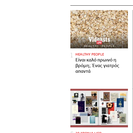
HEALTHY PEOPLE
Είναι καλό πρωινό η
βρόμη; Ένας γιατρός
απαντά