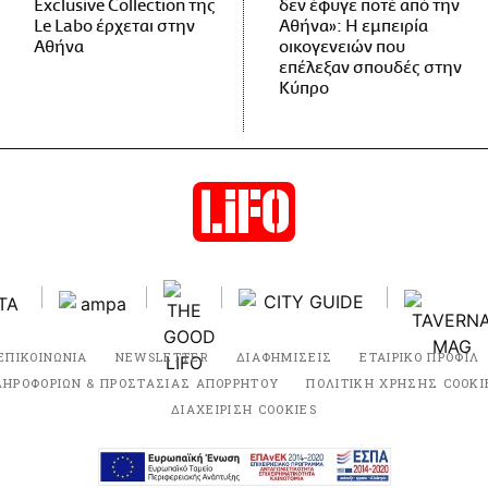
Exclusive Collection της
δεν έφυγε ποτέ από την
Le Labo έρχεται στην
Αθήνα»: Η εμπειρία
Αθήνα
οικογενειών που
επέλεξαν σπουδές στην
Κύπρο
ΕΠΙΚΟΙΝΩΝΙΑ
NEWSLETTER
ΔΙΑΦΗΜΙΣΕΙΣ
ΕΤΑΙΡΙΚΟ ΠΡΟΦΙΛ
ΛΗΡΟΦΟΡΙΩΝ & ΠΡΟΣΤΑΣΙΑΣ ΑΠΟΡΡΗΤΟΥ
ΠΟΛΙΤΙΚΗ ΧΡΗΣΗΣ COOKI
ΔΙΑΧΕΙΡΙΣΗ COOKIES