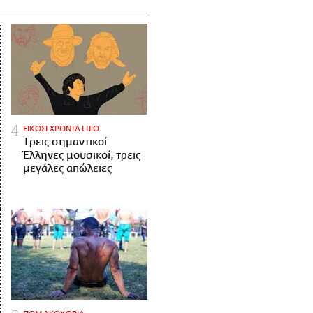
ΕΙΚΟΣΙ ΧΡΟΝΙΑ LIFO
Tρεις σημαντικοί
Έλληνες μουσικοί, τρεις
μεγάλες απώλειες