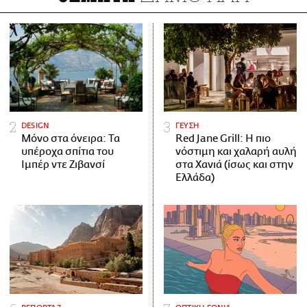
DESIGN
ΓΕΥΣΗ
Μόνο στα όνειρα: Τα
Red Jane Grill: Η πιο
υπέροχα σπίτια του
νόστιμη και χαλαρή αυλή
Ιμπέρ ντε Ζιβανσί
στα Χανιά (ίσως και στην
Ελλάδα)