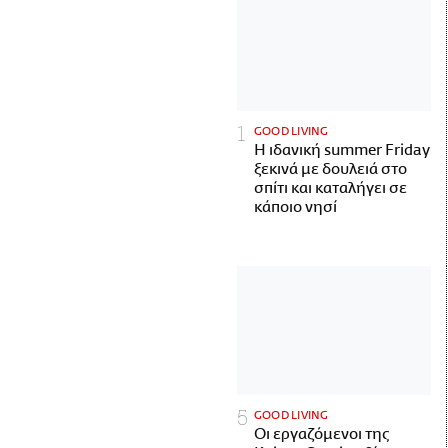
GOOD LIVING
Η ιδανική summer Friday
ξεκινά με δουλειά στο
σπίτι και καταλήγει σε
κάποιο νησί
GOOD LIVING
Οι εργαζόμενοι της