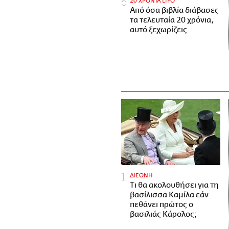
20 ΧΡΟΝΙΑ LIFO
Από όσα βιβλία διάβασες
τα τελευταία 20 χρόνια,
αυτό ξεχωρίζεις
ΔΙΕΘΝΗ
Τι θα ακολουθήσει για τη
βασίλισσα Καμίλα εάν
πεθάνει πρώτος ο
βασιλιάς Κάρολος;