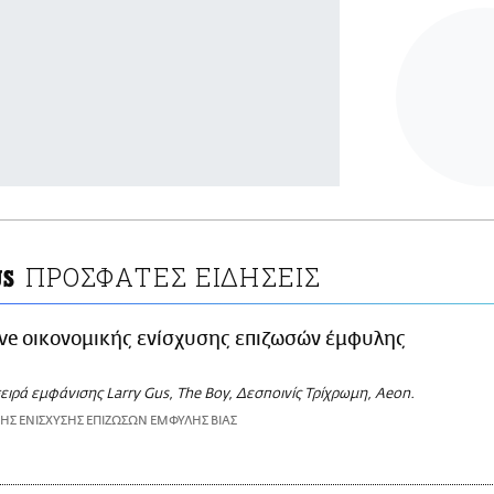
ΠΡΟΣΦΑΤΕΣ ΕΙΔΗΣΕΙΣ
US
ive οικονομικής ενίσχυσης επιζωσών έμφυλης
ειρά εμφάνισης Larry Gus, The Boy, Δεσποινίς Τρίχρωμη, Aeon.
ΗΣ ΕΝΙΣΧΥΣΗΣ ΕΠΙΖΩΣΩΝ ΕΜΦΥΛΗΣ ΒΙΑΣ