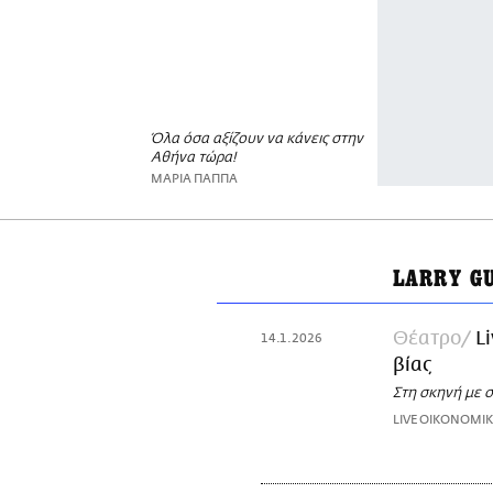
Όλα όσα αξίζουν να κάνεις στην
Αθήνα τώρα!
ΜΑΡΙΑ ΠΑΠΠΑ
LARRY G
Θέατρο
L
14.1.2026
βίας
Στη σκηνή με σ
LIVE ΟΙΚΟΝΟΜΙΚ