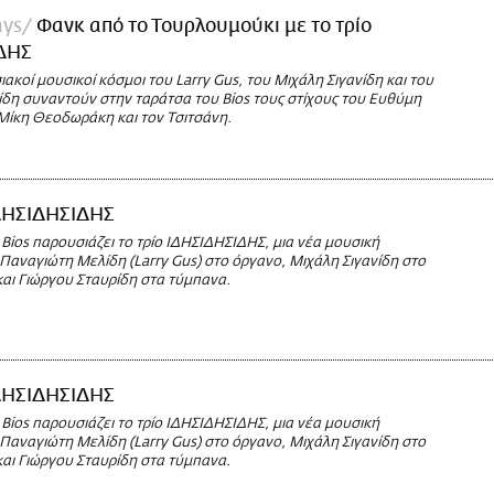
ays
Φανκ από το Τουρλουμούκι με το τρίο
ΔΗΣ
ιακοί μουσικοί κόσμοι του Larry Gus, του Μιχάλη Σιγανίδη και του
ίδη συναντούν στην ταράτσα του Bios τους στίχους του Ευθύμη
 Μίκη Θεοδωράκη και τον Τσιτσάνη.
ΔΗΣΙΔΗΣΙΔΗΣ
Bios παρουσιάζει το τρίο ΙΔΗΣΙΔΗΣΙΔΗΣ, μια νέα μουσική
Παναγιώτη Μελίδη (Larry Gus) στο όργανο, Μιχάλη Σιγανίδη στο
αι Γιώργου Σταυρίδη στα τύμπανα.
ΔΗΣΙΔΗΣΙΔΗΣ
Bios παρουσιάζει το τρίο ΙΔΗΣΙΔΗΣΙΔΗΣ, μια νέα μουσική
Παναγιώτη Μελίδη (Larry Gus) στο όργανο, Μιχάλη Σιγανίδη στο
αι Γιώργου Σταυρίδη στα τύμπανα.