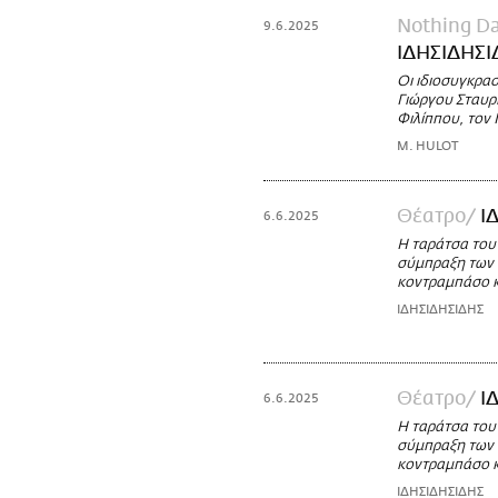
Nothing D
9.6.2025
ΙΔΗΣΙΔΗΣΙ
Οι ιδιοσυγκρασ
Γιώργου Σταυρ
Φιλίππου, τον
M. HULOT
Θέατρο
Ι
6.6.2025
Η ταράτσα του 
σύμπραξη των 
κοντραμπάσο κ
ΙΔΗΣΙΔΗΣΙΔΗΣ
Θέατρο
Ι
6.6.2025
Η ταράτσα του 
σύμπραξη των 
κοντραμπάσο κ
ΙΔΗΣΙΔΗΣΙΔΗΣ