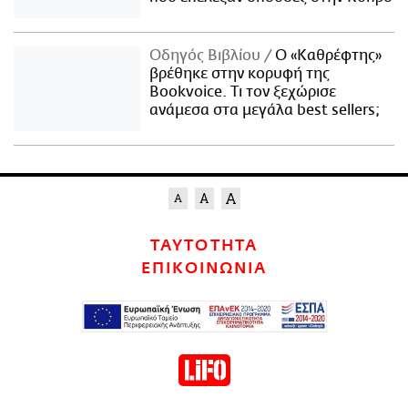
Οδηγός Βιβλίου
Ο «Καθρέφτης»
βρέθηκε στην κορυφή της
Bookvoice. Τι τον ξεχώρισε
ανάμεσα στα μεγάλα best sellers;
ΤΑΥΤΟΤΗΤΑ
ΕΠΙΚΟΙΝΩΝΙΑ