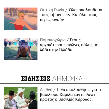
Οπτική Γωνία
Όλοι ακολουθούν
τους influencers. Και όλοι τους
περιφρονούν.
Πομακοχώρια
Στους
αρχαιότερους αγώνες πάλης με
λάδι στην Ελλάδα
ΔΗΜΟΦΙΛΗ
ΕΙΔΗΣΕΙΣ
Διεθνή
Τι θα ακολουθήσει για τη
βασίλισσα Καμίλα εάν πεθάνει
πρώτος ο βασιλιάς Κάρολος;