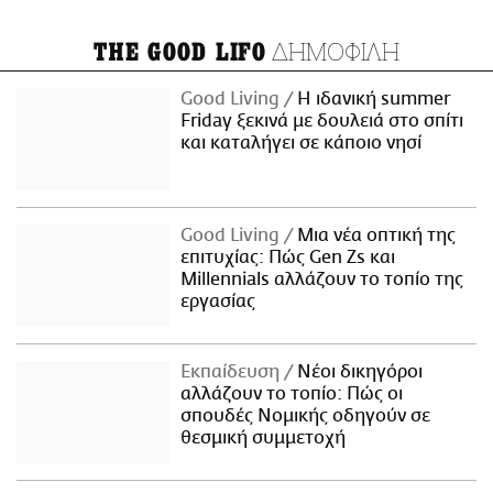
ΔΗΜΟΦΙΛΗ
THE GOOD LIFO
Good Living
Η ιδανική summer
Friday ξεκινά με δουλειά στο σπίτι
και καταλήγει σε κάποιο νησί
Good Living
Μια νέα οπτική της
επιτυχίας: Πώς Gen Zs και
Millennials αλλάζουν το τοπίο της
εργασίας
Εκπαίδευση
Νέοι δικηγόροι
αλλάζουν το τοπίο: Πώς οι
σπουδές Νομικής οδηγούν σε
θεσμική συμμετοχή