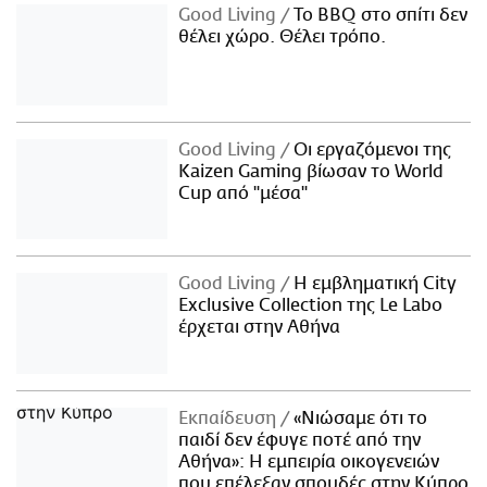
Good Living
Το BBQ στο σπίτι δεν
θέλει χώρο. Θέλει τρόπο.
Good Living
Οι εργαζόμενοι της
Kaizen Gaming βίωσαν το World
Cup από "μέσα"
Good Living
Η εμβληματική City
Exclusive Collection της Le Labo
έρχεται στην Αθήνα
Εκπαίδευση
«Νιώσαμε ότι το
παιδί δεν έφυγε ποτέ από την
Αθήνα»: Η εμπειρία οικογενειών
που επέλεξαν σπουδές στην Κύπρο