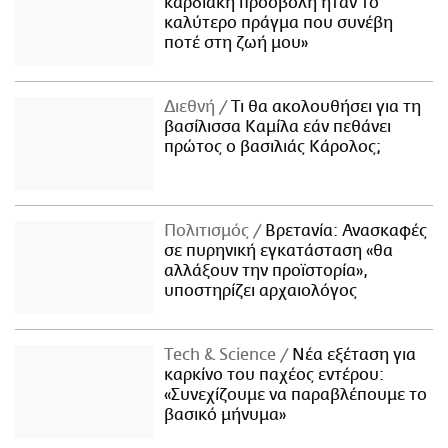
καρδιακή προσβολή ήταν το
καλύτερο πράγμα που συνέβη
ποτέ στη ζωή μου»
Διεθνή
Τι θα ακολουθήσει για τη
βασίλισσα Καμίλα εάν πεθάνει
πρώτος ο βασιλιάς Κάρολος;
Πολιτισμός
Βρετανία: Ανασκαφές
σε πυρηνική εγκατάσταση «θα
αλλάξουν την προϊστορία»,
υποστηρίζει αρχαιολόγος
Τech & Science
Νέα εξέταση για
καρκίνο του παχέος εντέρου:
«Συνεχίζουμε να παραβλέπουμε το
βασικό μήνυμα»