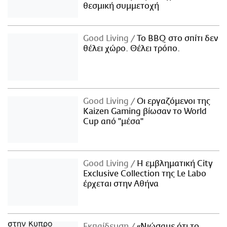
θεσμική συμμετοχή
Good Living
Το BBQ στο σπίτι δεν
θέλει χώρο. Θέλει τρόπο.
Good Living
Οι εργαζόμενοι της
Kaizen Gaming βίωσαν το World
Cup από "μέσα"
Good Living
Η εμβληματική City
Exclusive Collection της Le Labo
έρχεται στην Αθήνα
Εκπαίδευση
«Νιώσαμε ότι το