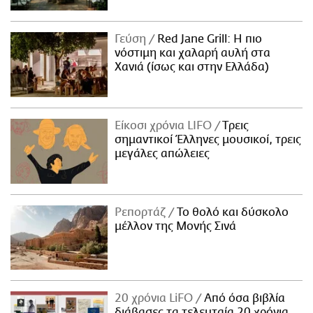
Γεύση
Red Jane Grill: Η πιο
νόστιμη και χαλαρή αυλή στα
Χανιά (ίσως και στην Ελλάδα)
Είκοσι χρόνια LIFO
Tρεις
σημαντικοί Έλληνες μουσικοί, τρεις
μεγάλες απώλειες
Ρεπορτάζ
Το θολό και δύσκολο
μέλλον της Μονής Σινά
20 χρόνια LiFO
Από όσα βιβλία
διάβασες τα τελευταία 20 χρόνια,