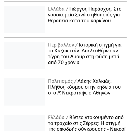
Ελλάδα
Γιώργος Παράσχος: Στο
νοσοκομείο ξανά ο ηθοποιός για
θεραπεία κατά του καρκίνου
Περιβάλλον
Ιστορική στιγμή για
το Καζακστάν: Απελευθέρωσαν
τίγρη του Αμούρ στη φύση μετά
από 70 χρόνια
Πολιτισμός
Λάκης Χαλκιάς:
Πλήθος κόσμου στην κηδεία του
στο Α' Νεκροταφείο Αθηνών
Ελλάδα
Βίντεο ντοκουμέντο από
το τροχαίο στις Σέρρες: Η στιγμή
της σφοδρής σύγκρουσης - Νεκροί