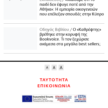
παιδί δεν έφυγε ποτέ από την
Αθήνα»: Η εμπειρία οικογενειών
που επέλεξαν σπουδές στην Κύπρο
Οδηγός Βιβλίου
Ο «Καθρέφτης»
βρέθηκε στην κορυφή της
Bookvoice. Τι τον ξεχώρισε
ανάμεσα στα μεγάλα best sellers;
ΤΑΥΤΟΤΗΤΑ
ΕΠΙΚΟΙΝΩΝΙΑ