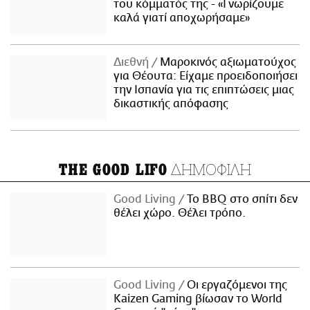
του κόμματός της - «Γνωρίζουμε
καλά γιατί αποχωρήσαμε»
Διεθνή
Μαροκινός αξιωματούχος
για Θέουτα: Είχαμε προειδοποιήσει
την Ισπανία για τις επιπτώσεις μιας
δικαστικής απόφασης
ΔΗΜΟΦΙΛΗ
THE GOOD LIFO
Good Living
Το BBQ στο σπίτι δεν
θέλει χώρο. Θέλει τρόπο.
Good Living
Οι εργαζόμενοι της
Kaizen Gaming βίωσαν το World