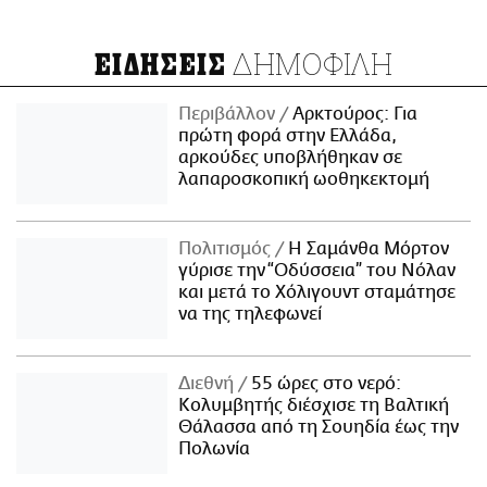
ΔΗΜΟΦΙΛΗ
ΕΙΔΗΣΕΙΣ
Περιβάλλον
Αρκτούρος: Για
πρώτη φορά στην Ελλάδα,
αρκούδες υποβλήθηκαν σε
λαπαροσκοπική ωοθηκεκτομή
Πολιτισμός
Η Σαμάνθα Μόρτον
γύρισε την “Οδύσσεια” του Νόλαν
και μετά το Χόλιγουντ σταμάτησε
να της τηλεφωνεί
Διεθνή
55 ώρες στο νερό:
Κολυμβητής διέσχισε τη Βαλτική
Θάλασσα από τη Σουηδία έως την
Πολωνία