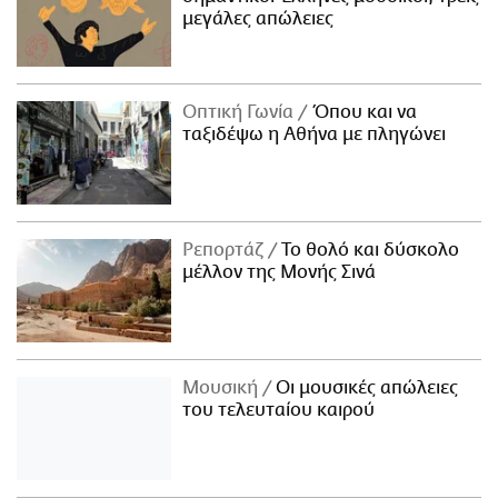
μεγάλες απώλειες
Οπτική Γωνία
Όπου και να
ταξιδέψω η Αθήνα με πληγώνει
Ρεπορτάζ
Το θολό και δύσκολο
μέλλον της Μονής Σινά
Μουσική
Οι μουσικές απώλειες
του τελευταίου καιρού