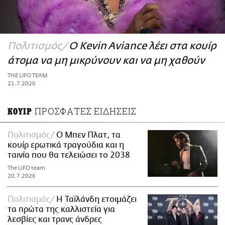
ΑΜΠΑ
PRINT
Πολιτισμός
Ο Kevin Aviance λέει στα κουίρ
άτομα να μη μικρύνουν και να μη χαθούν
THE LIFO TEAM
21.7.2026
ΠΡΟΣΦΑΤΕΣ ΕΙΔΗΣΕΙΣ
ΚΟΥΙΡ
Πολιτισμός
Ο Μπεν Πλατ, τα
κουίρ ερωτικά τραγούδια και η
ταινία που θα τελειώσει το 2038
The LiFO team
20.7.2026
Πολιτισμός
Η Ταϊλάνδη ετοιμάζει
τα πρώτα της καλλιστεία για
λεσβίες και τρανς άνδρες