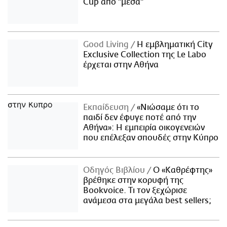
Cup από "μέσα"
Good Living
Η εμβληματική City
Exclusive Collection της Le Labo
έρχεται στην Αθήνα
Εκπαίδευση
«Νιώσαμε ότι το
παιδί δεν έφυγε ποτέ από την
Αθήνα»: Η εμπειρία οικογενειών
που επέλεξαν σπουδές στην Κύπρο
Οδηγός Βιβλίου
Ο «Καθρέφτης»
βρέθηκε στην κορυφή της
Bookvoice. Τι τον ξεχώρισε
ανάμεσα στα μεγάλα best sellers;