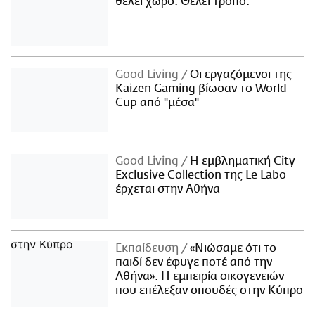
θέλει χώρο. Θέλει τρόπο.
Good Living
Οι εργαζόμενοι της
Kaizen Gaming βίωσαν το World
Cup από "μέσα"
Good Living
Η εμβληματική City
Exclusive Collection της Le Labo
έρχεται στην Αθήνα
Εκπαίδευση
«Νιώσαμε ότι το
παιδί δεν έφυγε ποτέ από την
Αθήνα»: Η εμπειρία οικογενειών
που επέλεξαν σπουδές στην Κύπρο