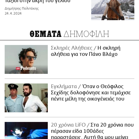
Ταξίδι στην άκρη του γέλιου
Δημήτρης Πολιτάκης
24.4.2024
ΔΗΜΟΦΙΛΗ
ΘΕΜΑΤΑ
Σκληρές Αλήθειες
H σκληρή
αλήθεια για τον Πάνο Βλάχο
Εγκλήματα
Όταν ο Θεόφιλος
Σεχίδης δολοφόνησε και τεμάχισε
πέντε μέλη της οικογένειάς του
20 χρόνια LiFO
Στα 20 χρόνια που
πέρασαν είδα 100άδες
παραστάσεις. Αυτή θα μου μείνει