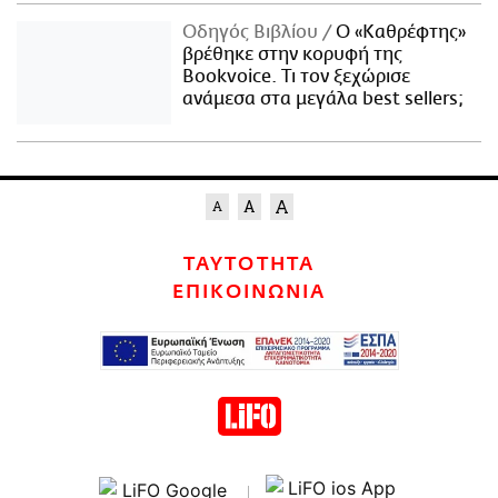
Οδηγός Βιβλίου
Ο «Καθρέφτης»
βρέθηκε στην κορυφή της
Bookvoice. Τι τον ξεχώρισε
ανάμεσα στα μεγάλα best sellers;
ΤΑΥΤΟΤΗΤΑ
ΕΠΙΚΟΙΝΩΝΙΑ