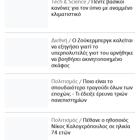
Τech & Science
Πέντε βασικοί
κανόνες για τον ύπνο με αναμμένο
κλιματιστικό
Διεθνή
Ο Ζούκερμπεργκ καλείται
να εξηγήσει γιατί το
υπερπολυτελές γιοτ του αρνήθηκε
να βοηθήσει ακινητοποιημένο
σκάφος
Πολιτισμός
Ποιο είναι το
σπουδαιότερο τραγούδι όλων των
εποχών; - Τι έδειξε έρευνα τριών
πανεπιστημίων
Πολιτισμός
Πέθανε ο ηθοποιός
Νίκος Καλογερόπουλος σε ηλικία
74 ετών