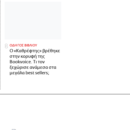
ΟΔΗΓΟΣ ΒΙΒΛΙΟΥ
Ο «Καθρέφτης» βρέθηκε
στην κορυφή της
Bookvoice. Τι τον
ξεχώρισε ανάμεσα στα
μεγάλα best sellers;