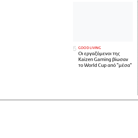
GOOD LIVING
Οι εργαζόμενοι της
Kaizen Gaming βίωσαν
το World Cup από "μέσα"