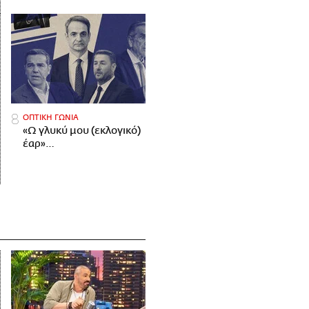
ΟΠΤΙΚΗ ΓΩΝΙΑ
«Ω γλυκύ μου (εκλογικό)
έαρ»…