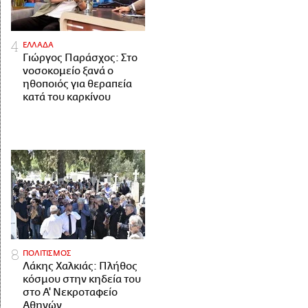
ΕΛΛΑΔΑ
Γιώργος Παράσχος: Στο
νοσοκομείο ξανά ο
ηθοποιός για θεραπεία
κατά του καρκίνου
ΠΟΛΙΤΙΣΜΟΣ
Λάκης Χαλκιάς: Πλήθος
κόσμου στην κηδεία του
στο Α' Νεκροταφείο
Αθηνών