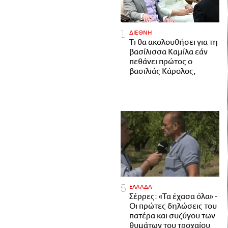
ΔΙΕΘΝΗ
Τι θα ακολουθήσει για τη
βασίλισσα Καμίλα εάν
πεθάνει πρώτος ο
βασιλιάς Κάρολος;
ΕΛΛΑΔΑ
Σέρρες: «Τα έχασα όλα» -
Οι πρώτες δηλώσεις του
πατέρα και συζύγου των
θυμάτων του τροχαίου