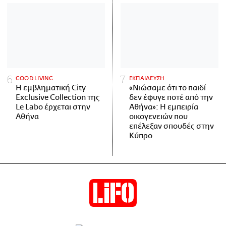
GOOD LIVING
ΕΚΠΑΙΔΕΥΣΗ
Η εμβληματική City
«Νιώσαμε ότι το παιδί
Exclusive Collection της
δεν έφυγε ποτέ από την
Le Labo έρχεται στην
Αθήνα»: Η εμπειρία
Αθήνα
οικογενειών που
επέλεξαν σπουδές στην
Κύπρο