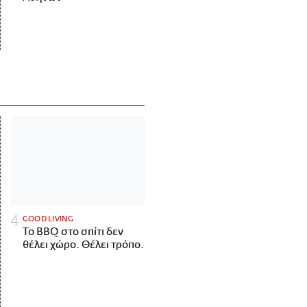
GOOD LIVING
Το BBQ στο σπίτι δεν
θέλει χώρο. Θέλει τρόπο.