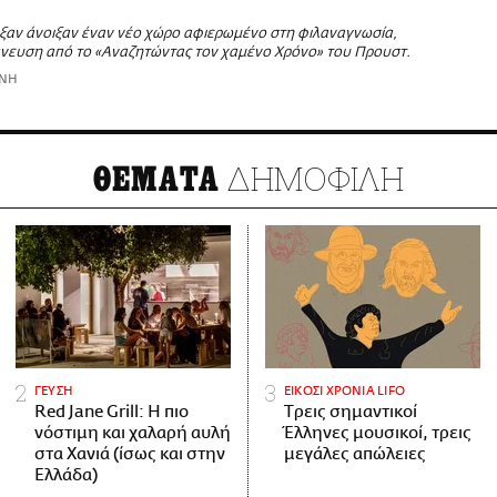
ιξαν άνοιξαν έναν νέο χώρο αφιερωμένο στη φιλαναγνωσία,
νευση από το «Αναζητώντας τον χαμένο Χρόνο» του Προυστ.
ΩΝΗ
ΔΗΜΟΦΙΛΗ
ΘΕΜΑΤΑ
ΓΕΥΣΗ
ΕΙΚΟΣΙ ΧΡΟΝΙΑ LIFO
Red Jane Grill: Η πιο
Tρεις σημαντικοί
νόστιμη και χαλαρή αυλή
Έλληνες μουσικοί, τρεις
στα Χανιά (ίσως και στην
μεγάλες απώλειες
Ελλάδα)