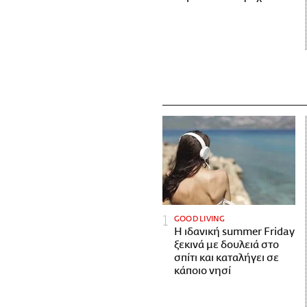
GOOD LIVING
Η ιδανική summer Friday
ξεκινά με δουλειά στο
σπίτι και καταλήγει σε
κάποιο νησί