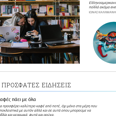
Ελληνοαμερικανι
πολλά ακόμα eve
ΙΩΝΑΣ ΚΑΛΛΙΜΑΝ
ΠΡΟΣΦΑΤΕΣ ΕΙΔΗΣΕΙΣ
αφές πάει με όλα
να προσφέρει καλύτερο καφέ από ποτέ, όχι μόνο στα μέρη που
ποκλειστικά με αυτόν αλλά και σε αυτά oπου μπορούμε να
λία και κεραμικά, φυτά και ρούχα.