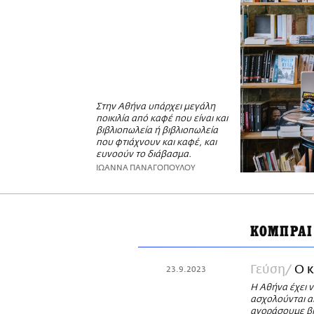
Στην Αθήνα υπάρχει μεγάλη
ποικιλία από καφέ που είναι και
βιβλιοπωλεία ή βιβλιοπωλεία
που φτιάχνουν και καφέ, και
ευνοούν το διάβασμα.
ΙΩΑΝΝΑ ΠΑΝΑΓΟΠΟΥΛΟΥ
ΚΟΜΠΡΑΙ
Γεύση
Ο κ
23.9.2023
Η Αθήνα έχει 
ασχολούνται α
αγοράσουμε βιβ