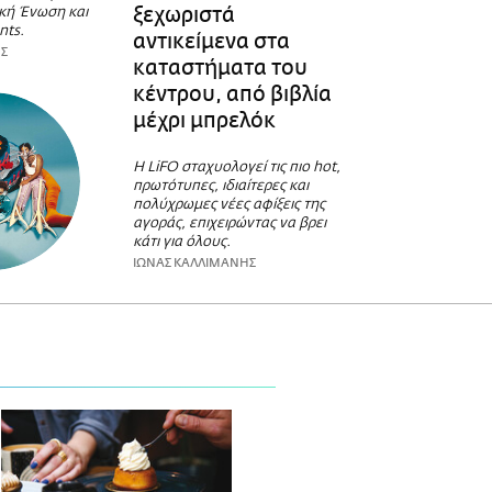
ξεχωριστά
κή Ένωση και
nts.
αντικείμενα στα
ΗΣ
καταστήματα του
κέντρου, από βιβλία
μέχρι μπρελόκ
Η LiFO σταχυολογεί τις πιο hot,
πρωτότυπες, ιδιαίτερες και
πολύχρωμες νέες αφίξεις της
αγοράς, επιχειρώντας να βρει
κάτι για όλους.
ΙΩΝΑΣ ΚΑΛΛΙΜΑΝΗΣ