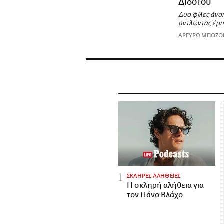
Διδότου
Δυο φίλες άνο
αντλώντας έμπ
ΑΡΓΥΡΩ ΜΠΟΖ
ΣΚΛΗΡΕΣ ΑΛΗΘΕΙΕΣ
H σκληρή αλήθεια για
τον Πάνο Βλάχο