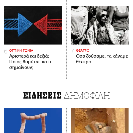
ΟΠΤΙΚΗ ΓΩΝΙΑ
ΘΕΑΤΡΟ
Αριστερά και δεξιά:
Όσα ζούσαμε, τα κάναμε
Ποιος θυμάται πια τι
θέατρο
σημαίνουν;
ΔΗΜΟΦΙΛΗ
ΕΙΔΗΣΕΙΣ