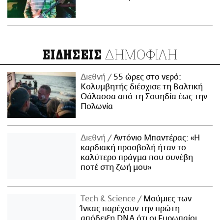
ΔΗΜΟΦΙΛΗ
ΕΙΔΗΣΕΙΣ
Διεθνή
55 ώρες στο νερό:
Κολυμβητής διέσχισε τη Βαλτική
Θάλασσα από τη Σουηδία έως την
Πολωνία
Διεθνή
Αντόνιο Μπαντέρας: «Η
καρδιακή προσβολή ήταν το
καλύτερο πράγμα που συνέβη
ποτέ στη ζωή μου»
Τech & Science
Μούμιες των
Ίνκας παρέχουν την πρώτη
απόδειξη DNA ότι οι Ευρωπαίοι