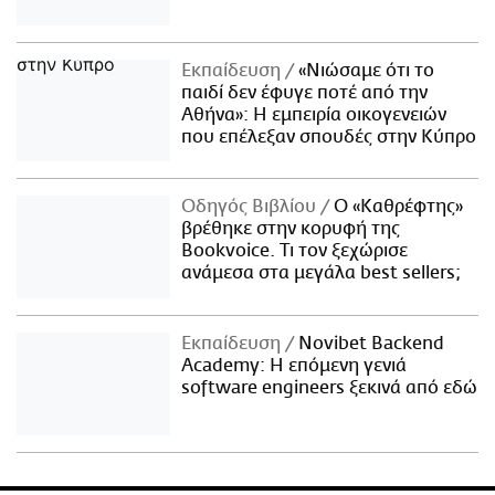
Εκπαίδευση
«Νιώσαμε ότι το
παιδί δεν έφυγε ποτέ από την
Αθήνα»: Η εμπειρία οικογενειών
που επέλεξαν σπουδές στην Κύπρο
Οδηγός Βιβλίου
Ο «Καθρέφτης»
βρέθηκε στην κορυφή της
Bookvoice. Τι τον ξεχώρισε
ανάμεσα στα μεγάλα best sellers;
Εκπαίδευση
Novibet Backend
Academy: Η επόμενη γενιά
software engineers ξεκινά από εδώ