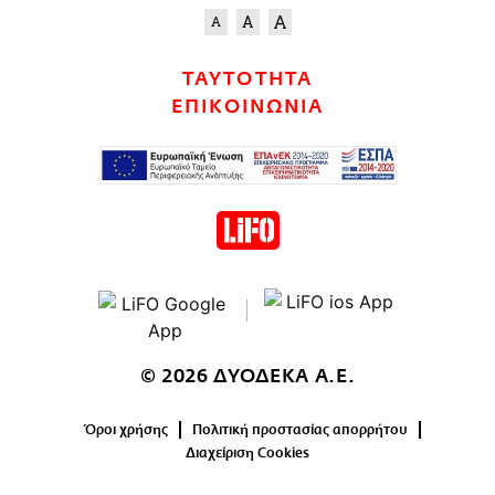
ΤΑΥΤΟΤΗΤΑ
ΕΠΙΚΟΙΝΩΝΙΑ
© 2026 ΔΥΟΔΕΚΑ Α.Ε.
Όροι χρήσης
Πολιτική προστασίας απορρήτου
Διαχείριση Cookies