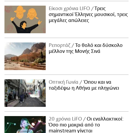
Είκοσι χρόνια LIFO
Tρεις
σημαντικοί Έλληνες μουσικοί, τρεις
μεγάλες απώλειες
Ρεπορτάζ
Το θολό και δύσκολο
μέλλον της Μονής Σινά
Οπτική Γωνία
Όπου και να
ταξιδέψω η Αθήνα με πληγώνει
20 χρόνια LiFO
Οι εναλλακτικοί:
Όσο πιο μακριά από το
mainstream γίνεται