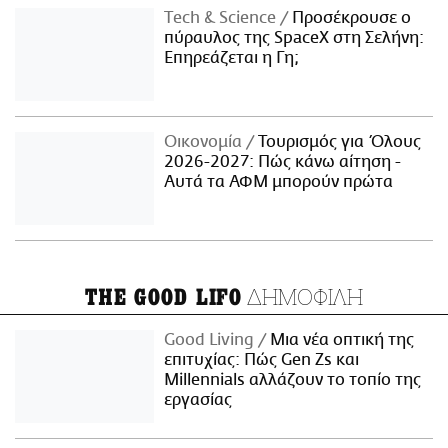
Τech & Science
Προσέκρουσε ο
πύραυλος της SpaceX στη Σελήνη:
Επηρεάζεται η Γη;
Οικονομία
Τουρισμός για Όλους
2026-2027: Πώς κάνω αίτηση -
Αυτά τα ΑΦΜ μπορούν πρώτα
ΔΗΜΟΦΙΛΗ
THE GOOD LIFO
Good Living
Μια νέα οπτική της
επιτυχίας: Πώς Gen Zs και
Millennials αλλάζουν το τοπίο της
εργασίας