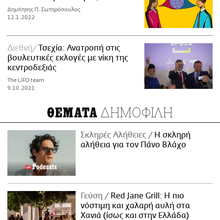
Δημήτρης Π. Σωτηρόπουλος
12.1.2022
Διεθνή
Τσεχία: Ανατροπή στις
βουλευτικές εκλογές με νίκη της
κεντροδεξιάς
The LiFO team
9.10.2021
ΔΗΜΟΦΙΛΗ
ΘΕΜΑΤΑ
Σκληρές Αλήθειες
H σκληρή
αλήθεια για τον Πάνο Βλάχο
Γεύση
Red Jane Grill: Η πιο
νόστιμη και χαλαρή αυλή στα
Χανιά (ίσως και στην Ελλάδα)