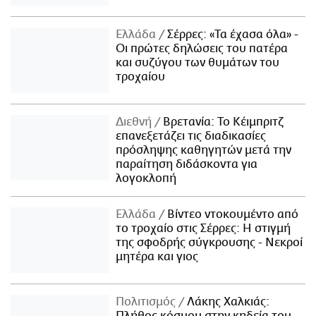
Ελλάδα
Σέρρες: «Τα έχασα όλα» -
Οι πρώτες δηλώσεις του πατέρα
και συζύγου των θυμάτων του
τροχαίου
Διεθνή
Βρετανία: Το Κέιμπριτζ
επανεξετάζει τις διαδικασίες
πρόσληψης καθηγητών μετά την
παραίτηση διδάσκοντα για
λογοκλοπή
Ελλάδα
Βίντεο ντοκουμέντο από
το τροχαίο στις Σέρρες: Η στιγμή
της σφοδρής σύγκρουσης - Νεκροί
μητέρα και γιος
Πολιτισμός
Λάκης Χαλκιάς:
Πλήθος κόσμου στην κηδεία του