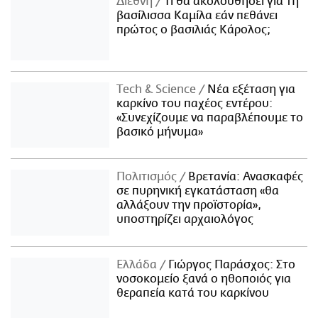
Διεθνή
Τι θα ακολουθήσει για τη
βασίλισσα Καμίλα εάν πεθάνει
πρώτος ο βασιλιάς Κάρολος;
Τech & Science
Νέα εξέταση για
καρκίνο του παχέος εντέρου:
«Συνεχίζουμε να παραβλέπουμε το
βασικό μήνυμα»
Πολιτισμός
Βρετανία: Ανασκαφές
σε πυρηνική εγκατάσταση «θα
αλλάξουν την προϊστορία»,
υποστηρίζει αρχαιολόγος
Ελλάδα
Γιώργος Παράσχος: Στο
νοσοκομείο ξανά ο ηθοποιός για
θεραπεία κατά του καρκίνου