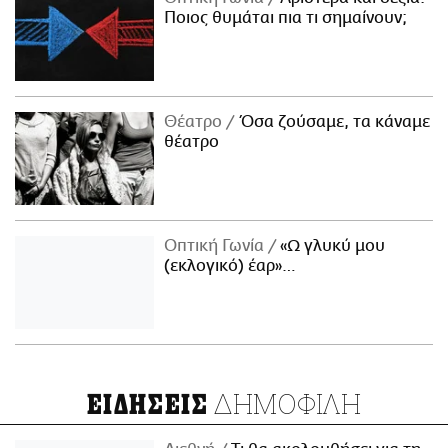
Ποιος θυμάται πια τι σημαίνουν;
Θέατρο
Όσα ζούσαμε, τα κάναμε
θέατρο
Οπτική Γωνία
«Ω γλυκύ μου
(εκλογικό) έαρ»…
ΔΗΜΟΦΙΛΗ
ΕΙΔΗΣΕΙΣ