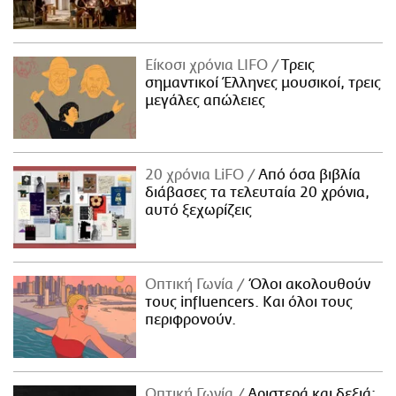
Είκοσι χρόνια LIFO
Tρεις
σημαντικοί Έλληνες μουσικοί, τρεις
μεγάλες απώλειες
20 χρόνια LiFO
Από όσα βιβλία
διάβασες τα τελευταία 20 χρόνια,
αυτό ξεχωρίζεις
Οπτική Γωνία
Όλοι ακολουθούν
τους influencers. Και όλοι τους
περιφρονούν.
Οπτική Γωνία
Αριστερά και δεξιά: