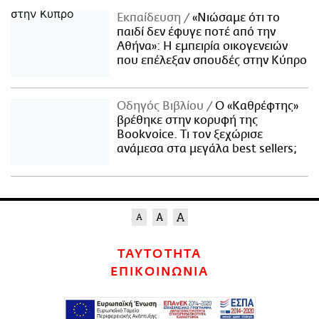
Εκπαίδευση
«Νιώσαμε ότι το
παιδί δεν έφυγε ποτέ από την
Αθήνα»: Η εμπειρία οικογενειών
που επέλεξαν σπουδές στην Κύπρο
Οδηγός Βιβλίου
Ο «Καθρέφτης»
βρέθηκε στην κορυφή της
Bookvoice. Τι τον ξεχώρισε
ανάμεσα στα μεγάλα best sellers;
ΤΑΥΤΟΤΗΤΑ
ΕΠΙΚΟΙΝΩΝΙΑ