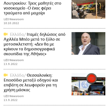
Λουτρακίου: Τρεις μαθητές στο
νοσοκομείο -Ο ένας φέρει
τραύματα από μαχαίρι
LifO Newsroom
10.10.2022
Ελλάδα
Ιταμές δηλώσεις από
Αχιλλέα Μπέο μετά το ξύλο σε
μοτοσικλετιστή: «Δεν θα με
κρίνουν τα δημοσιογραφικά
σκουπίδια της Αθήνας»
LifO Newsroom
13.9.2022
Ελλάδα
Θεσσαλονίκη:
Επεισόδιο μεταξύ οδηγού και
επιβάτη σε λεωφορείο για τη
χρήση μάσκας
LifO Newsroom
13.9.2022