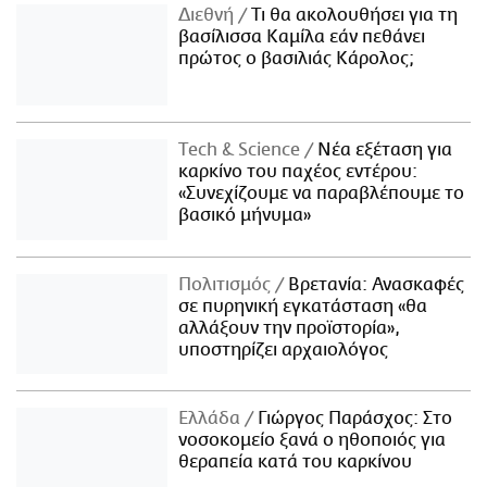
Διεθνή
Τι θα ακολουθήσει για τη
βασίλισσα Καμίλα εάν πεθάνει
πρώτος ο βασιλιάς Κάρολος;
Τech & Science
Νέα εξέταση για
καρκίνο του παχέος εντέρου:
«Συνεχίζουμε να παραβλέπουμε το
βασικό μήνυμα»
Πολιτισμός
Βρετανία: Ανασκαφές
σε πυρηνική εγκατάσταση «θα
αλλάξουν την προϊστορία»,
υποστηρίζει αρχαιολόγος
Ελλάδα
Γιώργος Παράσχος: Στο
νοσοκομείο ξανά ο ηθοποιός για
θεραπεία κατά του καρκίνου