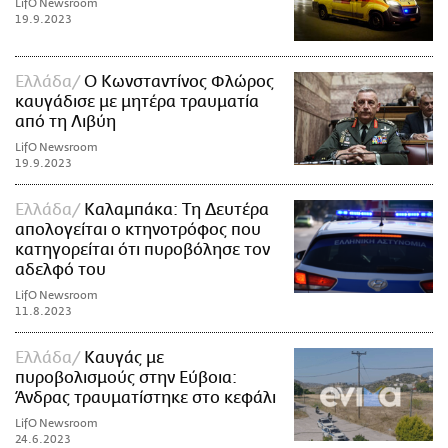
LifO Newsroom
19.9.2023
Ελλάδα
Ο Κωνσταντίνος Φλώρος
καυγάδισε με μητέρα τραυματία
από τη Λιβύη
LifO Newsroom
19.9.2023
Ελλάδα
Καλαμπάκα: Τη Δευτέρα
απολογείται ο κτηνοτρόφος που
κατηγορείται ότι πυροβόλησε τον
αδελφό του
LifO Newsroom
11.8.2023
Ελλάδα
Καυγάς με
πυροβολισμούς στην Εύβοια:
Άνδρας τραυματίστηκε στο κεφάλι
LifO Newsroom
24.6.2023