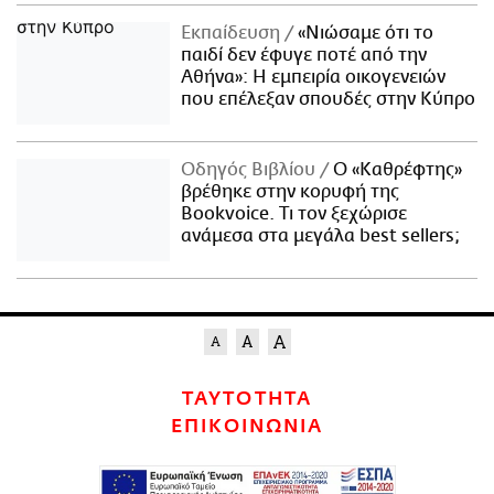
Εκπαίδευση
«Νιώσαμε ότι το
παιδί δεν έφυγε ποτέ από την
Αθήνα»: Η εμπειρία οικογενειών
που επέλεξαν σπουδές στην Κύπρο
Οδηγός Βιβλίου
Ο «Καθρέφτης»
βρέθηκε στην κορυφή της
Bookvoice. Τι τον ξεχώρισε
ανάμεσα στα μεγάλα best sellers;
ΤΑΥΤΟΤΗΤΑ
ΕΠΙΚΟΙΝΩΝΙΑ