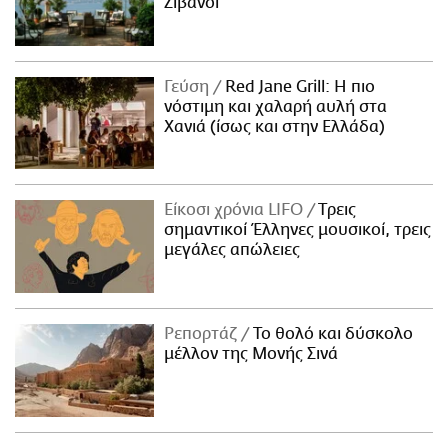
Ζιβανσί
Γεύση
Red Jane Grill: Η πιο
νόστιμη και χαλαρή αυλή στα
Χανιά (ίσως και στην Ελλάδα)
Είκοσι χρόνια LIFO
Tρεις
σημαντικοί Έλληνες μουσικοί, τρεις
μεγάλες απώλειες
Ρεπορτάζ
Το θολό και δύσκολο
μέλλον της Μονής Σινά