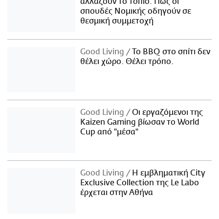
αλλάζουν το τοπίο: Πώς οι
σπουδές Νομικής οδηγούν σε
θεσμική συμμετοχή
Good Living
Το BBQ στο σπίτι δεν
θέλει χώρο. Θέλει τρόπο.
Good Living
Οι εργαζόμενοι της
Kaizen Gaming βίωσαν το World
Cup από "μέσα"
Good Living
Η εμβληματική City
Exclusive Collection της Le Labo
έρχεται στην Αθήνα