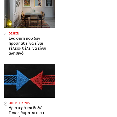
DESIGN
Ένα σπίτι που δεν
προσπαθεί να είναι
τέλειο· θέλει να είναι
αληθινό
ΟΠΤΙΚΗ ΓΩΝΙΑ
Αριστερά και δεξιά:
Ποιος θυμάται πια τι