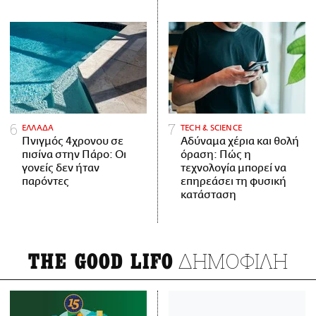
ΕΛΛΑΔΑ
ΤECH & SCIENCE
Πνιγμός 4χρονου σε
Αδύναμα χέρια και θολή
πισίνα στην Πάρο: Οι
όραση: Πώς η
γονείς δεν ήταν
τεχνολογία μπορεί να
παρόντες
επηρεάσει τη φυσική
κατάσταση
ΔΗΜΟΦΙΛΗ
THE GOOD LIFO