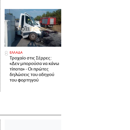
ΕΛΛΑΔΑ
Τροχαίο στις Σέρρες:
«Δεν μπορούσα να κάνω
τίποτα» - Οι πρώτες
δηλώσεις του οδηγού
του φορτηγού