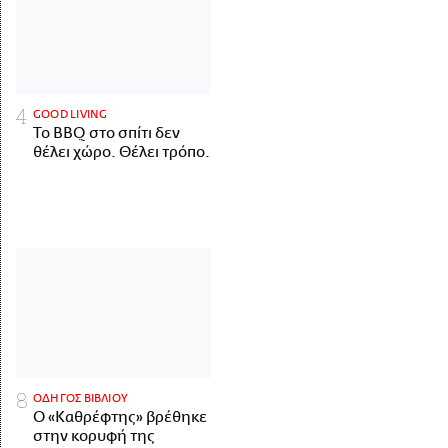
GOOD LIVING
Το BBQ στο σπίτι δεν
θέλει χώρο. Θέλει τρόπο.
ΟΔΗΓΟΣ ΒΙΒΛΙΟΥ
Ο «Καθρέφτης» βρέθηκε
στην κορυφή της