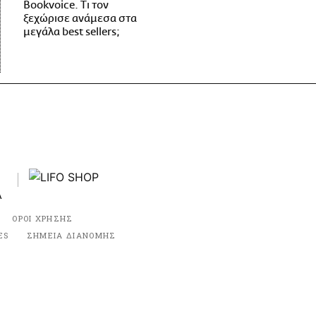
Bookvoice. Τι τον
ξεχώρισε ανάμεσα στα
μεγάλα best sellers;
ΟΡΟΙ ΧΡΗΣΗΣ
ES
ΣΗΜΕΙΑ ΔΙΑΝΟΜΗΣ