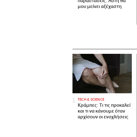
παραστάσεις. Αυτή θα
μου μείνει αξέχαστη
ΤECH & SCIENCE
Κράμπες: Τι τις προκαλεί
και τι να κάνουμε όταν
αρχίσουν οι ενοχλήσεις