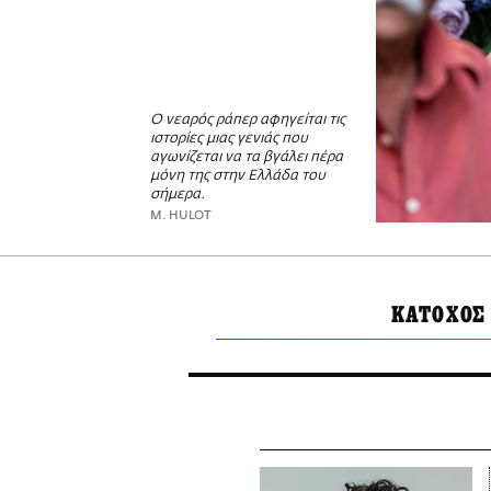
Ο νεαρός ράπερ αφηγείται τις
ιστορίες μιας γενιάς που
αγωνίζεται να τα βγάλει πέρα
μόνη της στην Ελλάδα του
σήμερα.
M. HULOT
ΚΑΤΟΧΟΣ