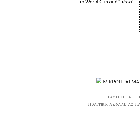
το World Cup από "μέσα"
ΤΑΥΤΟΤΗΤΑ
ΠΟΛΙΤΙΚΗ ΑΣΦΑΛΕΙΑΣ Π