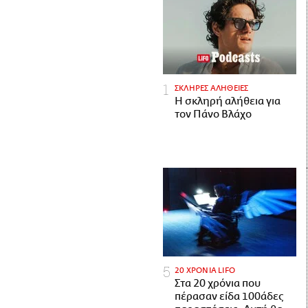
ΣΚΛΗΡΕΣ ΑΛΗΘΕΙΕΣ
H σκληρή αλήθεια για
τον Πάνο Βλάχο
20 ΧΡΟΝΙΑ LIFO
Στα 20 χρόνια που
πέρασαν είδα 100άδες