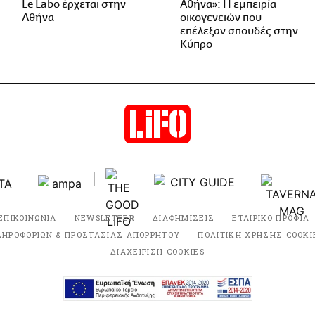
Le Labo έρχεται στην
Αθήνα»: Η εμπειρία
Αθήνα
οικογενειών που
επέλεξαν σπουδές στην
Κύπρο
ΕΠΙΚΟΙΝΩΝΙΑ
NEWSLETTER
ΔΙΑΦΗΜΙΣΕΙΣ
ΕΤΑΙΡΙΚΟ ΠΡΟΦΙΛ
ΛΗΡΟΦΟΡΙΩΝ & ΠΡΟΣΤΑΣΙΑΣ ΑΠΟΡΡΗΤΟΥ
ΠΟΛΙΤΙΚΗ ΧΡΗΣΗΣ COOKI
ΔΙΑΧΕΙΡΙΣΗ COOKIES