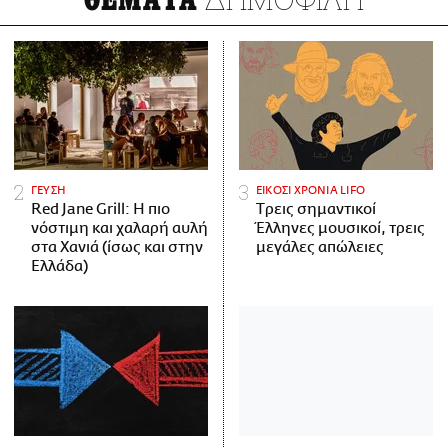
ΓΕΥΣΗ
ΕΙΚΟΣΙ ΧΡΟΝΙΑ LIFO
Red Jane Grill: Η πιο
Tρεις σημαντικοί
νόστιμη και χαλαρή αυλή
Έλληνες μουσικοί, τρεις
στα Χανιά (ίσως και στην
μεγάλες απώλειες
Ελλάδα)