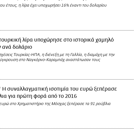
ου έτους, η λίρα έχει υποχωρήσει 16% έναντι του δολαρίου
τουρκική λίρα υποχώρησε στο ιστορικά χαμηλό
ν ανά δολάριο
σχέσεις Τουρκίας-ΗΠΑ, η διένεξη με τη Γαλλία, η διαμάχη με την
σύγκρουση στο Ναγκόρνο-Καραμπάχ αναστάτωσαν τους
Η συναλλαγματική ισοτιμία του ευρώ ξεπέρασε
λια για πρώτη φορά από το 2016
 ευρώ στο Χρηματιστήριο της Μόσχας ξεπέρασε τα 91 ρούβλια