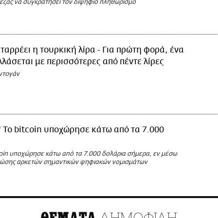
πεζας να συγκρατήσει τον διψήφιο πληθωρισμό
ταρρέει η τουρκική λίρα - Για πρώτη φορά, ένα
λάσεται με περισσότερες από πέντε λίρες
ρντογάν
Το bitcoin υποχώρησε κάτω από τα 7.000
coin υποχώρησε κάτω από τα 7.000 δολάρια σήμερα, εν μέσω
τώσης αρκετών σημαντικών ψηφιακών νομισμάτων
ΔΗΜΟΦΙΛΗ
ΘΕΜΑΤΑ