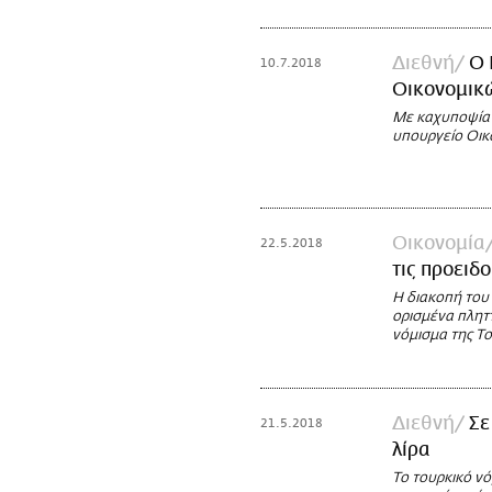
Διεθνή
Ο 
10.7.2018
Οικονομικώ
Με καχυποψία 
υπουργείο Οικ
Οικονομία
22.5.2018
τις προειδο
Η διακοπή του
ορισμένα πλητ
νόμισμα της Το
Διεθνή
Σε
21.5.2018
λίρα
Το τουρκικό νό