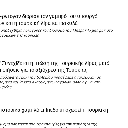
Ερντογάν διόρισε τον γαμπρό του υπουργό
ν και η τουρκική λίρα κατρακυλά
υποδέχθηκαν οι αγορές τον διορισμό του Μπεράτ Αλμπαϊράκ στο
ονομικών της Τουρκίας
Συνεχίζεται η πτώση της τουρκικής λίρας μετά
ποιήσεις για το αξιόχρεο της Τουρκίας
 πρόσφατου ράλι του δολαρίου προσέφερε ανακούφιση σε
τόμενα νομίσματα αναδυόμενων αγορών, αλλά όχι και στο
υρκίας
 ιστορικά χαμηλό επίπεδο υποχωρεί η τουρκική
μισμα πλήττεται από τις ανησυχίες για την ικανότητα της