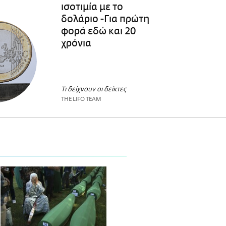
ισοτιμία με το
δολάριο -Για πρώτη
φορά εδώ και 20
χρόνια
Τι δείχνουν οι δείκτες
THE LIFO TEAM