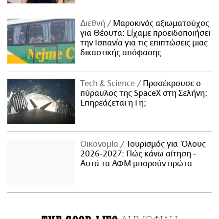
Διεθνή
Μαροκινός αξιωματούχος
για Θέουτα: Είχαμε προειδοποιήσει
την Ισπανία για τις επιπτώσεις μιας
δικαστικής απόφασης
Τech & Science
Προσέκρουσε ο
πύραυλος της SpaceX στη Σελήνη:
Επηρεάζεται η Γη;
Οικονομία
Τουρισμός για Όλους
2026-2027: Πώς κάνω αίτηση -
Αυτά τα ΑΦΜ μπορούν πρώτα