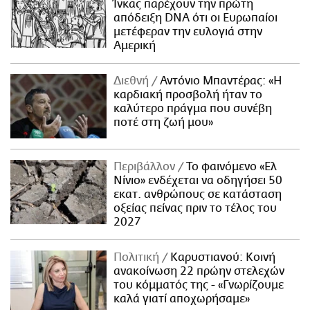
Ίνκας παρέχουν την πρώτη
απόδειξη DNA ότι οι Ευρωπαίοι
μετέφεραν την ευλογιά στην
Αμερική
Διεθνή
Αντόνιο Μπαντέρας: «Η
καρδιακή προσβολή ήταν το
καλύτερο πράγμα που συνέβη
ποτέ στη ζωή μου»
Περιβάλλον
Το φαινόμενο «Ελ
Νίνιο» ενδέχεται να οδηγήσει 50
εκατ. ανθρώπους σε κατάσταση
οξείας πείνας πριν το τέλος του
2027
Πολιτική
Καρυστιανού: Κοινή
ανακοίνωση 22 πρώην στελεχών
του κόμματός της - «Γνωρίζουμε
καλά γιατί αποχωρήσαμε»