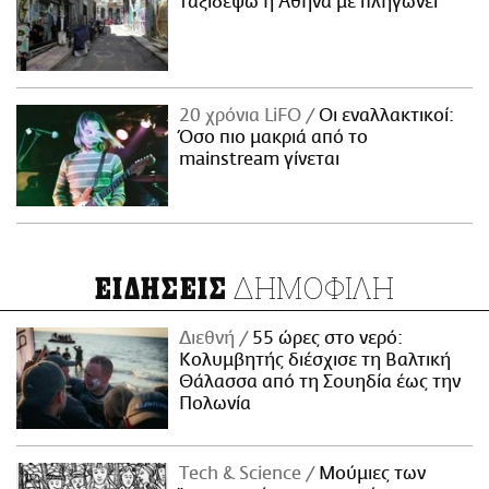
ταξιδέψω η Αθήνα με πληγώνει
20 χρόνια LiFO
Οι εναλλακτικοί:
Όσο πιο μακριά από το
mainstream γίνεται
ΔΗΜΟΦΙΛΗ
ΕΙΔΗΣΕΙΣ
Διεθνή
55 ώρες στο νερό:
Κολυμβητής διέσχισε τη Βαλτική
Θάλασσα από τη Σουηδία έως την
Πολωνία
Τech & Science
Μούμιες των