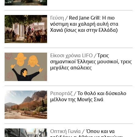
Γεύση
Red Jane Grill: Η πιο
νόστιμη και χαλαρή αυλή στα
Χανιά (ίσως και στην Ελλάδα)
Είκοσι χρόνια LIFO
Tρεις
σημαντικοί Έλληνες μουσικοί, τρεις
μεγάλες απώλειες
Ρεπορτάζ
Το θολό και δύσκολο
μέλλον της Μονής Σινά
Οπτική Γωνία
Όπου και να