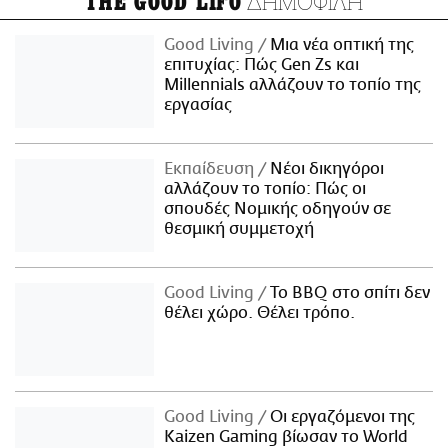
ΔΗΜΟΦΙΛΗ
THE GOOD LIFO
Good Living
Μια νέα οπτική της
επιτυχίας: Πώς Gen Zs και
Millennials αλλάζουν το τοπίο της
εργασίας
Εκπαίδευση
Νέοι δικηγόροι
αλλάζουν το τοπίο: Πώς οι
σπουδές Νομικής οδηγούν σε
θεσμική συμμετοχή
Good Living
Το BBQ στο σπίτι δεν
θέλει χώρο. Θέλει τρόπο.
Good Living
Οι εργαζόμενοι της
Kaizen Gaming βίωσαν το World