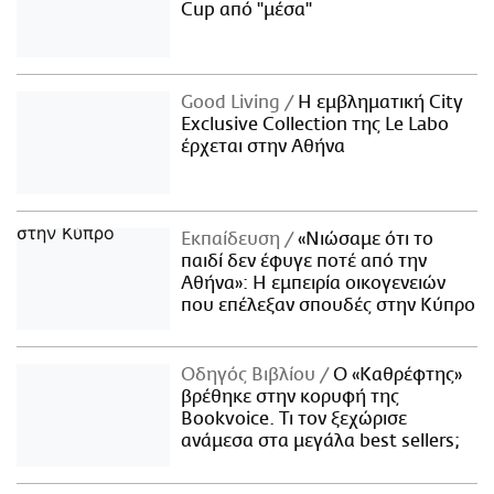
Cup από "μέσα"
Good Living
Η εμβληματική City
Exclusive Collection της Le Labo
έρχεται στην Αθήνα
Εκπαίδευση
«Νιώσαμε ότι το
παιδί δεν έφυγε ποτέ από την
Αθήνα»: Η εμπειρία οικογενειών
που επέλεξαν σπουδές στην Κύπρο
Οδηγός Βιβλίου
Ο «Καθρέφτης»
βρέθηκε στην κορυφή της
Bookvoice. Τι τον ξεχώρισε
ανάμεσα στα μεγάλα best sellers;