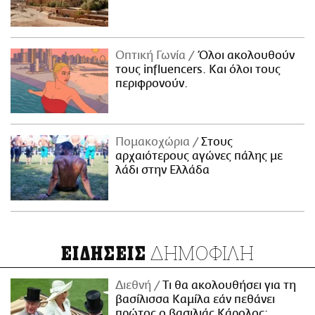
Οπτική Γωνία
Όλοι ακολουθούν
τους influencers. Και όλοι τους
περιφρονούν.
Πομακοχώρια
Στους
αρχαιότερους αγώνες πάλης με
λάδι στην Ελλάδα
ΔΗΜΟΦΙΛΗ
ΕΙΔΗΣΕΙΣ
Διεθνή
Τι θα ακολουθήσει για τη
βασίλισσα Καμίλα εάν πεθάνει
πρώτος ο βασιλιάς Κάρολος;