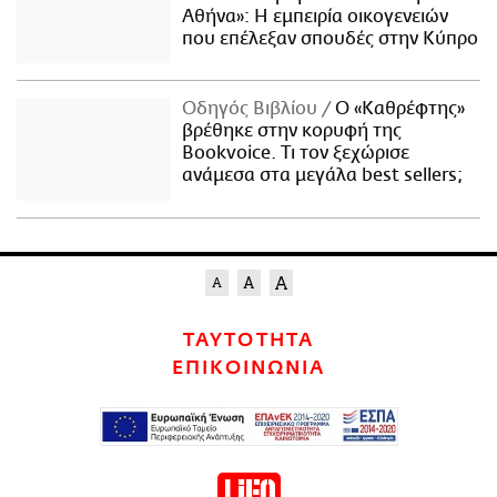
Αθήνα»: Η εμπειρία οικογενειών
που επέλεξαν σπουδές στην Κύπρο
Οδηγός Βιβλίου
Ο «Καθρέφτης»
βρέθηκε στην κορυφή της
Bookvoice. Τι τον ξεχώρισε
ανάμεσα στα μεγάλα best sellers;
ΤΑΥΤΟΤΗΤΑ
ΕΠΙΚΟΙΝΩΝΙΑ