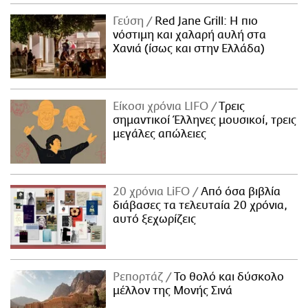
ΑΜΠΑ
Γεύση
Red Jane Grill: Η πιο
PRINT
νόστιμη και χαλαρή αυλή στα
Χανιά (ίσως και στην Ελλάδα)
Είκοσι χρόνια LIFO
Tρεις
σημαντικοί Έλληνες μουσικοί, τρεις
μεγάλες απώλειες
20 χρόνια LiFO
Από όσα βιβλία
διάβασες τα τελευταία 20 χρόνια,
αυτό ξεχωρίζεις
Ρεπορτάζ
Το θολό και δύσκολο
μέλλον της Μονής Σινά