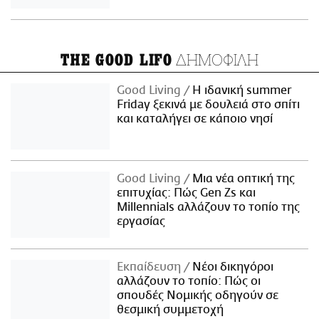
ΔΗΜΟΦΙΛΗ
THE GOOD LIFO
Good Living
Η ιδανική summer
Friday ξεκινά με δουλειά στο σπίτι
και καταλήγει σε κάποιο νησί
Good Living
Μια νέα οπτική της
επιτυχίας: Πώς Gen Zs και
Millennials αλλάζουν το τοπίο της
εργασίας
Εκπαίδευση
Νέοι δικηγόροι
αλλάζουν το τοπίο: Πώς οι
σπουδές Νομικής οδηγούν σε
θεσμική συμμετοχή