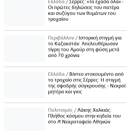
Ελλάδα
Σέρρες: «Τα έχασα όλα» -
Οι πρώτες δηλώσεις του πατέρα
και συζύγου των θυμάτων του
τροχαίου
Περιβάλλον
Ιστορική στιγμή για
το Καζακστάν: Απελευθέρωσαν
τίγρη του Αμούρ στη φύση μετά
από 70 χρόνια
Ελλάδα
Βίντεο ντοκουμέντο από
το τροχαίο στις Σέρρες: Η στιγμή
της σφοδρής σύγκρουσης - Νεκροί
μητέρα και γιος
Πολιτισμός
Λάκης Χαλκιάς:
Πλήθος κόσμου στην κηδεία του
στο Α' Νεκροταφείο Αθηνών