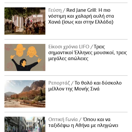
Γεύση
Red Jane Grill: Η πιο
νόστιμη και χαλαρή αυλή στα
Χανιά (ίσως και στην Ελλάδα)
Είκοσι χρόνια LIFO
Tρεις
σημαντικοί Έλληνες μουσικοί, τρεις
μεγάλες απώλειες
Ρεπορτάζ
Το θολό και δύσκολο
μέλλον της Μονής Σινά
Οπτική Γωνία
Όπου και να
ταξιδέψω η Αθήνα με πληγώνει