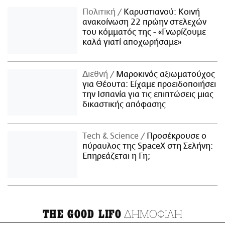
Πολιτική
Καρυστιανού: Κοινή
ανακοίνωση 22 πρώην στελεχών
του κόμματός της - «Γνωρίζουμε
καλά γιατί αποχωρήσαμε»
Διεθνή
Μαροκινός αξιωματούχος
για Θέουτα: Είχαμε προειδοποιήσει
την Ισπανία για τις επιπτώσεις μιας
δικαστικής απόφασης
Τech & Science
Προσέκρουσε ο
πύραυλος της SpaceX στη Σελήνη:
Επηρεάζεται η Γη;
ΔΗΜΟΦΙΛΗ
THE GOOD LIFO