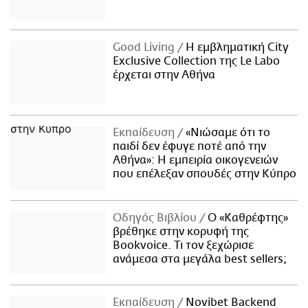
Good Living
Η εμβληματική City
Exclusive Collection της Le Labo
έρχεται στην Αθήνα
Εκπαίδευση
«Νιώσαμε ότι το
παιδί δεν έφυγε ποτέ από την
Αθήνα»: Η εμπειρία οικογενειών
που επέλεξαν σπουδές στην Κύπρο
Οδηγός Βιβλίου
Ο «Καθρέφτης»
βρέθηκε στην κορυφή της
Bookvoice. Τι τον ξεχώρισε
ανάμεσα στα μεγάλα best sellers;
Εκπαίδευση
Novibet Backend