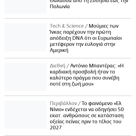
Θάλασσα από τη Σουηδία έως την
Πολωνία
Τech & Science
Μούμιες των
Ίνκας παρέχουν την πρώτη
απόδειξη DNA ότι οι Ευρωπαίοι
μετέφεραν την ευλογιά στην
Αμερική
Διεθνή
Αντόνιο Μπαντέρας: «Η
καρδιακή προσβολή ήταν το
καλύτερο πράγμα που συνέβη
ποτέ στη ζωή μου»
Περιβάλλον
Το φαινόμενο «Ελ
Νίνιο» ενδέχεται να οδηγήσει 50
εκατ. ανθρώπους σε κατάσταση
οξείας πείνας πριν το τέλος του
2027