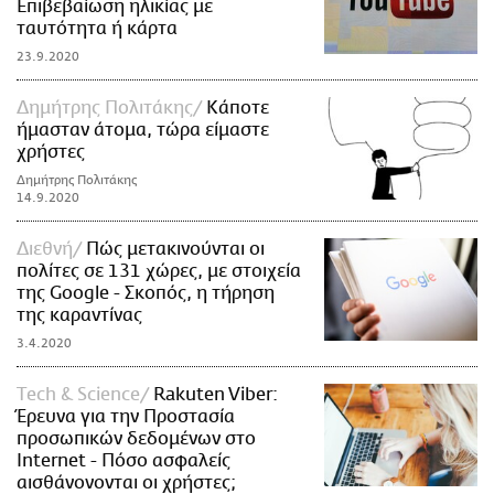
Επιβεβαίωση ηλικίας με
ταυτότητα ή κάρτα
23.9.2020
Δημήτρης Πολιτάκης
Κάποτε
ήμασταν άτομα, τώρα είμαστε
χρήστες
Δημήτρης Πολιτάκης
14.9.2020
Διεθνή
Πώς μετακινούνται οι
πολίτες σε 131 χώρες, με στοιχεία
της Google - Σκοπός, η τήρηση
της καραντίνας
3.4.2020
Τech & Science
Rakuten Viber:
Έρευνα για την Προστασία
προσωπικών δεδομένων στο
Internet - Πόσο ασφαλείς
αισθάνονονται οι χρήστες;