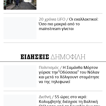
20 χρόνια LiFO
Οι εναλλακτικοί:
Όσο πιο μακριά από το
mainstream γίνεται
ΔΗΜΟΦΙΛΗ
ΕΙΔΗΣΕΙΣ
Πολιτισμός
Η Σαμάνθα Μόρτον
γύρισε την “Οδύσσεια” του Νόλαν
και μετά το Χόλιγουντ σταμάτησε
να της τηλεφωνεί
Διεθνή
55 ώρες στο νερό:
Κολυμβητής διέσχισε τη Βαλτική