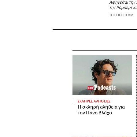
Aφηγείται την 
της Ρόμπερτ κα
THE LIFO TEAM
ΣΚΛΗΡΕΣ ΑΛΗΘΕΙΕΣ
H σκληρή αλήθεια για
τον Πάνο Βλάχο