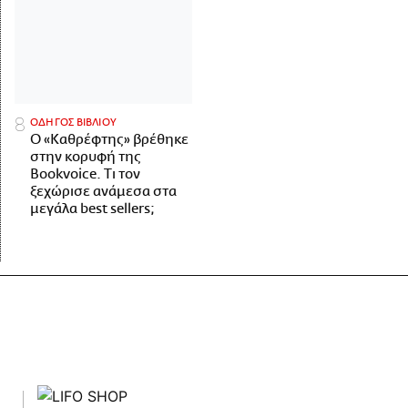
ΟΔΗΓΟΣ ΒΙΒΛΙΟΥ
Ο «Καθρέφτης» βρέθηκε
στην κορυφή της
Bookvoice. Τι τον
ξεχώρισε ανάμεσα στα
μεγάλα best sellers;