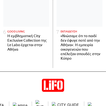
GOOD LIVING
ΕΚΠΑΙΔΕΥΣΗ
Η εμβληματική City
«Νιώσαμε ότι το παιδί
Exclusive Collection της
δεν έφυγε ποτέ από την
Le Labo έρχεται στην
Αθήνα»: Η εμπειρία
Αθήνα
οικογενειών που
επέλεξαν σπουδές στην
Κύπρο