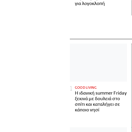
για λογοκλοπή
GOOD LIVING
Η ιδανική summer Friday
ξεκινά με δουλειά στο
σπίτι και καταλήγει σε
κάποιο νησί