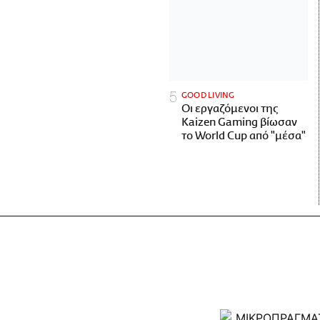
GOOD LIVING
Οι εργαζόμενοι της
Kaizen Gaming βίωσαν
το World Cup από "μέσα"