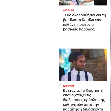
ΔΙΕΘΝΗ
Τι θα ακολουθήσει για τη
βασίλισσα Καμίλα εάν
πεθάνει πρώτος ο
βασιλιάς Κάρολος;
ΔΙΕΘΝΗ
Βρετανία: Το Κέιμπριτζ
επανεξετάζει τις
διαδικασίες πρόσληψης
καθηγητών μετά την
παραίτηση διδάσκοντα