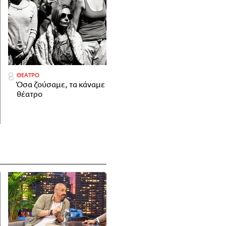
ΘΕΑΤΡΟ
Όσα ζούσαμε, τα κάναμε
θέατρο