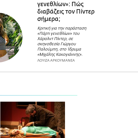
γενεθλίων»: Πώς
διαβάζεις τον Πίντερ
σήμερα;
Κριτική για την παράσταση
«Πάρτι γενεθλίων» του
Χάρολντ Πίντερ, σε
σκηνοθεσία Γιώργου
Παλούμπη, στο Ίδρυμα
«Μιχάλης Κακογιάννης».
ΛΟΥΙΖΑ ΑΡΚΟΥΜΑΝΕΑ