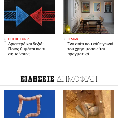
ΟΠΤΙΚΗ ΓΩΝΙΑ
DESIGN
Αριστερά και δεξιά:
Ένα σπίτι που κάθε γωνιά
Ποιος θυμάται πια τι
του χρησιμοποιείται
σημαίνουν;
πραγματικά
ΔΗΜΟΦΙΛΗ
ΕΙΔΗΣΕΙΣ