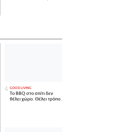
GOOD LIVING
Το BBQ στο σπίτι δεν
θέλει χώρο. Θέλει τρόπο.