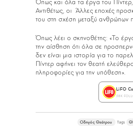
Όπως και όλα τα έργα του Πίντερ,
Αντιθέτως, οι Άλλες εποχές προσκ
του στη σχέση μεταξύ ανθρώπων π
Όπως λέει ο σκηνοθέτης: «Το έργο 
την αίσθηση ότι όλα σε προσπερν
δεν είναι μια ιστορία για το παρ
Πίντερ αφήνει τον θεατή ελεύθερο
πληροφορίες για την υπόθεση».
LiFO Cu
58K FOL
Οδηγός Θεάτρου
Θ