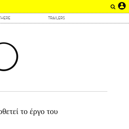
THERE
TRAILERS
Ο
ετεί το έργο του