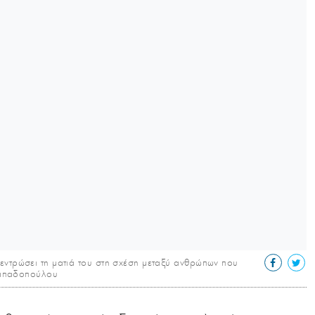
εντρώσει τη ματιά του στη σχέση μεταξύ ανθρώπων που
 Παπαδοπούλου