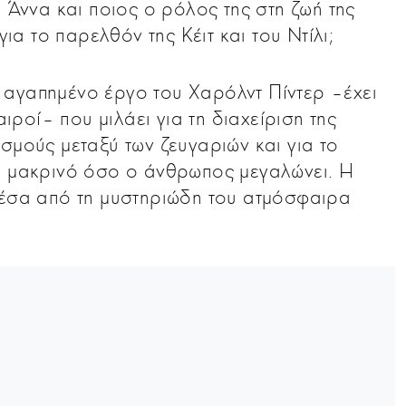
η Άννα και ποιος ο ρόλος της στη ζωή της
για το παρελθόν της Κέιτ και του Ντίλι;
 αγαπημένο έργο του Χαρόλντ Πίντερ –έχει
αιροί– που μιλάει για τη διαχείριση της
σμούς μεταξύ των ζευγαριών και για το
ο μακρινό όσο ο άνθρωπος μεγαλώνει. Η
μέσα από τη μυστηριώδη του ατμόσφαιρα