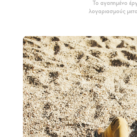
Το αγαπημένο έργο
λογαριασμούς μεταξ