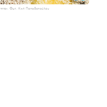
χύτητα». Φωτ.: Κική Παπαδοπούλου