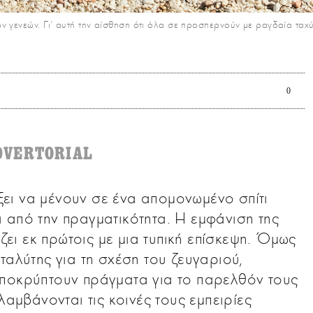
των γενεών. Γι’ αυτή την αίσθηση ότι όλα σε προσπερνούν με ραγδαία τα
0
DVERTORIAL
έξει να μένουν σε ένα απομονωμένο σπίτι
 από την πραγματικότητα. Η εμφάνιση της
άζει εκ πρώτοις με μια τυπική επίσκεψη. Όμως
ταλύτης για τη σχέση του ζευγαριού,
αποκρύπτουν πράγματα για το παρελθόν τους
λαμβάνονται τις κοινές τους εμπειρίες