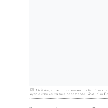
Οι Άλλες εποχές προσκαλούν τον θεατή να επικ
αγαπιούνται και να τους παρατηρήσει. Φωτ.: Κική