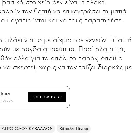
 βασικό στοιχείο δεν είναι η πλοκή.
αλούν τον θεατή να επικεντρώσει τη ματιά
ου αγαπιούνται και να τους παρατηρήσει.
μιλάει για το μεταίχμιο των γενεών. Γι’ αυτή
ούν με ραγδαία ταχύτητα. Παρ’ όλα αυτά,
ελθόν αλλά για το απόλυτο παρόν, όπου ο
 να σκεφτεί, χωρίς να τον ταΐζει διαρκώς με
lture
FOLLOW PAGE
LOWERS
ΕΑΤΡΟ ΟΔΟΥ ΚΥΚΛΑΔΩΝ
Χάρολντ Πίντερ