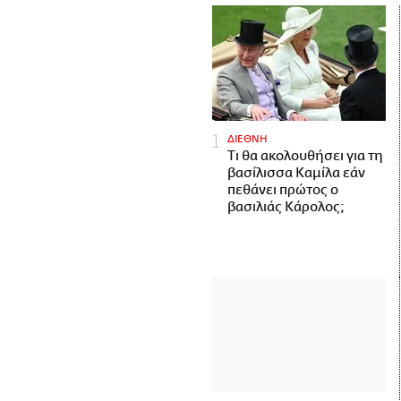
ΔΙΕΘΝΗ
Τι θα ακολουθήσει για τη
βασίλισσα Καμίλα εάν
πεθάνει πρώτος ο
βασιλιάς Κάρολος;