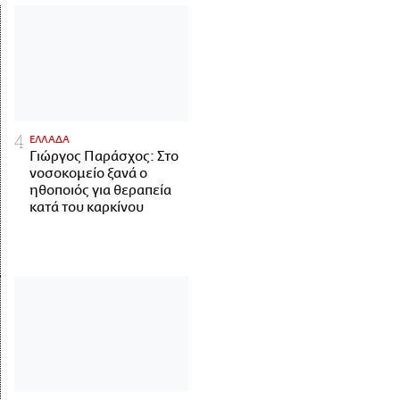
ΕΛΛΑΔΑ
Γιώργος Παράσχος: Στο
νοσοκομείο ξανά ο
ηθοποιός για θεραπεία
κατά του καρκίνου