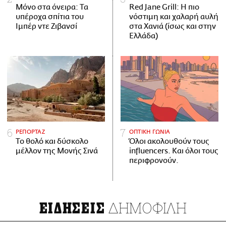
Μόνο στα όνειρα: Τα
Red Jane Grill: Η πιο
υπέροχα σπίτια του
νόστιμη και χαλαρή αυλή
Ιμπέρ ντε Ζιβανσί
στα Χανιά (ίσως και στην
Ελλάδα)
ΡΕΠΟΡΤΑΖ
ΟΠΤΙΚΗ ΓΩΝΙΑ
Το θολό και δύσκολο
Όλοι ακολουθούν τους
μέλλον της Μονής Σινά
influencers. Και όλοι τους
περιφρονούν.
ΔΗΜΟΦΙΛΗ
ΕΙΔΗΣΕΙΣ