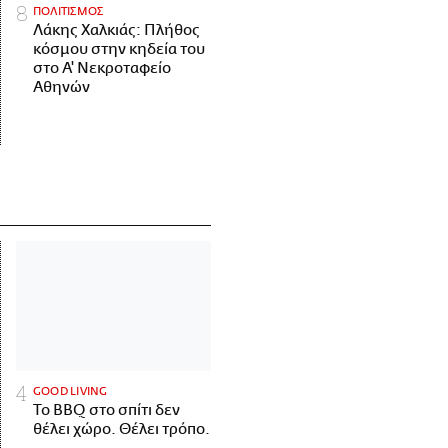
ΠΟΛΙΤΙΣΜΟΣ
Λάκης Χαλκιάς: Πλήθος
κόσμου στην κηδεία του
στο Α' Νεκροταφείο
Αθηνών
GOOD LIVING
Το BBQ στο σπίτι δεν
θέλει χώρο. Θέλει τρόπο.