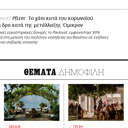
ence
Pfizer: Το χάπι κατά του κορωνοϊού
 δρα κατά της μετάλλαξης Όμικρον
κές εργαστηριακές δοκιμές το Paxlovid, εμφανίστηκε 89%
ό στη μείωση του κινδύνου νοσηλείας και θανάτου σε ενήλικες
υνο σοβαρής νόσησης
ΔΗΜΟΦΙΛΗ
ΘΕΜΑΤΑ
DESIGN
ΓΕΥΣΗ