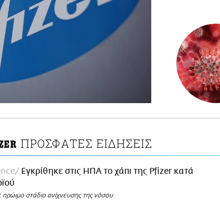
ΠΡΟΣΦΑΤΕΣ ΕΙΔΗΣΕΙΣ
ZER
ence
Εγκρίθηκε στις ΗΠΑ το χάπι της Pfizer κατά
οϊού
ε πρώιμο στάδιο ανίχνευσης της νόσου