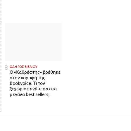
ΟΔΗΓΟΣ ΒΙΒΛΙΟΥ
Ο «Καθρέφτης» βρέθηκε
στην κορυφή της
Bookvoice. Τι τον
ξεχώρισε ανάμεσα στα
μεγάλα best sellers;