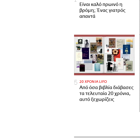
Είναι καλό πρωινό η
βρόμη; Ένας γιατρός
απαντά
20 ΧΡΟΝΙΑ LIFO
Από όσα βιβλία διάβασες
τα τελευταία 20 χρόνια,
αυτό ξεχωρίζεις