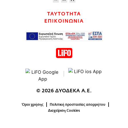
ΤΑΥΤΟΤΗΤΑ
ΕΠΙΚΟΙΝΩΝΙΑ
© 2026 ΔΥΟΔΕΚΑ Α.Ε.
Όροι χρήσης
Πολιτική προστασίας απορρήτου
Διαχείριση Cookies