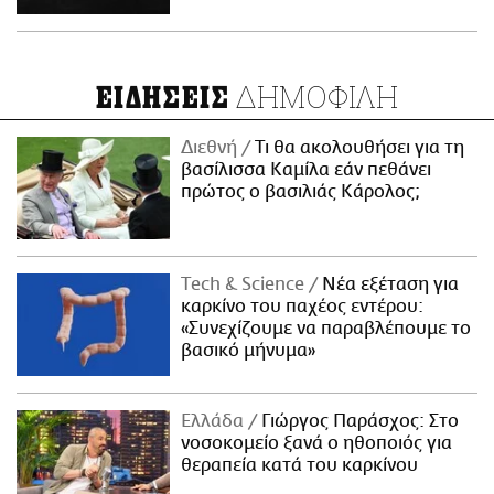
ΔΗΜΟΦΙΛΗ
ΕΙΔΗΣΕΙΣ
Διεθνή
Τι θα ακολουθήσει για τη
βασίλισσα Καμίλα εάν πεθάνει
πρώτος ο βασιλιάς Κάρολος;
Τech & Science
Νέα εξέταση για
καρκίνο του παχέος εντέρου:
«Συνεχίζουμε να παραβλέπουμε το
βασικό μήνυμα»
Ελλάδα
Γιώργος Παράσχος: Στο
νοσοκομείο ξανά ο ηθοποιός για
θεραπεία κατά του καρκίνου