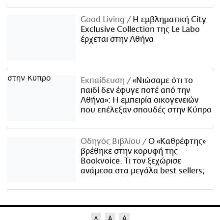
Good Living
Η εμβληματική City
Exclusive Collection της Le Labo
έρχεται στην Αθήνα
Εκπαίδευση
«Νιώσαμε ότι το
παιδί δεν έφυγε ποτέ από την
Αθήνα»: Η εμπειρία οικογενειών
που επέλεξαν σπουδές στην Κύπρο
Οδηγός Βιβλίου
Ο «Καθρέφτης»
βρέθηκε στην κορυφή της
Bookvoice. Τι τον ξεχώρισε
ανάμεσα στα μεγάλα best sellers;