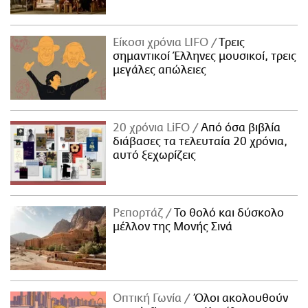
Είκοσι χρόνια LIFO
Tρεις
σημαντικοί Έλληνες μουσικοί, τρεις
μεγάλες απώλειες
20 χρόνια LiFO
Από όσα βιβλία
διάβασες τα τελευταία 20 χρόνια,
αυτό ξεχωρίζεις
Ρεπορτάζ
Το θολό και δύσκολο
μέλλον της Μονής Σινά
Οπτική Γωνία
Όλοι ακολουθούν