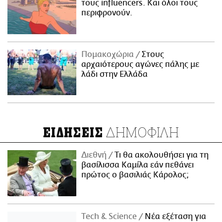
τους influencers. Και όλοι τους
περιφρονούν.
Πομακοχώρια
Στους
αρχαιότερους αγώνες πάλης με
λάδι στην Ελλάδα
ΔΗΜΟΦΙΛΗ
ΕΙΔΗΣΕΙΣ
Διεθνή
Τι θα ακολουθήσει για τη
βασίλισσα Καμίλα εάν πεθάνει
πρώτος ο βασιλιάς Κάρολος;
Τech & Science
Νέα εξέταση για