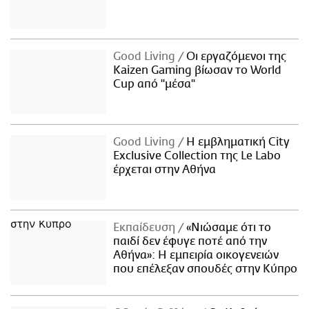
Good Living
Οι εργαζόμενοι της
Kaizen Gaming βίωσαν το World
Cup από "μέσα"
Good Living
Η εμβληματική City
Exclusive Collection της Le Labo
έρχεται στην Αθήνα
Εκπαίδευση
«Νιώσαμε ότι το
παιδί δεν έφυγε ποτέ από την
Αθήνα»: Η εμπειρία οικογενειών
που επέλεξαν σπουδές στην Κύπρο