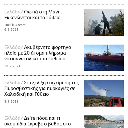
Ελλάδα
Φωτιά στη Μάνη:
Εκκενώνεται και το Γύθειο
The LiFO team
6.8.2021
Ελλάδα
Ακυβέρνητο φορτηγό
πλοίο με 20 άτομα πλήρωμα
νοτιοανατολικά του Γυθείου
19.2.2021
Ελλάδα
Σε εξέλιξη επιχείρηση της
Πυροσβεστικής για πυρκαγιές σε
Χαλκιδική και Γύθειο
8.9.2019
Ελλάδα
Δείτε πόσα και τι
σκουπίδια έκρυβε ο βυθός στο