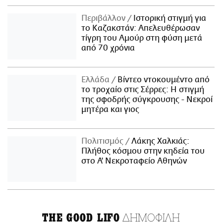
Περιβάλλον
Ιστορική στιγμή για
το Καζακστάν: Απελευθέρωσαν
τίγρη του Αμούρ στη φύση μετά
από 70 χρόνια
Ελλάδα
Βίντεο ντοκουμέντο από
το τροχαίο στις Σέρρες: Η στιγμή
της σφοδρής σύγκρουσης - Νεκροί
μητέρα και γιος
Πολιτισμός
Λάκης Χαλκιάς:
Πλήθος κόσμου στην κηδεία του
στο Α' Νεκροταφείο Αθηνών
ΔΗΜΟΦΙΛΗ
THE GOOD LIFO