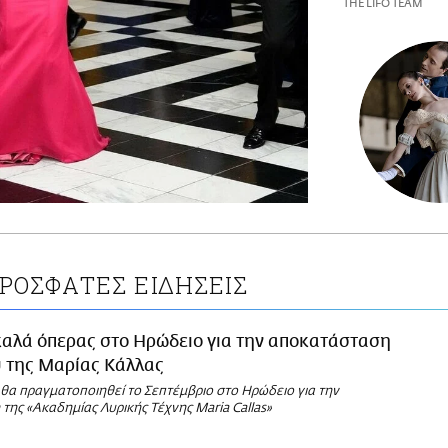
THE LIFO TEAM
ΡΟΣΦΑΤΕΣ ΕΙΔΗΣΕΙΣ
καλά όπερας στο Ηρώδειο για την αποκατάσταση
ύ της Μαρίας Κάλλας
θα πραγματοποιηθεί το Σεπτέμβριο στο Ηρώδειο για την
ης «Ακαδημίας Λυρικής Τέχνης Μaria Callas»