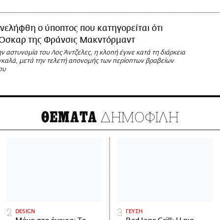
νελήφθη ο ύποπτος που κατηγορείται ότι
 Όσκαρ της Φράνσις Μακντόρμαντ
 αστυνομία του Λος Άντζελες, η κλοπή έγινε κατά τη διάρκεια
γκαλά, μετά την τελετή απονομής των περίοπτων βραβείων
ου
ΔΗΜΟΦΙΛΗ
ΘΕΜΑΤΑ
DESIGN
ΓΕΥΣΗ