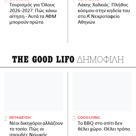
Τουρισμός για Όλους
Λάκης Χαλκιάς: Πλήθος
2026-2027: Πώς κάνω
κόσμου στην κηδεία του
αίτηση - Αυτά τα ΑΦΜ
στο Α' Νεκροταφείο
μπορούν πρώτα
Αθηνών
ΔΗΜΟΦΙΛΗ
THE GOOD LIFO
ΕΚΠΑΙΔΕΥΣΗ
GOOD LIVING
Νέοι δικηγόροι αλλάζουν
Το BBQ στο σπίτι δεν
το τοπίο: Πώς οι
θέλει χώρο. Θέλει τρόπο.
σπουδές Νομικής