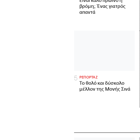
Είναι καλό πρωινό η
βρόμη; Ένας γιατρός
απαντά
ΡΕΠΟΡΤΑΖ
Το θολό και δύσκολο
μέλλον της Μονής Σινά