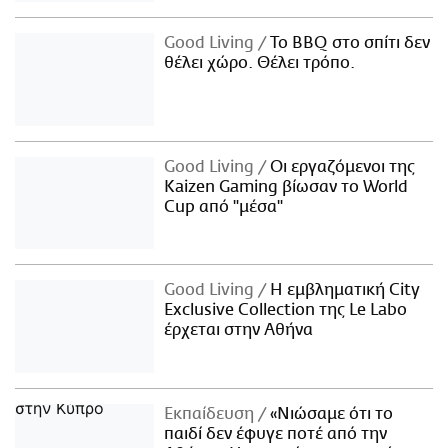
Good Living
Το BBQ στο σπίτι δεν
θέλει χώρο. Θέλει τρόπο.
Good Living
Οι εργαζόμενοι της
Kaizen Gaming βίωσαν το World
Cup από "μέσα"
Good Living
Η εμβληματική City
Exclusive Collection της Le Labo
έρχεται στην Αθήνα
Εκπαίδευση
«Νιώσαμε ότι το
παιδί δεν έφυγε ποτέ από την