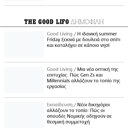
ΔΗΜΟΦΙΛΗ
THE GOOD LIFO
Good Living
Η ιδανική summer
Friday ξεκινά με δουλειά στο σπίτι
και καταλήγει σε κάποιο νησί
Good Living
Μια νέα οπτική της
επιτυχίας: Πώς Gen Zs και
Millennials αλλάζουν το τοπίο της
εργασίας
Εκπαίδευση
Νέοι δικηγόροι
αλλάζουν το τοπίο: Πώς οι
σπουδές Νομικής οδηγούν σε
θεσμική συμμετοχή