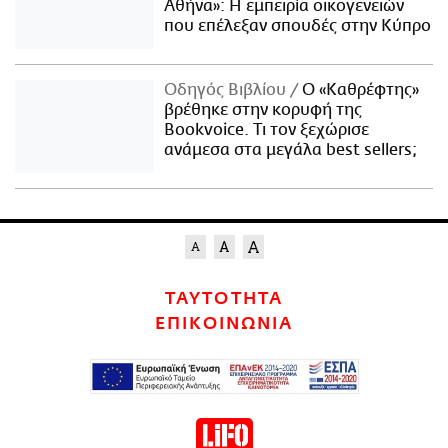
Αθήνα»: Η εμπειρία οικογενειών
που επέλεξαν σπουδές στην Κύπρο
Οδηγός Βιβλίου
Ο «Καθρέφτης»
βρέθηκε στην κορυφή της
Bookvoice. Τι τον ξεχώρισε
ανάμεσα στα μεγάλα best sellers;
ΤΑΥΤΟΤΗΤΑ
ΕΠΙΚΟΙΝΩΝΙΑ