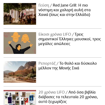
Γεύση
Red Jane Grill: Η πιο
νόστιμη και χαλαρή αυλή στα
Χανιά (ίσως και στην Ελλάδα)
Είκοσι χρόνια LIFO
Tρεις
σημαντικοί Έλληνες μουσικοί, τρεις
μεγάλες απώλειες
Ρεπορτάζ
Το θολό και δύσκολο
μέλλον της Μονής Σινά
20 χρόνια LiFO
Από όσα βιβλία
διάβασες τα τελευταία 20 χρόνια,
αυτό ξεχωρίζεις