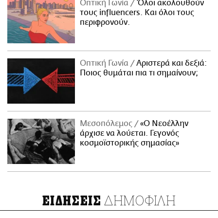
Οπτική Γωνία
Όλοι ακολουθούν
τους influencers. Και όλοι τους
περιφρονούν.
Οπτική Γωνία
Αριστερά και δεξιά:
Ποιος θυμάται πια τι σημαίνουν;
Μεσοπόλεμος
«Ο Νεοέλλην
άρχισε να λούεται. Γεγονός
κοσμοϊστορικής σημασίας»
ΔΗΜΟΦΙΛΗ
ΕΙΔΗΣΕΙΣ