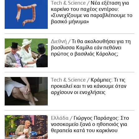
Τech & Science
Νέα εξέταση για
καρκίνο του παχέος εντέρου:
«Συνεχίζουμε να παραβλέπουμε το
βασικό μήνυμα»
Διεθνή
Τι θα ακολουθήσει για τη
βασίλισσα Καμίλα εάν πεθάνει
πρώτος ο βασιλιάς Κάρολος;
Τech & Science
Κράμπες: Τι τις
προκαλεί και τι να κάνουμε όταν
αρχίσουν οι ενοχλήσεις
Ελλάδα
Γιώργος Παράσχος: Στο
νοσοκομείο ξανά ο ηθοποιός για
θεραπεία κατά του καρκίνου