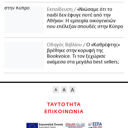
Εκπαίδευση
«Νιώσαμε ότι το
παιδί δεν έφυγε ποτέ από την
Αθήνα»: Η εμπειρία οικογενειών
που επέλεξαν σπουδές στην Κύπρο
Οδηγός Βιβλίου
Ο «Καθρέφτης»
βρέθηκε στην κορυφή της
Bookvoice. Τι τον ξεχώρισε
ανάμεσα στα μεγάλα best sellers;
ΤΑΥΤΟΤΗΤΑ
ΕΠΙΚΟΙΝΩΝΙΑ