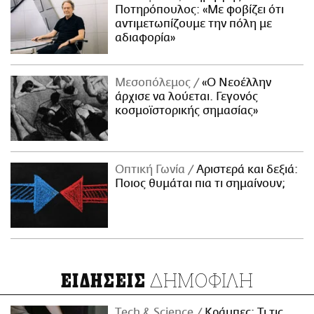
Ποτηρόπουλος: «Με φοβίζει ότι
αντιμετωπίζουμε την πόλη με
αδιαφορία»
Μεσοπόλεμος
«Ο Νεοέλλην
άρχισε να λούεται. Γεγονός
κοσμοϊστορικής σημασίας»
Οπτική Γωνία
Αριστερά και δεξιά:
Ποιος θυμάται πια τι σημαίνουν;
ΔΗΜΟΦΙΛΗ
ΕΙΔΗΣΕΙΣ
Τech & Science
Κράμπες: Τι τις