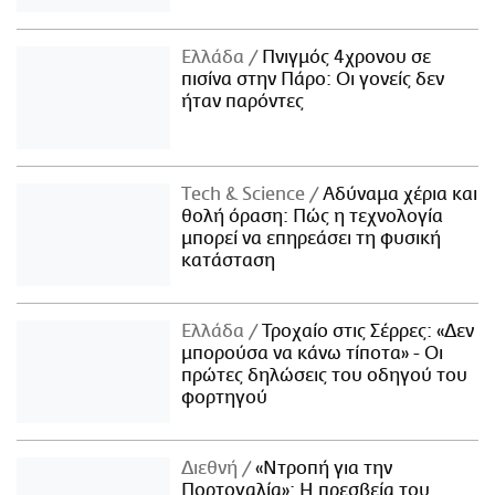
Ελλάδα
Πνιγμός 4χρονου σε
πισίνα στην Πάρο: Οι γονείς δεν
ήταν παρόντες
Τech & Science
Αδύναμα χέρια και
θολή όραση: Πώς η τεχνολογία
μπορεί να επηρεάσει τη φυσική
κατάσταση
Ελλάδα
Τροχαίο στις Σέρρες: «Δεν
μπορούσα να κάνω τίποτα» - Οι
πρώτες δηλώσεις του οδηγού του
φορτηγού
Διεθνή
«Ντροπή για την
Πορτογαλία»: Η πρεσβεία του