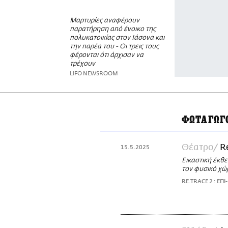
Μαρτυρίες αναφέρουν
παρατήρηση από ένοικο της
πολυκατοικίας στον Ιάσονα και
την παρέα του - Οι τρεις τους
φέρονται ότι άρχισαν να
τρέχουν
LIFO NEWSROOM
ΦΩΤΑΓΩΓ
Θέατρο
R
15.5.2025
Εικαστική έκθε
τον φυσικό χώ
RE.TRACE 2 : ΕΠΙ