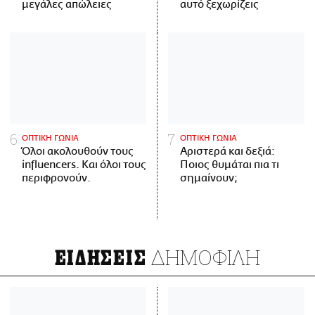
μεγάλες απώλειες
αυτό ξεχωρίζεις
ΟΠΤΙΚΗ ΓΩΝΙΑ
ΟΠΤΙΚΗ ΓΩΝΙΑ
Όλοι ακολουθούν τους
Αριστερά και δεξιά:
influencers. Και όλοι τους
Ποιος θυμάται πια τι
περιφρονούν.
σημαίνουν;
ΔΗΜΟΦΙΛΗ
ΕΙΔΗΣΕΙΣ