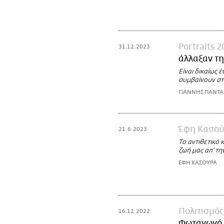
Portraits 2
31.12.2023
άλλαξαν τη
Είναι δικαίως 
συμβαίνουν στο
ΓΙΑΝΝΗΣ ΠΑΝΤ
Έφη Κασο
21.6.2023
Το αντιθετικό
ζωή μας απ’ τη
ΕΦΗ ΚΑΣΟΥΡΑ
Πολιτισμός
16.12.2022
Φωταγωγό