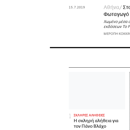
Αθήνα
Στ
15.7.2019
Φωταγωγό τ
Χωμένο μέσα σ
εκδόσεων Το Ρο
ΜΕΡΟΠΗ ΚΟΚΚΙ
ΣΚΛΗΡΕΣ ΑΛΗΘΕΙΕΣ
H σκληρή αλήθεια για
τον Πάνο Βλάχο