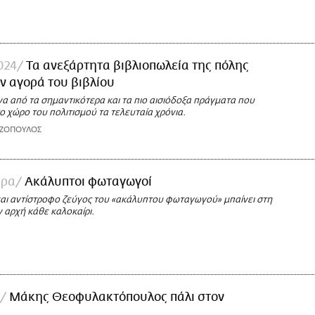
024
Τα ανεξάρτητα βιβλιοπωλεία της πόλης
ν αγορά του βιβλίου
ένα από τα σημαντικότερα και τα πιο αισιόδοξα πράγματα που
 χώρο του πολιτισμού τα τελευταία χρόνια.
ΑΖΟΠΟΥΛΟΣ
ύρα
Ακάλυπτοι φωταγωγοί
 και αντίστροφο ζεύγος του «ακάλυπτου φωταγωγού» μπαίνει στη
ν αρχή κάθε καλοκαίρι.
Mάκης Θεοφυλακτόπουλος πάλι στον