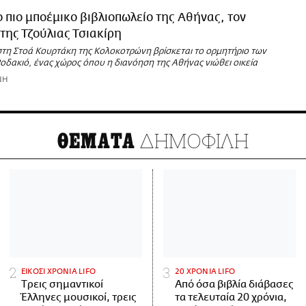
ο πιο μποέμικο βιβλιοπωλείο της Αθήνας, τον
ης Τζούλιας Τσιακίρη
τη Στοά Κουρτάκη της Κολοκοτρώνη βρίσκεται το ορμητήριο των
δακιό, ένας χώρος όπου η διανόηση της Αθήνας νιώθει οικεία
ΝΗ
ΔΗΜΟΦΙΛΗ
ΘΕΜΑΤΑ
ΕΙΚΟΣΙ ΧΡΟΝΙΑ LIFO
20 ΧΡΟΝΙΑ LIFO
Tρεις σημαντικοί
Από όσα βιβλία διάβασες
Έλληνες μουσικοί, τρεις
τα τελευταία 20 χρόνια,