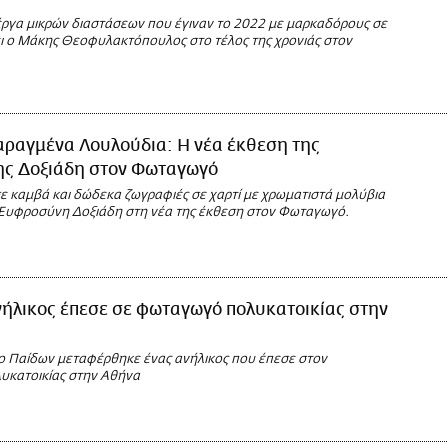
ργα μικρών διαστάσεων που έγιναν το 2022 με μαρκαδόρους σε
ει ο Μάκης Θεοφυλακτόπουλος στο τέλος της χρονιάς στον
αραγμένα Λουλούδια: Η νέα έκθεση της
ς Δοξιάδη στον Φωταγωγό
σε καμβά και δώδεκα ζωγραφιές σε χαρτί με χρωματιστά μολύβια
 Ευφροσύνη Δοξιάδη στη νέα της έκθεση στον Φωταγωγό.
νήλικος έπεσε σε φωταγωγό πολυκατοικίας στην
ο Παίδων μεταφέρθηκε ένας ανήλικος που έπεσε στον
κατοικίας στην Αθήνα