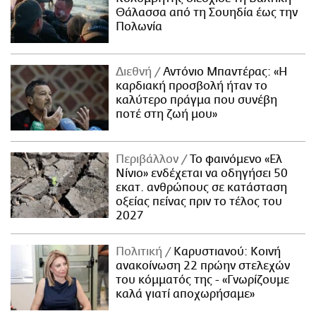
Θάλασσα από τη Σουηδία έως την
Πολωνία
Διεθνή
Αντόνιο Μπαντέρας: «Η
καρδιακή προσβολή ήταν το
καλύτερο πράγμα που συνέβη
ποτέ στη ζωή μου»
Περιβάλλον
Το φαινόμενο «Ελ
Νίνιο» ενδέχεται να οδηγήσει 50
εκατ. ανθρώπους σε κατάσταση
οξείας πείνας πριν το τέλος του
2027
Πολιτική
Καρυστιανού: Κοινή
ανακοίνωση 22 πρώην στελεχών
του κόμματός της - «Γνωρίζουμε
καλά γιατί αποχωρήσαμε»