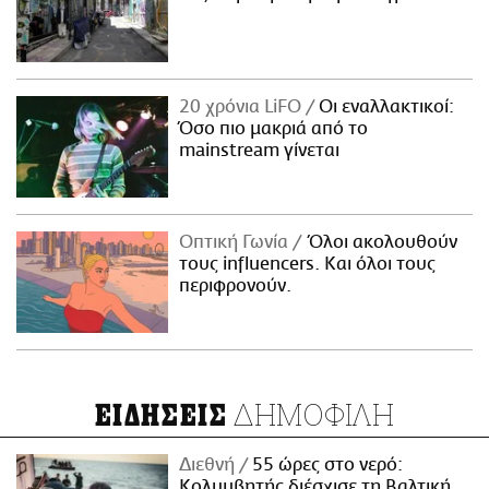
20 χρόνια LiFO
Οι εναλλακτικοί:
Όσο πιο μακριά από το
mainstream γίνεται
Οπτική Γωνία
Όλοι ακολουθούν
τους influencers. Και όλοι τους
περιφρονούν.
ΔΗΜΟΦΙΛΗ
ΕΙΔΗΣΕΙΣ
Διεθνή
55 ώρες στο νερό:
Κολυμβητής διέσχισε τη Βαλτική