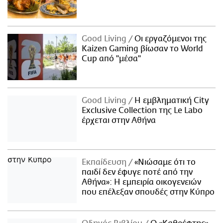
Good Living
Οι εργαζόμενοι της
Kaizen Gaming βίωσαν το World
Cup από "μέσα"
Good Living
Η εμβληματική City
Exclusive Collection της Le Labo
έρχεται στην Αθήνα
Εκπαίδευση
«Νιώσαμε ότι το
παιδί δεν έφυγε ποτέ από την
Αθήνα»: Η εμπειρία οικογενειών
που επέλεξαν σπουδές στην Κύπρο