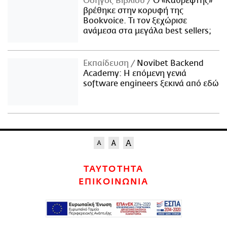
Οδηγός Βιβλίου
Ο «Καθρέφτης»
βρέθηκε στην κορυφή της
Bookvoice. Τι τον ξεχώρισε
ανάμεσα στα μεγάλα best sellers;
Εκπαίδευση
Novibet Backend
Academy: Η επόμενη γενιά
software engineers ξεκινά από εδώ
ΤΑΥΤΟΤΗΤΑ
ΕΠΙΚΟΙΝΩΝΙΑ