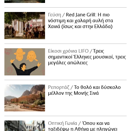
Γεύση
Red Jane Grill: Η πιο
νόστιμη και χαλαρή αυλή στα
Χανιά (ίσως και στην Ελλάδα)
Είκοσι χρόνια LIFO
Tρεις
σημαντικοί Έλληνες μουσικοί, τρεις
μεγάλες απώλειες
Ρεπορτάζ
Το θολό και δύσκολο
μέλλον της Μονής Σινά
Οπτική Γωνία
Όπου και να
ταξιδέψω η Αθήνα με πληγώνει