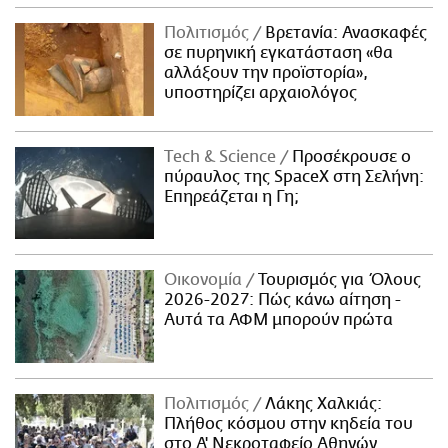
Πολιτισμός
Βρετανία: Ανασκαφές
σε πυρηνική εγκατάσταση «θα
αλλάξουν την προϊστορία»,
υποστηρίζει αρχαιολόγος
Τech & Science
Προσέκρουσε ο
πύραυλος της SpaceX στη Σελήνη:
Επηρεάζεται η Γη;
Οικονομία
Τουρισμός για Όλους
2026-2027: Πώς κάνω αίτηση -
Αυτά τα ΑΦΜ μπορούν πρώτα
Πολιτισμός
Λάκης Χαλκιάς:
Πλήθος κόσμου στην κηδεία του
στο Α' Νεκροταφείο Αθηνών