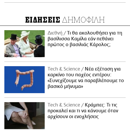
ΔΗΜΟΦΙΛΗ
ΕΙΔΗΣΕΙΣ
Διεθνή
Τι θα ακολουθήσει για τη
βασίλισσα Καμίλα εάν πεθάνει
πρώτος ο βασιλιάς Κάρολος;
Τech & Science
Νέα εξέταση για
καρκίνο του παχέος εντέρου:
«Συνεχίζουμε να παραβλέπουμε το
βασικό μήνυμα»
Τech & Science
Κράμπες: Τι τις
προκαλεί και τι να κάνουμε όταν
αρχίσουν οι ενοχλήσεις