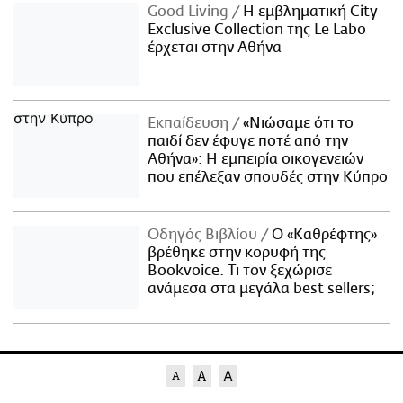
Good Living
Η εμβληματική City
Exclusive Collection της Le Labo
έρχεται στην Αθήνα
Εκπαίδευση
«Νιώσαμε ότι το
παιδί δεν έφυγε ποτέ από την
Αθήνα»: Η εμπειρία οικογενειών
που επέλεξαν σπουδές στην Κύπρο
Οδηγός Βιβλίου
Ο «Καθρέφτης»
βρέθηκε στην κορυφή της
Bookvoice. Τι τον ξεχώρισε
ανάμεσα στα μεγάλα best sellers;