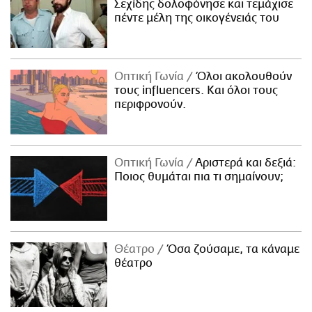
Σεχίδης δολοφόνησε και τεμάχισε
πέντε μέλη της οικογένειάς του
Οπτική Γωνία
Όλοι ακολουθούν
τους influencers. Και όλοι τους
περιφρονούν.
Οπτική Γωνία
Αριστερά και δεξιά:
Ποιος θυμάται πια τι σημαίνουν;
Θέατρο
Όσα ζούσαμε, τα κάναμε
θέατρο