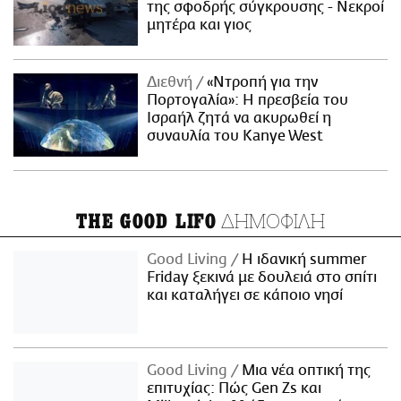
της σφοδρής σύγκρουσης - Νεκροί
μητέρα και γιος
Διεθνή
«Ντροπή για την
Πορτογαλία»: Η πρεσβεία του
Ισραήλ ζητά να ακυρωθεί η
συναυλία του Kanye West
ΔΗΜΟΦΙΛΗ
THE GOOD LIFO
Good Living
Η ιδανική summer
Friday ξεκινά με δουλειά στο σπίτι
και καταλήγει σε κάποιο νησί
Good Living
Μια νέα οπτική της
επιτυχίας: Πώς Gen Zs και