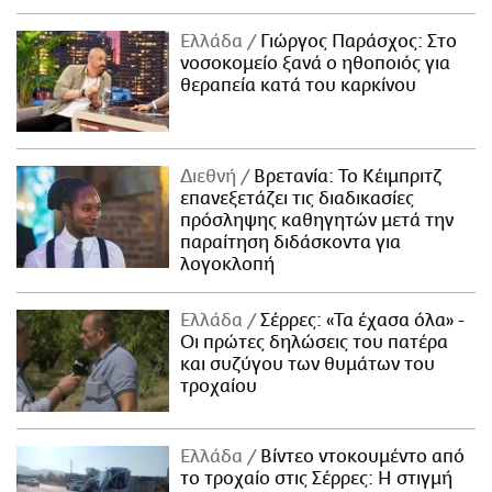
Ελλάδα
Γιώργος Παράσχος: Στο
νοσοκομείο ξανά ο ηθοποιός για
θεραπεία κατά του καρκίνου
Διεθνή
Βρετανία: Το Κέιμπριτζ
επανεξετάζει τις διαδικασίες
πρόσληψης καθηγητών μετά την
παραίτηση διδάσκοντα για
λογοκλοπή
Ελλάδα
Σέρρες: «Τα έχασα όλα» -
Οι πρώτες δηλώσεις του πατέρα
και συζύγου των θυμάτων του
τροχαίου
Ελλάδα
Βίντεο ντοκουμέντο από
το τροχαίο στις Σέρρες: Η στιγμή