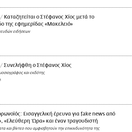
Καταζητείται ο Στέφανος Χίος μετά το
δο της εφημερίδας «Μακελειό»
ψευδών ειδήσεων
Συνελήφθη ο Στέφανος Χίος
μοσιογράφος και εκδότης
M
ρωνοϊός: Εισαγγελική έρευνα για fake news από
, «Ελεύθερη Ώρα» και έναν τραγουδιστή
τα και βίντεο που αμφισβητούν την επικινδυνότητα της