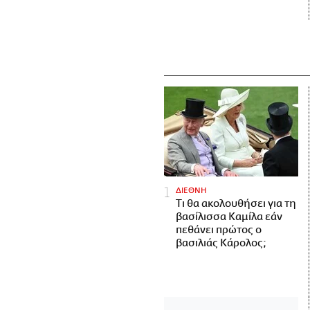
ΔΙΕΘΝΗ
Τι θα ακολουθήσει για τη
βασίλισσα Καμίλα εάν
πεθάνει πρώτος ο
βασιλιάς Κάρολος;