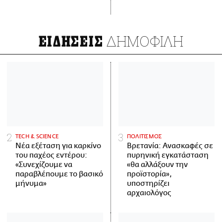
ΔΗΜΟΦΙΛΗ
ΕΙΔΗΣΕΙΣ
ΤECH & SCIENCE
ΠΟΛΙΤΙΣΜΟΣ
Νέα εξέταση για καρκίνο
Βρετανία: Ανασκαφές σε
του παχέος εντέρου:
πυρηνική εγκατάσταση
«Συνεχίζουμε να
«θα αλλάξουν την
παραβλέπουμε το βασικό
προϊστορία»,
μήνυμα»
υποστηρίζει
αρχαιολόγος