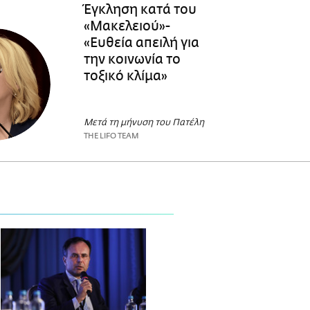
Έγκληση κατά του
«Μακελειού»-
«Ευθεία απειλή για
την κοινωνία το
τοξικό κλίμα»
Μετά τη μήνυση του Πατέλη
THE LIFO TEAM