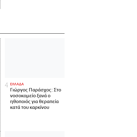
ΕΛΛΑΔΑ
Γιώργος Παράσχος: Στο
νοσοκομείο ξανά ο
ηθοποιός για θεραπεία
κατά του καρκίνου