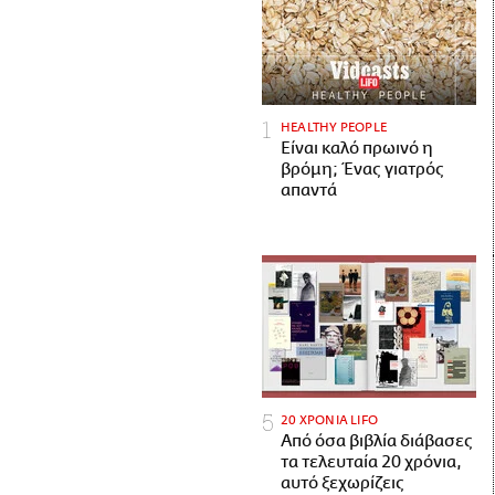
HEALTHY PEOPLE
Είναι καλό πρωινό η
βρόμη; Ένας γιατρός
απαντά
20 ΧΡΟΝΙΑ LIFO
Από όσα βιβλία διάβασες
τα τελευταία 20 χρόνια,
αυτό ξεχωρίζεις