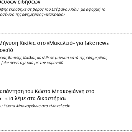
ψευδών ειδήσεων
ψης εκδόθηκε σε βάρος του Στέφανου Χίου, με αφορμή το
οσέλιδο της εφημερίδας «Μακελειό»
Μήνυση Κικίλια στο «Μακελειό» για fake news
ροναϊό
ίας Βασίλης Κικίλιας κατέθεσε μήνυση κατά της εφημερίδας
 fake news σχετικά με τον κοροναϊό
 απάντηση του Κώστα Μπακογιάννη στο
 - «Τα λέμε στα δικαστήρια»
υ Κώστα Μπακογιάννη στο «Μακελειό»