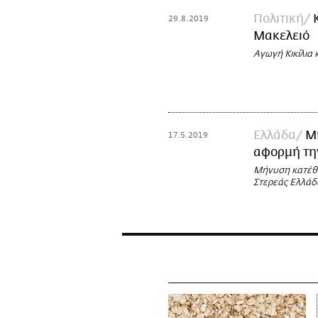
Πολιτική
29.8.2019
Μακελειό
Αγωγή Κικίλια 
Ελλάδα
Μή
17.5.2019
αφορμή την
Μήνυση κατέθε
Στερεάς Ελλάδ