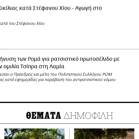
Κικίλιας κατά Στέφανου Χίου - Αγωγή στο
κατά του Στέφανου Χίου
νυση των Ρομά για ρατσιστικό πρωτοσέλιδο με
 ομιλία Τσίπρα στη Λαμία
σαν ο Πρόεδρος και μέλη του Πολιτιστικού Συλλόγου ΡΟΜ
ας κατά εφημερίδας για παράβαση του αντιρατσιστικού νόμου
ΔΗΜΟΦΙΛΗ
ΘΕΜΑΤΑ