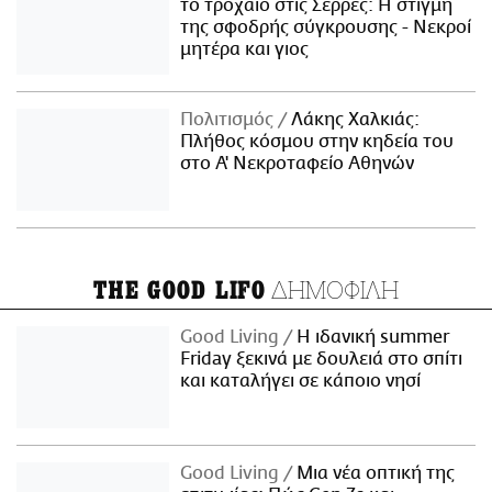
το τροχαίο στις Σέρρες: Η στιγμή
της σφοδρής σύγκρουσης - Νεκροί
μητέρα και γιος
Πολιτισμός
Λάκης Χαλκιάς:
Πλήθος κόσμου στην κηδεία του
στο Α' Νεκροταφείο Αθηνών
ΔΗΜΟΦΙΛΗ
THE GOOD LIFO
Good Living
Η ιδανική summer
Friday ξεκινά με δουλειά στο σπίτι
και καταλήγει σε κάποιο νησί
Good Living
Μια νέα οπτική της