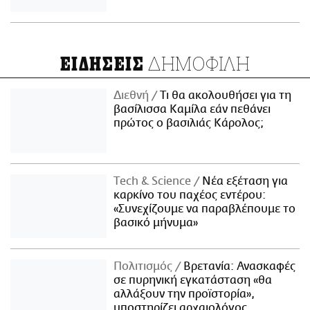
ΔΗΜΟΦΙΛΗ
ΕΙΔΗΣΕΙΣ
Διεθνή
Τι θα ακολουθήσει για τη
βασίλισσα Καμίλα εάν πεθάνει
πρώτος ο βασιλιάς Κάρολος;
Τech & Science
Νέα εξέταση για
καρκίνο του παχέος εντέρου:
«Συνεχίζουμε να παραβλέπουμε το
βασικό μήνυμα»
Πολιτισμός
Βρετανία: Ανασκαφές
σε πυρηνική εγκατάσταση «θα
αλλάξουν την προϊστορία»,
υποστηρίζει αρχαιολόγος