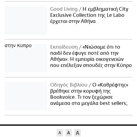
Good Living
Η εμβληματική City
Exclusive Collection της Le Labo
έρχεται στην Αθήνα
Εκπαίδευση
«Νιώσαμε ότι το
παιδί δεν έφυγε ποτέ από την
Αθήνα»: Η εμπειρία οικογενειών
που επέλεξαν σπουδές στην Κύπρο
Οδηγός Βιβλίου
Ο «Καθρέφτης»
βρέθηκε στην κορυφή της
Bookvoice. Τι τον ξεχώρισε
ανάμεσα στα μεγάλα best sellers;