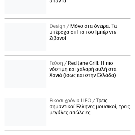
απαντά
Design
Μόνο στα όνειρα: Τα
υπέροχα σπίτια του Ιμπέρ ντε
Ζιβανσί
Γεύση
Red Jane Grill: Η πιο
νόστιμη και χαλαρή αυλή στα
Χανιά (ίσως και στην Ελλάδα)
Είκοσι χρόνια LIFO
Tρεις
σημαντικοί Έλληνες μουσικοί, τρεις
μεγάλες απώλειες