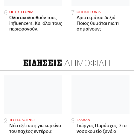
ΟΠΤΙΚΗ ΓΩΝΙΑ
ΟΠΤΙΚΗ ΓΩΝΙΑ
Όλοι ακολουθούν τους
Αριστερά και δεξιά:
influencers. Και όλοι τους
Ποιος θυμάται πια τι
περιφρονούν.
σημαίνουν;
ΔΗΜΟΦΙΛΗ
ΕΙΔΗΣΕΙΣ
ΤECH & SCIENCE
ΕΛΛΑΔΑ
Νέα εξέταση για καρκίνο
Γιώργος Παράσχος: Στο
του παχέος εντέρου:
νοσοκομείο ξανά ο