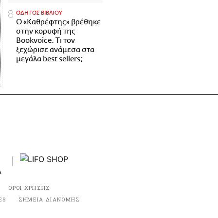
ΟΔΗΓΟΣ ΒΙΒΛΙΟΥ
Ο «Καθρέφτης» βρέθηκε
στην κορυφή της
Bookvoice. Τι τον
ξεχώρισε ανάμεσα στα
μεγάλα best sellers;
ΟΡΟΙ ΧΡΗΣΗΣ
ES
ΣΗΜΕΙΑ ΔΙΑΝΟΜΗΣ