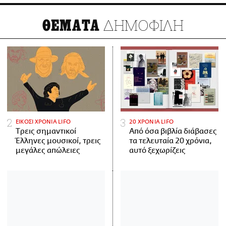
ΔΗΜΟΦΙΛΗ
ΘΕΜΑΤΑ
ΕΙΚΟΣΙ ΧΡΟΝΙΑ LIFO
20 ΧΡΟΝΙΑ LIFO
Tρεις σημαντικοί
Από όσα βιβλία διάβασες
Έλληνες μουσικοί, τρεις
τα τελευταία 20 χρόνια,
μεγάλες απώλειες
αυτό ξεχωρίζεις