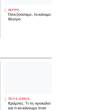
ΘΕΑΤΡΟ
Όσα ζούσαμε, τα κάναμε
θέατρο
ΤECH & SCIENCE
Κράμπες: Τι τις προκαλεί
και τι να κάνουμε όταν