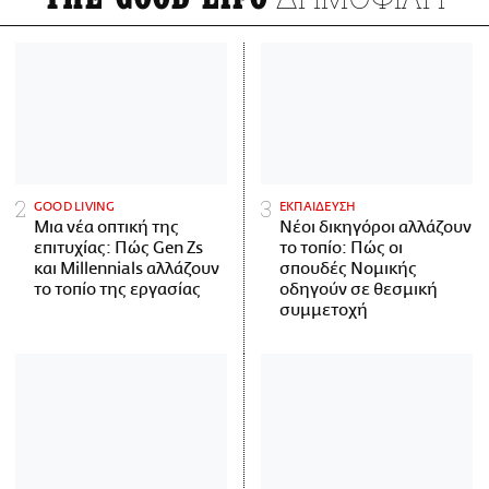
GOOD LIVING
ΕΚΠΑΙΔΕΥΣΗ
Μια νέα οπτική της
Νέοι δικηγόροι αλλάζουν
επιτυχίας: Πώς Gen Zs
το τοπίο: Πώς οι
και Millennials αλλάζουν
σπουδές Νομικής
το τοπίο της εργασίας
οδηγούν σε θεσμική
συμμετοχή