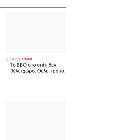
GOOD LIVING
Το BBQ στο σπίτι δεν
θέλει χώρο. Θέλει τρόπο.