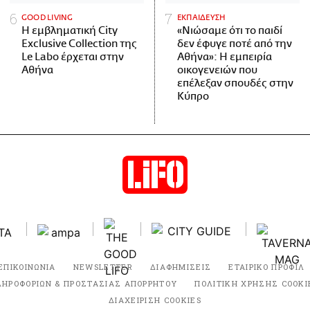
GOOD LIVING
ΕΚΠΑΙΔΕΥΣΗ
Η εμβληματική City
«Νιώσαμε ότι το παιδί
Exclusive Collection της
δεν έφυγε ποτέ από την
Le Labo έρχεται στην
Αθήνα»: Η εμπειρία
Αθήνα
οικογενειών που
επέλεξαν σπουδές στην
Κύπρο
ΕΠΙΚΟΙΝΩΝΙΑ
NEWSLETTER
ΔΙΑΦΗΜΙΣΕΙΣ
ΕΤΑΙΡΙΚΟ ΠΡΟΦΙΛ
ΛΗΡΟΦΟΡΙΩΝ & ΠΡΟΣΤΑΣΙΑΣ ΑΠΟΡΡΗΤΟΥ
ΠΟΛΙΤΙΚΗ ΧΡΗΣΗΣ COOKI
ΔΙΑΧΕΙΡΙΣΗ COOKIES