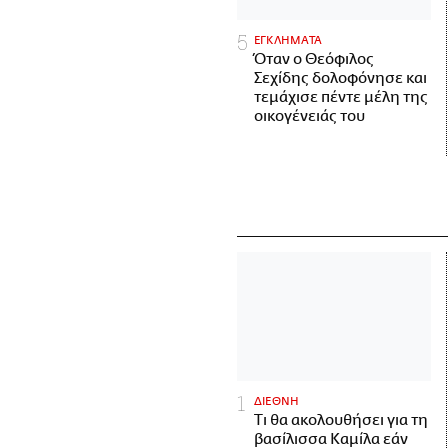
ΕΓΚΛΗΜΑΤΑ
Όταν ο Θεόφιλος
Σεχίδης δολοφόνησε και
τεμάχισε πέντε μέλη της
οικογένειάς του
ΔΙΕΘΝΗ
Τι θα ακολουθήσει για τη
βασίλισσα Καμίλα εάν