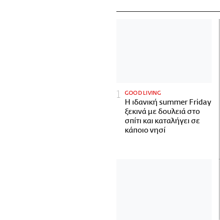
GOOD LIVING
Η ιδανική summer Friday
ξεκινά με δουλειά στο
σπίτι και καταλήγει σε
κάποιο νησί