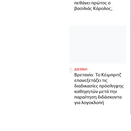
πεθάνει πρώτος ο
βασιλιάς Κάρολος;
ΔΙΕΘΝΗ
Βρετανία: Το Κέιμπριτζ
επανεξετάζει τις
διαδικασίες πρόσληψης
καθηγητών μετά την
παραίτηση διδάσκοντα
για λογοκλοπή