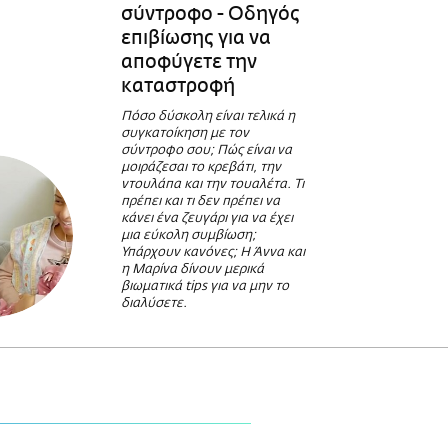
σύντροφο - Οδηγός
επιβίωσης για να
αποφύγετε την
καταστροφή
Πόσο δύσκολη είναι τελικά η
συγκατοίκηση με τον
σύντροφο σου; Πώς είναι να
μοιράζεσαι το κρεβάτι, την
ντουλάπα και την τουαλέτα. Τι
πρέπει και τι δεν πρέπει να
κάνει ένα ζευγάρι για να έχει
μια εύκολη συμβίωση;
Υπάρχουν κανόνες; Η Άννα και
η Μαρίνα δίνουν μερικά
βιωματικά tips για να μην το
διαλύσετε.