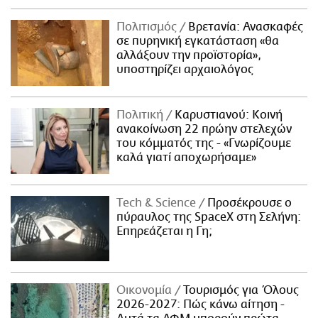
Πολιτισμός
Βρετανία: Ανασκαφές
σε πυρηνική εγκατάσταση «θα
αλλάξουν την προϊστορία»,
υποστηρίζει αρχαιολόγος
Πολιτική
Καρυστιανού: Κοινή
ανακοίνωση 22 πρώην στελεχών
του κόμματός της - «Γνωρίζουμε
καλά γιατί αποχωρήσαμε»
Τech & Science
Προσέκρουσε ο
πύραυλος της SpaceX στη Σελήνη:
Επηρεάζεται η Γη;
Οικονομία
Τουρισμός για Όλους
2026-2027: Πώς κάνω αίτηση -