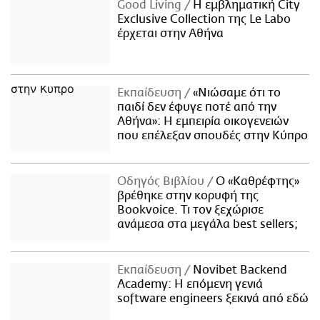
Good Living
Η εμβληματική City
Exclusive Collection της Le Labo
έρχεται στην Αθήνα
Εκπαίδευση
«Νιώσαμε ότι το
παιδί δεν έφυγε ποτέ από την
Αθήνα»: Η εμπειρία οικογενειών
που επέλεξαν σπουδές στην Κύπρο
Οδηγός Βιβλίου
Ο «Καθρέφτης»
βρέθηκε στην κορυφή της
Bookvoice. Τι τον ξεχώρισε
ανάμεσα στα μεγάλα best sellers;
Εκπαίδευση
Novibet Backend
Academy: Η επόμενη γενιά
software engineers ξεκινά από εδώ