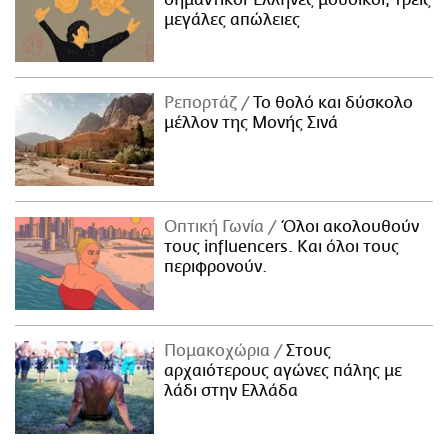
μεγάλες απώλειες
Ρεπορτάζ
Το θολό και δύσκολο
μέλλον της Μονής Σινά
Οπτική Γωνία
Όλοι ακολουθούν
τους influencers. Και όλοι τους
περιφρονούν.
Πομακοχώρια
Στους
αρχαιότερους αγώνες πάλης με
λάδι στην Ελλάδα