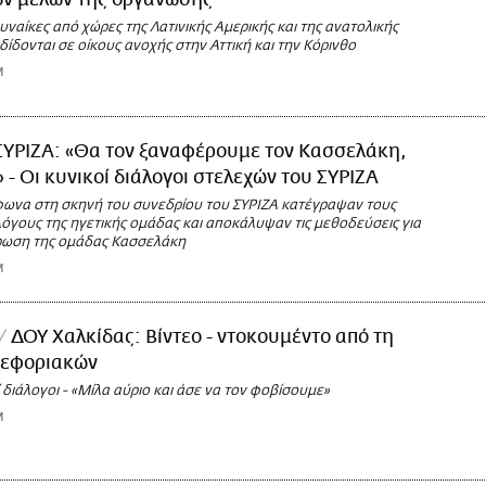
ων μελών της οργάνωσης
ναίκες από χώρες της Λατινικής Αμερικής και της ανατολικής
ίδονται σε οίκους ανοχής στην Αττική και την Κόρινθο
M
ΣΥΡΙΖΑ: «Θα τον ξαναφέρουμε τον Κασσελάκη,
» - Οι κυνικοί διάλογοι στελεχών του ΣΥΡΙΖΑ
φωνα στη σκηνή του συνεδρίου του ΣΥΡΙΖΑ κατέγραψαν τους
όγους της ηγετικής ομάδας και αποκάλυψαν τις μεθοδεύσεις για
ρωση της ομάδας Κασσελάκη
M
ΔΟΥ Χαλκίδας: Βίντεο - ντοκουμέντο από τη
 εφοριακών
διάλογοι - «Μίλα αύριο και άσε να τον φοβίσουμε»
M