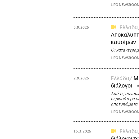
LIFO NEWSROO
Ελλάδα
5.9.2025
Αποκαλυπτι
καυσίμων
Οι καταγεγραμ
LIFO NEWSROO
Ελλάδα
Μ
2.9.2025
διάλογοι -
Από τις συνομι
περισσότερα σ
αποτυπώματα
LIFO NEWSROO
Ελλάδα
15.3.2025