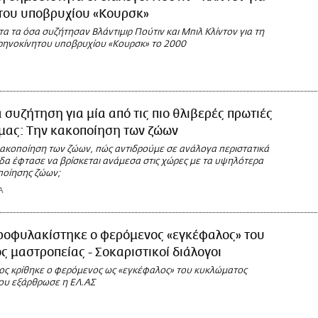
 του υποβρυχίου «Κουρσκ»
α τα όσα συζήτησαν Βλάντιμιρ Πούτιν και Μπιλ Κλίντον για τη
ρηνοκίνητου υποβρυχίου «Κουρσκ» το 2000
 συζήτηση για μία από τις πιο θλιβερές πρωτιές
μας: Την κακοποίηση των ζώων
 κακοποίηση των ζώων, πώς αντιδρούμε σε ανάλογα περιστατικά
άδα έφτασε να βρίσκεται ανάμεσα στις χώρες με τα υψηλότερα
ποίησης ζώων;
Α
ροφυλακίστηκε ο φερόμενος «εγκέφαλος» του
 μαστροπείας - Σοκαριστικοί διάλογοι
ς κρίθηκε ο φερόμενος ως «εγκέφαλος» του κυκλώματος
ου εξάρθρωσε η ΕΛ.ΑΣ