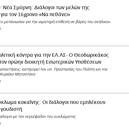
Νέα Σμύρνη: Διάλογοι των μελών της
για τον 16χρονο-«Να πεθάνει»
εν μετάνιωσαν για την αιματηρή επίθεση σε βάρος του ανήλικου
M
λιτική κόντρα για την ΕΛ.ΑΣ- Ο Θεοδωρικάκος
 τον πρώην διοικητή Εσωτερικών Υποθέσεων
απαντήσεις, κατηγορεί τον υπ. Προστασίας του Πολίτη και τον
Κυριάκο Μητσοτάκη
M
κλωμα κοκαΐνης: Οι διάλογοι που εμπλέκουν
αγουδιστή
διάλογοι με τον «εγκέφαλο» του κυκλώματος
M