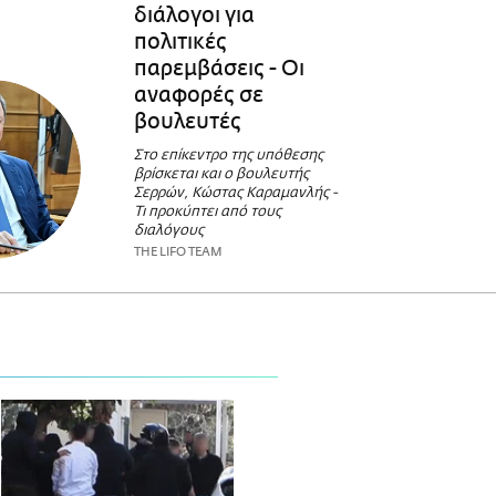
διάλογοι για
πολιτικές
παρεμβάσεις - Οι
αναφορές σε
βουλευτές
Στο επίκεντρο της υπόθεσης
βρίσκεται και ο βουλευτής
Σερρών, Κώστας Καραμανλής -
Τι προκύπτει από τους
διαλόγους
THE LIFO TEAM