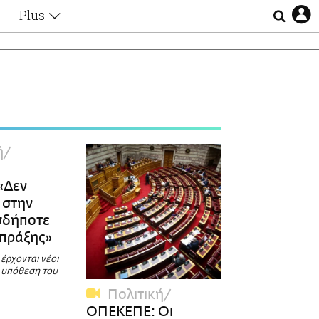
Plus
Θέματα
Συνεντεύξεις
Videos
τα
Αφιερώματα
Ζώδια
Εξομολογήσεις
Blogs
η
ή
Οι Αθηναίοι
α
Απώλειες
«Δεν
Lgbtqi+
 στην
Επιλογές
σδήποτε
 πράξης»
έρχονται νέοι
ν υπόθεση του
Πολιτική
ΟΠΕΚΕΠΕ: Οι