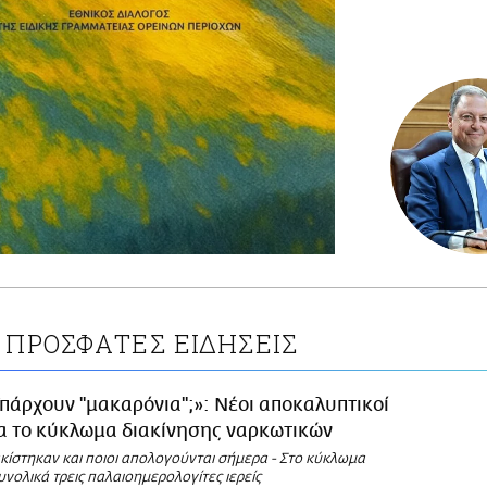
ΠΡΟΣΦΑΤΕΣ ΕΙΔΗΣΕΙΣ
πάρχουν ''μακαρόνια'';»: Νέοι αποκαλυπτικοί
ια το κύκλωμα διακίνησης ναρκωτικών
κίστηκαν και ποιοι απολογούνται σήμερα - Στο κύκλωμα
νολικά τρεις παλαιοημερολογίτες ιερείς