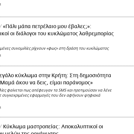
M
«Πάλι μάπα πετρέλαιο μου έβαλες;»:
κοί οι διάλογοι του κυκλώματος λαθρεμπορίας
μένες συνομιλίες ρίχνουν «φως» στη δράση του κυκλώματος
M
εγάλο κύκλωμα στην Κρήτη: Στη δημοσιότητα
 «Μαμά άκου να δεις, είμαι παράνομος»
λίες φαίνεται πως απέφευγαν τα SMS και προτιμούσαν να λένε
ε συγκεκριμένες εφαρμογές που δεν αφήνουν ψηφιακά
M
Κύκλωμα μαστροπείας: Αποκαλυπτικοί οι