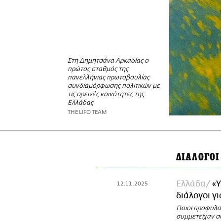
Στη Δημητσάνα Αρκαδίας ο
πρώτος σταθμός της
πανελλήνιας πρωτοβουλίας
συνδιαμόρφωσης πολιτικών με
τις ορεινές κοινότητες της
Ελλάδας
THE LIFO TEAM
ΔΙΑΛΟΓΟΙ
Ελλάδα
«Υ
12.11.2025
διάλογοι γ
Ποιοι προφυλα
συμμετείχαν συ