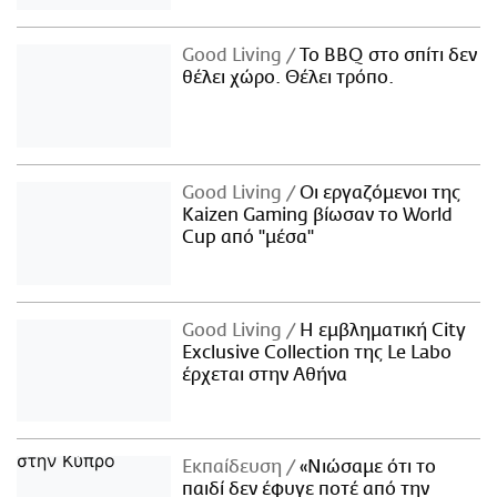
Good Living
Το BBQ στο σπίτι δεν
θέλει χώρο. Θέλει τρόπο.
Good Living
Οι εργαζόμενοι της
Kaizen Gaming βίωσαν το World
Cup από "μέσα"
Good Living
Η εμβληματική City
Exclusive Collection της Le Labo
έρχεται στην Αθήνα
Εκπαίδευση
«Νιώσαμε ότι το
παιδί δεν έφυγε ποτέ από την