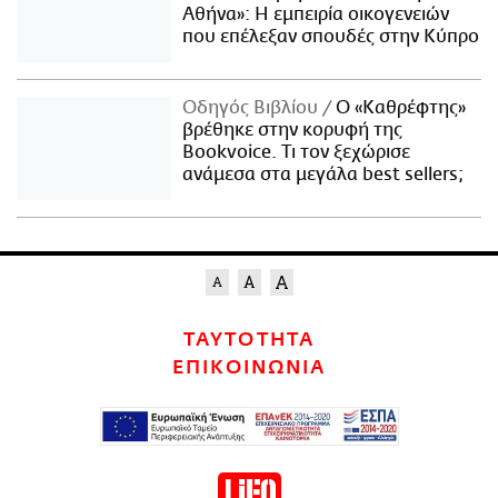
Αθήνα»: Η εμπειρία οικογενειών
που επέλεξαν σπουδές στην Κύπρο
Οδηγός Βιβλίου
Ο «Καθρέφτης»
βρέθηκε στην κορυφή της
Bookvoice. Τι τον ξεχώρισε
ανάμεσα στα μεγάλα best sellers;
ΤΑΥΤΟΤΗΤΑ
ΕΠΙΚΟΙΝΩΝΙΑ