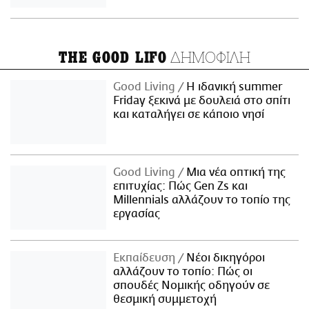
ΔΗΜΟΦΙΛΗ
THE GOOD LIFO
Good Living
Η ιδανική summer
Friday ξεκινά με δουλειά στο σπίτι
και καταλήγει σε κάποιο νησί
Good Living
Μια νέα οπτική της
επιτυχίας: Πώς Gen Zs και
Millennials αλλάζουν το τοπίο της
εργασίας
Εκπαίδευση
Νέοι δικηγόροι
αλλάζουν το τοπίο: Πώς οι
σπουδές Νομικής οδηγούν σε
θεσμική συμμετοχή