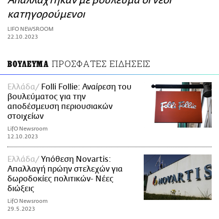
Απαλλάχτηκαν με βούλευμα οι νέοι
ΑΜΠΑ
κατηγορούμενοι
PRINT
LIFO NEWSROOM
22.10.2023
ΠΡΟΣΦΑΤΕΣ ΕΙΔΗΣΕΙΣ
ΒΟΥΛΕΥΜΑ
Ελλάδα
Folli Follie: Αναίρεση του
βουλεύματος για την
αποδέσμευση περιουσιακών
στοιχείων
LifO Newsroom
12.10.2023
Ελλάδα
Υπόθεση Novartis:
Απαλλαγή πρώην στελεχών για
δωροδοκίες πολιτικών- Νέες
διώξεις
LifO Newsroom
29.5.2023