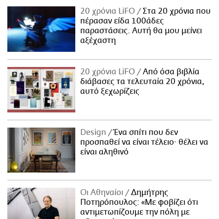
20 χρόνια LiFO
Στα 20 χρόνια που
πέρασαν είδα 100άδες
παραστάσεις. Αυτή θα μου μείνει
αξέχαστη
20 χρόνια LiFO
Από όσα βιβλία
διάβασες τα τελευταία 20 χρόνια,
αυτό ξεχωρίζεις
Design
Ένα σπίτι που δεν
προσπαθεί να είναι τέλειο· θέλει να
είναι αληθινό
Οι Αθηναίοι
Δημήτρης
Ποτηρόπουλος: «Με φοβίζει ότι
αντιμετωπίζουμε την πόλη με