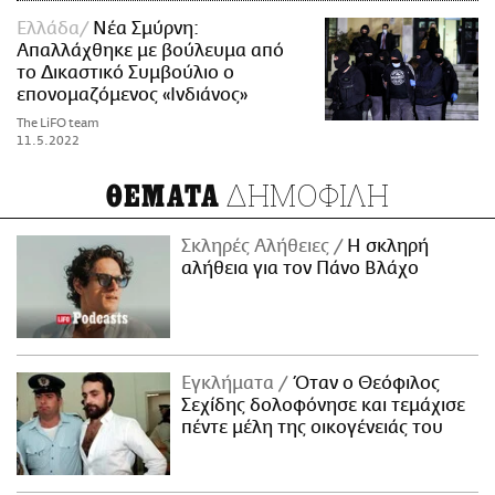
Ελλάδα
Νέα Σμύρνη:
Απαλλάχθηκε με βούλευμα από
το Δικαστικό Συμβούλιο ο
επονομαζόμενος «Ινδιάνος»
The LiFO team
11.5.2022
ΔΗΜΟΦΙΛΗ
ΘΕΜΑΤΑ
Σκληρές Αλήθειες
H σκληρή
αλήθεια για τον Πάνο Βλάχο
Εγκλήματα
Όταν ο Θεόφιλος
Σεχίδης δολοφόνησε και τεμάχισε
πέντε μέλη της οικογένειάς του