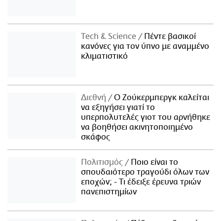
Τech & Science
Πέντε βασικοί
κανόνες για τον ύπνο με αναμμένο
κλιματιστικό
Διεθνή
Ο Ζούκερμπεργκ καλείται
να εξηγήσει γιατί το
υπερπολυτελές γιοτ του αρνήθηκε
να βοηθήσει ακινητοποιημένο
σκάφος
Πολιτισμός
Ποιο είναι το
σπουδαιότερο τραγούδι όλων των
εποχών; - Τι έδειξε έρευνα τριών
πανεπιστημίων