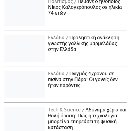
Πολιτισμός
Πέθανε ο ηθοποιός
Νίκος Καλογερόπουλος σε ηλικία
74 ετών
Ελλάδα
Προληπτική ανάκληση
γνωστής γαλλικής μαρμελάδας
στην Ελλάδα
Ελλάδα
Πνιγμός 4χρονου σε
πισίνα στην Πάρο: Οι γονείς δεν
ήταν παρόντες
Τech & Science
Αδύναμα χέρια και
θολή όραση: Πώς η τεχνολογία
μπορεί να επηρεάσει τη φυσική
κατάσταση