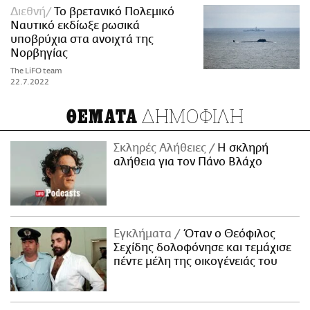
Διεθνή
Το βρετανικό Πολεμικό
Ναυτικό εκδίωξε ρωσικά
υποβρύχια στα ανοιχτά της
Νορβηγίας
The LiFO team
22.7.2022
ΔΗΜΟΦΙΛΗ
ΘΕΜΑΤΑ
Σκληρές Αλήθειες
H σκληρή
αλήθεια για τον Πάνο Βλάχο
Εγκλήματα
Όταν ο Θεόφιλος
Σεχίδης δολοφόνησε και τεμάχισε
πέντε μέλη της οικογένειάς του