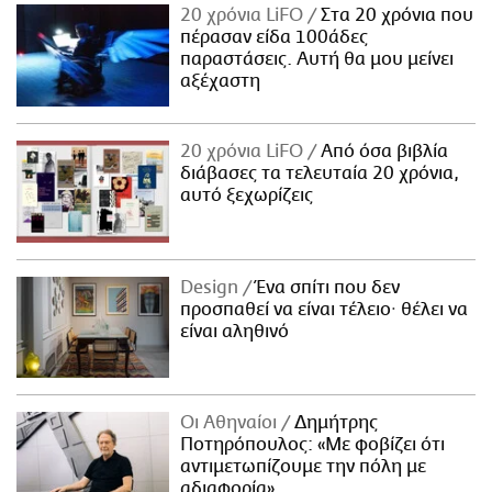
20 χρόνια LiFO
Στα 20 χρόνια που
πέρασαν είδα 100άδες
παραστάσεις. Αυτή θα μου μείνει
αξέχαστη
20 χρόνια LiFO
Από όσα βιβλία
διάβασες τα τελευταία 20 χρόνια,
αυτό ξεχωρίζεις
Design
Ένα σπίτι που δεν
προσπαθεί να είναι τέλειο· θέλει να
είναι αληθινό
Οι Αθηναίοι
Δημήτρης
Ποτηρόπουλος: «Με φοβίζει ότι
αντιμετωπίζουμε την πόλη με
αδιαφορία»