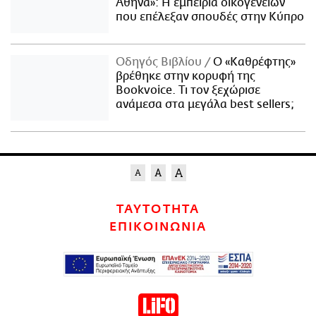
Αθήνα»: Η εμπειρία οικογενειών
που επέλεξαν σπουδές στην Κύπρο
Οδηγός Βιβλίου
Ο «Καθρέφτης»
βρέθηκε στην κορυφή της
Bookvoice. Τι τον ξεχώρισε
ανάμεσα στα μεγάλα best sellers;
ΤΑΥΤΟΤΗΤΑ
ΕΠΙΚΟΙΝΩΝΙΑ