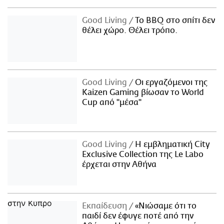
Good Living
Το BBQ στο σπίτι δεν
θέλει χώρο. Θέλει τρόπο.
Good Living
Οι εργαζόμενοι της
Kaizen Gaming βίωσαν το World
Cup από "μέσα"
Good Living
Η εμβληματική City
Exclusive Collection της Le Labo
έρχεται στην Αθήνα
Εκπαίδευση
«Νιώσαμε ότι το
παιδί δεν έφυγε ποτέ από την