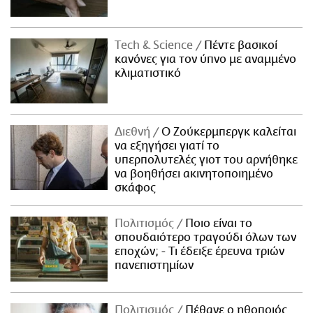
Τech & Science
Πέντε βασικοί
κανόνες για τον ύπνο με αναμμένο
κλιματιστικό
Διεθνή
Ο Ζούκερμπεργκ καλείται
να εξηγήσει γιατί το
υπερπολυτελές γιοτ του αρνήθηκε
να βοηθήσει ακινητοποιημένο
σκάφος
Πολιτισμός
Ποιο είναι το
σπουδαιότερο τραγούδι όλων των
εποχών; - Τι έδειξε έρευνα τριών
πανεπιστημίων
Πολιτισμός
Πέθανε ο ηθοποιός