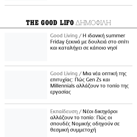
ΔΗΜΟΦΙΛΗ
THE GOOD LIFO
Good Living
Η ιδανική summer
Friday ξεκινά με δουλειά στο σπίτι
και καταλήγει σε κάποιο νησί
Good Living
Μια νέα οπτική της
επιτυχίας: Πώς Gen Zs και
Millennials αλλάζουν το τοπίο της
εργασίας
Εκπαίδευση
Νέοι δικηγόροι
αλλάζουν το τοπίο: Πώς οι
σπουδές Νομικής οδηγούν σε
θεσμική συμμετοχή