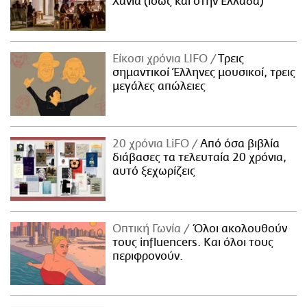
Χανιά (ίσως και στην Ελλάδα)
Είκοσι χρόνια LIFO
Tρεις
σημαντικοί Έλληνες μουσικοί, τρεις
μεγάλες απώλειες
20 χρόνια LiFO
Από όσα βιβλία
διάβασες τα τελευταία 20 χρόνια,
αυτό ξεχωρίζεις
Οπτική Γωνία
Όλοι ακολουθούν
τους influencers. Και όλοι τους
περιφρονούν.