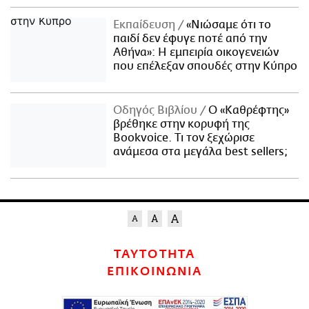
Εκπαίδευση
«Νιώσαμε ότι το
παιδί δεν έφυγε ποτέ από την
Αθήνα»: Η εμπειρία οικογενειών
που επέλεξαν σπουδές στην Κύπρο
Οδηγός Βιβλίου
Ο «Καθρέφτης»
βρέθηκε στην κορυφή της
Bookvoice. Τι τον ξεχώρισε
ανάμεσα στα μεγάλα best sellers;
ΤΑΥΤΟΤΗΤΑ
ΕΠΙΚΟΙΝΩΝΙΑ