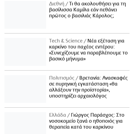
Διεθνή
Τι θα ακολουθήσει για τη
βασίλισσα Καμίλα εάν πεθάνει
πρώτος ο βασιλιάς Κάρολος;
Τech & Science
Νέα εξέταση για
καρκίνο του παχέος εντέρου:
«Συνεχίζουμε να παραβλέπουμε το
βασικό μήνυμα»
Πολιτισμός
Βρετανία: Ανασκαφές
σε πυρηνική εγκατάσταση «θα
αλλάξουν την προϊστορία»,
υποστηρίζει αρχαιολόγος
Ελλάδα
Γιώργος Παράσχος: Στο
νοσοκομείο ξανά ο ηθοποιός για
θεραπεία κατά του καρκίνου