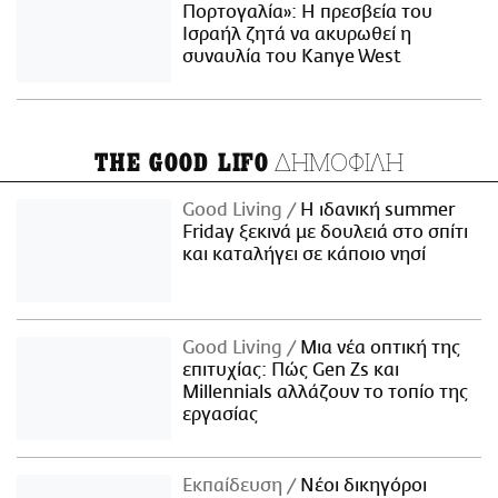
Πορτογαλία»: Η πρεσβεία του
Ισραήλ ζητά να ακυρωθεί η
συναυλία του Kanye West
ΔΗΜΟΦΙΛΗ
THE GOOD LIFO
Good Living
Η ιδανική summer
Friday ξεκινά με δουλειά στο σπίτι
και καταλήγει σε κάποιο νησί
Good Living
Μια νέα οπτική της
επιτυχίας: Πώς Gen Zs και
Millennials αλλάζουν το τοπίο της
εργασίας
Εκπαίδευση
Νέοι δικηγόροι