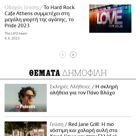
Οδηγός Γεύσης
Το Hard Rock
Cafe Athens συμμετέχει στη
μεγάλη γιορτή της αγάπης, το
Pride 2023
The LiFO team
9.6.2023
<
>
ΔΗΜΟΦΙΛΗ
ΘΕΜΑΤΑ
Σκληρές Αλήθειες
H σκληρή
αλήθεια για τον Πάνο Βλάχο
Γεύση
Red Jane Grill: Η πιο
νόστιμη και χαλαρή αυλή στα