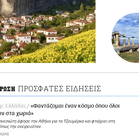
ΠΡΟΣΦΑΤΕΣ ΕΙΔΗΣΕΙΣ
ΡΩΣΗ
της Ελλάδας
«Φαντάζομαι έναν κόσμο όπου όλοι
ν στα χωριά»
νεσιώτη άφησε την Αθήνα για τα Τζουμέρκα και φτιάχνει στη
όπως την ονειρευόταν.
ΙΑΖΗΣ