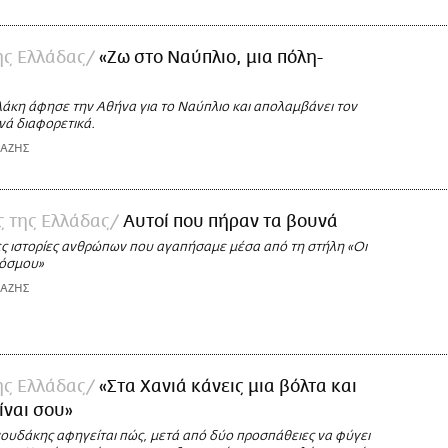
της Ελλάδας
«Ζω στο Ναύπλιο, μια πόλη-
άκη άφησε την Αθήνα για το Ναύπλιο και απολαμβάνει τον
νά διαφορετικά.
ΙΑΖΗΣ
ές της Ελλάδας
Αυτοί που πήραν τα βουνά
ς ιστορίες ανθρώπων που αγαπήσαμε μέσα από τη στήλη «Οι
κόσμου»
ΙΑΖΗΣ
της Ελλάδας
«Στα Χανιά κάνεις μια βόλτα και
ίναι σου»
νουδάκης αφηγείται πώς, μετά από δύο προσπάθειες να φύγει