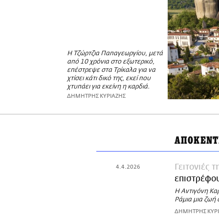
Η Τζώρτζια Παπαγεωργίου, μετά
από 10 χρόνια στο εξωτερικό,
επέστρεψε στα Τρίκαλα για να
χτίσει κάτι δικό της, εκεί που
χτυπάει για εκείνη η καρδιά.
ΔΗΜΗΤΡΗΣ ΚΥΡΙΑΖΗΣ
ΑΠΟΚΕΝΤ
Γειτονιές 
4.4.2026
επιστρέφου
Η Αντιγόνη Καρ
Ράμια μια ζωή 
ΔΗΜΗΤΡΗΣ ΚΥΡ