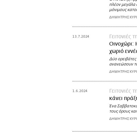
πλέον μεγάλα δ
μόνιμους κατο
ΔΗΜΗΤΡΗΣ ΚΥΡ
Γειτονιές 
13.7.2024
Οινοχώρι: 
χωριό εννέ
Δύο ορειβάτες
ανανεώσουν το
ΔΗΜΗΤΡΗΣ ΚΥΡ
Γειτονιές 
1.6.2024
κάνει πράξ
Ένα Σαββατοκύ
τους όρους και
ΔΗΜΗΤΡΗΣ ΚΥΡ