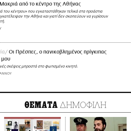
Μακριά από το κέντρο της Αθήνας
ιά του κέντρου» που εγκαταστάθηκαν τελικά στα προάστια
εγκατέλειψαν την Αθήνα και γιατί δεν σκοπεύουν να γυρίσουν
τή.
Υ
ία
Οι Πρέσπες, ο πανικοβλημένος πρίγκιπας
ι μου
ινές σκέψεις μπροστά στο φωτισμένο κινητό.
ΩΑΝΝΟΥ
ΔΗΜΟΦΙΛΗ
ΘΕΜΑΤΑ