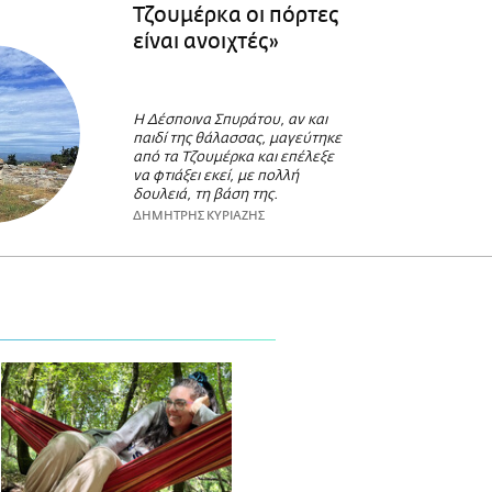
Τζουμέρκα οι πόρτες
είναι ανοιχτές»
Η Δέσποινα Σπυράτου, αν και
παιδί της θάλασσας, μαγεύτηκε
από τα Τζουμέρκα και επέλεξε
να φτιάξει εκεί, με πολλή
δουλειά, τη βάση της.
ΔΗΜΗΤΡΗΣ ΚΥΡΙΑΖΗΣ