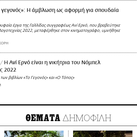
ο γεγονός»: Η άμβλωση ως αφορμή για σπουδαία
ρυφαία έργα της Γαλλίδας συγγραφέως Ανί Ερνό, που βραβεύτηκε
Λογοτεχνίας 2022, μεταφέρθηκε στον κινηματογράφο, υμνήθηκε
ΚΟΡΗ
H Ανί Ερνό είναι η νικήτρια του Νόμπελ
ς 2022
των βιβλίων «Το Γεγονός» και «Ο Τόπος»
M
ΔΗΜΟΦΙΛΗ
ΘΕΜΑΤΑ