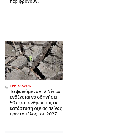
περιφρονούν.
ΠΕΡΙΒΑΛΛΟΝ
Το φαινόμενο «Ελ Νίνιο»
ενδέχεται να οδηγήσει
50 εκατ. ανθρώπους σε
κατάσταση οξείας πείνας
πριν το τέλος του 2027