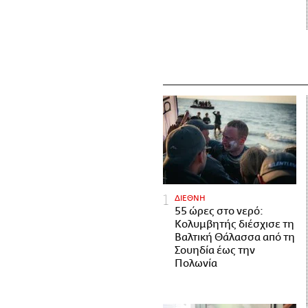
ΔΙΕΘΝΗ
55 ώρες στο νερό:
Κολυμβητής διέσχισε τη
Βαλτική Θάλασσα από τη
Σουηδία έως την
Πολωνία