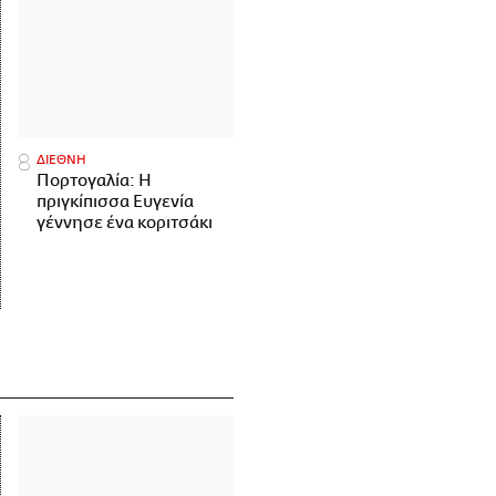
ΔΙΕΘΝΗ
Πορτογαλία: Η
πριγκίπισσα Ευγενία
γέννησε ένα κοριτσάκι