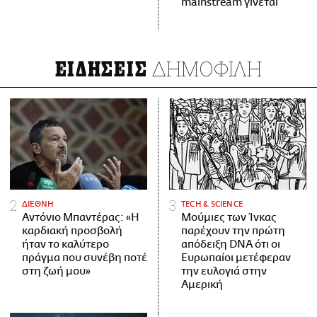
mainstream γίνεται
ΔΗΜΟΦΙΛΗ
ΕΙΔΗΣΕΙΣ
ΔΙΕΘΝΗ
ΤECH & SCIENCE
Αντόνιο Μπαντέρας: «Η
Μούμιες των Ίνκας
καρδιακή προσβολή
παρέχουν την πρώτη
ήταν το καλύτερο
απόδειξη DNA ότι οι
πράγμα που συνέβη ποτέ
Ευρωπαίοι μετέφεραν
στη ζωή μου»
την ευλογιά στην
Αμερική