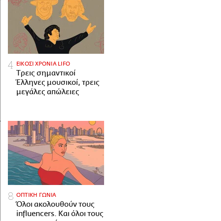
ΕΙΚΟΣΙ ΧΡΟΝΙΑ LIFO
Tρεις σημαντικοί
Έλληνες μουσικοί, τρεις
μεγάλες απώλειες
ΟΠΤΙΚΗ ΓΩΝΙΑ
Όλοι ακολουθούν τους
influencers. Και όλοι τους