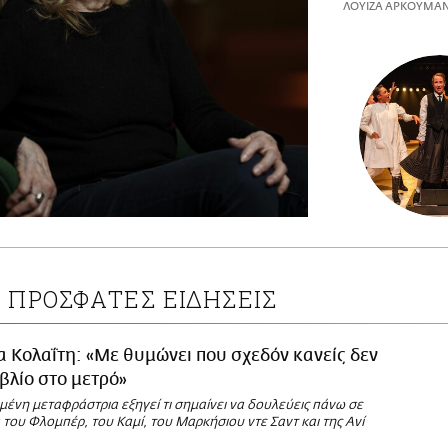
ΛΟΥΙΖΑ ΑΡΚΟΥΜΑ
ΠΡΟΣΦΑΤΕΣ ΕΙΔΗΣΕΙΣ
Ο
α Κολαΐτη: «Με θυμώνει που σχεδόν κανείς δεν
ιβλίο στο μετρό»
ένη μεταφράστρια εξηγεί τι σημαίνει να δουλεύεις πάνω σε
του Φλομπέρ, του Καμί, του Μαρκήσιου ντε Σαντ και της Ανί