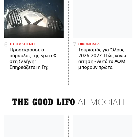
ΤECH & SCIENCE
ΟΙΚΟΝΟΜΙΑ
Προσέκρουσε ο
Τουρισμός για Όλους
πύραυλος της SpaceX
2026-2027: Πώς κάνω
στη Σελήνη:
αίτηση - Αυτά τα ΑΦΜ
Επηρεάζεται η Γη;
μπορούν πρώτα
ΔΗΜΟΦΙΛΗ
THE GOOD LIFO