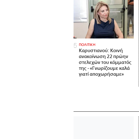
ΠΟΛΙΤΙΚΗ
Καρυστιανού: Κοινή
ανακοίνωση 22 πρώην
στελεχών του κόμματός
της - «Γνωρίζουμε καλά
γιατί αποχωρήσαμε»