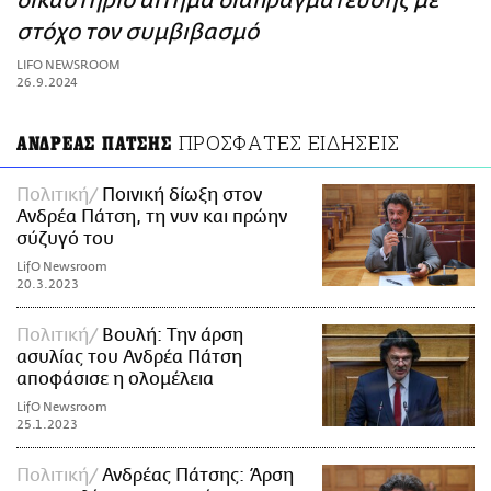
δικαστήριο αίτημα διαπραγμάτευσης με
ΑΜΠΑ
στόχο τον συμβιβασμό
PRINT
LIFO NEWSROOM
26.9.2024
ΠΡΟΣΦΑΤΕΣ ΕΙΔΗΣΕΙΣ
ΑΝΔΡΕΑΣ ΠΑΤΣΗΣ
Πολιτική
Ποινική δίωξη στον
Ανδρέα Πάτση, τη νυν και πρώην
σύζυγό του
LifO Newsroom
20.3.2023
Πολιτική
Βουλή: Την άρση
ασυλίας του Ανδρέα Πάτση
αποφάσισε η ολομέλεια
LifO Newsroom
25.1.2023
Πολιτική
Ανδρέας Πάτσης: Άρση