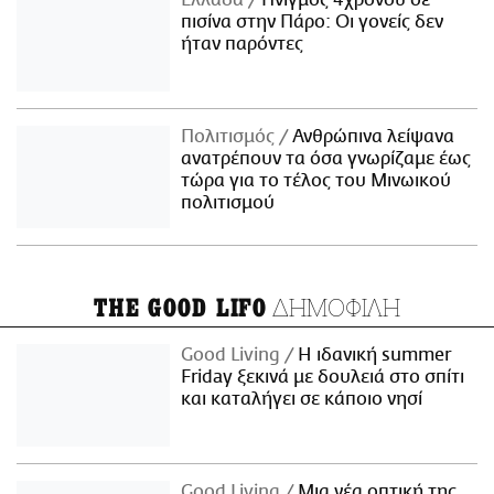
Ελλάδα
Πνιγμός 4χρονου σε
πισίνα στην Πάρο: Οι γονείς δεν
ήταν παρόντες
Πολιτισμός
Ανθρώπινα λείψανα
ανατρέπουν τα όσα γνωρίζαμε έως
τώρα για το τέλος του Μινωικού
πολιτισμού
ΔΗΜΟΦΙΛΗ
THE GOOD LIFO
Good Living
Η ιδανική summer
Friday ξεκινά με δουλειά στο σπίτι
και καταλήγει σε κάποιο νησί
Good Living
Μια νέα οπτική της