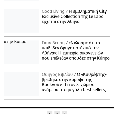
Good Living
Η εμβληματική City
Exclusive Collection της Le Labo
έρχεται στην Αθήνα
Εκπαίδευση
«Νιώσαμε ότι το
παιδί δεν έφυγε ποτέ από την
Αθήνα»: Η εμπειρία οικογενειών
που επέλεξαν σπουδές στην Κύπρο
Οδηγός Βιβλίου
Ο «Καθρέφτης»
βρέθηκε στην κορυφή της
Bookvoice. Τι τον ξεχώρισε
ανάμεσα στα μεγάλα best sellers;