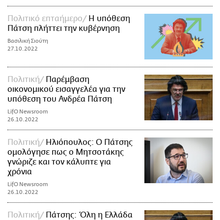
Πολιτικό επταήμερο
Η υπόθεση
Πάτση πλήττει την κυβέρνηση
Βασιλική Σιούτη
27.10.2022
Πολιτική
Παρέμβαση
οικονομικού εισαγγελέα για την
υπόθεση του Ανδρέα Πάτση
LifO Newsroom
26.10.2022
Πολιτική
Ηλιόπουλος: Ο Πάτσης
ομολόγησε πως ο Μητσοτάκης
γνώριζε και τον κάλυπτε για
χρόνια
LifO Newsroom
26.10.2022
Πολιτική
Πάτσης: Όλη η Ελλάδα