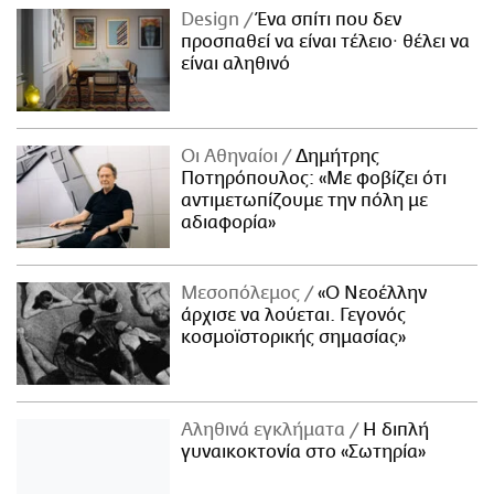
Design
Ένα σπίτι που δεν
προσπαθεί να είναι τέλειο· θέλει να
είναι αληθινό
Οι Αθηναίοι
Δημήτρης
Ποτηρόπουλος: «Με φοβίζει ότι
αντιμετωπίζουμε την πόλη με
αδιαφορία»
Μεσοπόλεμος
«Ο Νεοέλλην
άρχισε να λούεται. Γεγονός
κοσμοϊστορικής σημασίας»
Αληθινά εγκλήματα
Η διπλή
γυναικοκτονία στο «Σωτηρία»