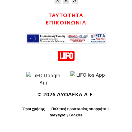
ΤΑΥΤΟΤΗΤΑ
ΕΠΙΚΟΙΝΩΝΙΑ
© 2026 ΔΥΟΔΕΚΑ Α.Ε.
Όροι χρήσης
Πολιτική προστασίας απορρήτου
Διαχείριση Cookies