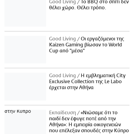
Good Living
Το BBQ στο σπίτι δεν
θέλει χώρο. Θέλει τρόπο.
Good Living
Οι εργαζόμενοι της
Kaizen Gaming βίωσαν το World
Cup από "μέσα"
Good Living
Η εμβληματική City
Exclusive Collection της Le Labo
έρχεται στην Αθήνα
Εκπαίδευση
«Νιώσαμε ότι το
παιδί δεν έφυγε ποτέ από την
Αθήνα»: Η εμπειρία οικογενειών
που επέλεξαν σπουδές στην Κύπρο