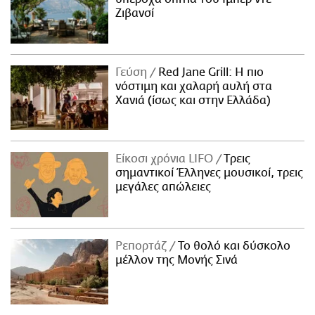
Ζιβανσί
Γεύση
Red Jane Grill: Η πιο
νόστιμη και χαλαρή αυλή στα
Χανιά (ίσως και στην Ελλάδα)
Είκοσι χρόνια LIFO
Tρεις
σημαντικοί Έλληνες μουσικοί, τρεις
μεγάλες απώλειες
Ρεπορτάζ
Το θολό και δύσκολο
μέλλον της Μονής Σινά