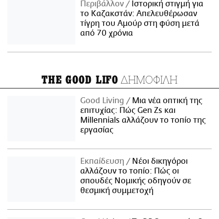
Περιβάλλον
Ιστορική στιγμή για
το Καζακστάν: Απελευθέρωσαν
τίγρη του Αμούρ στη φύση μετά
από 70 χρόνια
ΔΗΜΟΦΙΛΗ
THE GOOD LIFO
Good Living
Μια νέα οπτική της
επιτυχίας: Πώς Gen Zs και
Millennials αλλάζουν το τοπίο της
εργασίας
Εκπαίδευση
Νέοι δικηγόροι
αλλάζουν το τοπίο: Πώς οι
σπουδές Νομικής οδηγούν σε
θεσμική συμμετοχή