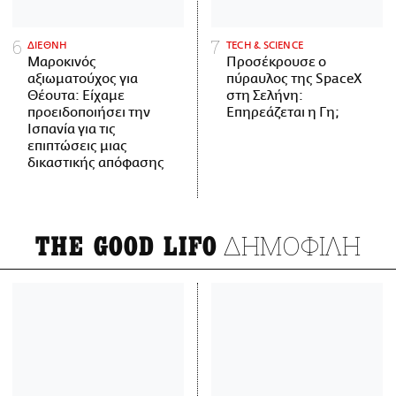
ΔΙΕΘΝΗ
ΤECH & SCIENCE
Μαροκινός
Προσέκρουσε ο
αξιωματούχος για
πύραυλος της SpaceX
Θέουτα: Είχαμε
στη Σελήνη:
προειδοποιήσει την
Επηρεάζεται η Γη;
Ισπανία για τις
επιπτώσεις μιας
δικαστικής απόφασης
ΔΗΜΟΦΙΛΗ
THE GOOD LIFO