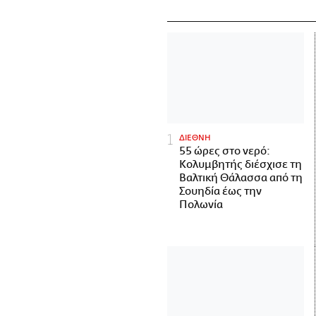
ΔΙΕΘΝΗ
55 ώρες στο νερό:
Κολυμβητής διέσχισε τη
Βαλτική Θάλασσα από τη
Σουηδία έως την
Πολωνία