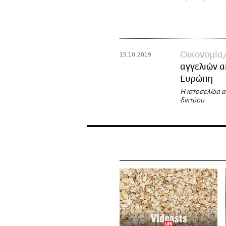
Οικονομία
15.10.2019
αγγελιών α
Ευρώπη
Η ιστοσελίδα 
δικτύου