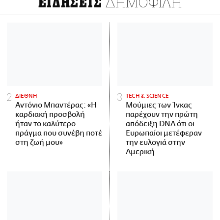
ΔΗΜΟΦΙΛΗ
ΕΙΔΗΣΕΙΣ
ΔΙΕΘΝΗ
ΤECH & SCIENCE
Αντόνιο Μπαντέρας: «Η
Μούμιες των Ίνκας
καρδιακή προσβολή
παρέχουν την πρώτη
ήταν το καλύτερο
απόδειξη DNA ότι οι
πράγμα που συνέβη ποτέ
Ευρωπαίοι μετέφεραν
στη ζωή μου»
την ευλογιά στην
Αμερική