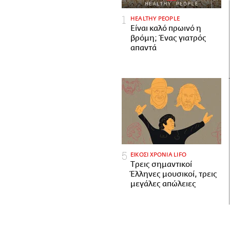
HEALTHY PEOPLE
Είναι καλό πρωινό η
βρόμη; Ένας γιατρός
απαντά
ΕΙΚΟΣΙ ΧΡΟΝΙΑ LIFO
Tρεις σημαντικοί
Έλληνες μουσικοί, τρεις
μεγάλες απώλειες