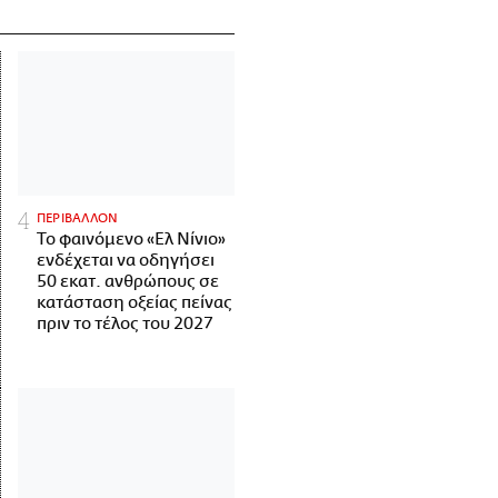
ΠΕΡΙΒΑΛΛΟΝ
Το φαινόμενο «Ελ Νίνιο»
ενδέχεται να οδηγήσει
50 εκατ. ανθρώπους σε
κατάσταση οξείας πείνας
πριν το τέλος του 2027