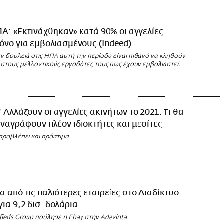
Α: «Εκτινάχθηκαν» κατά 90% οι αγγελίες
όνο για εμβολιασμένους (Indeed)
 δουλειά στις ΗΠΑ αυτή την περίοδο είναι πιθανό να κληθούν
 στους μελλοντικούς εργοδότες τους πως έχουν εμβολιαστεί.
Αλλάζουν οι αγγελίες ακινήτων το 2021: Τι θα
αναγράφουν πλέον ιδιοκτήτες και μεσίτες
προβλέπει και πρόστιμα
α από τις παλιότερες εταιρείες στο Διαδίκτυο
ια 9,2 δισ. δολάρια
ifieds Group πούλησε η Ebay στην Adevinta