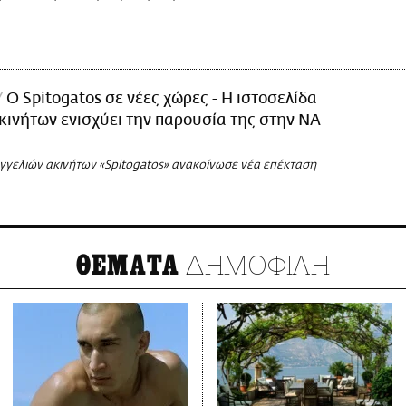
Ο Spitogatos σε νέες χώρες - Η ιστοσελίδα
κινήτων ενισχύει την παρουσία της στην ΝΑ
αγγελιών ακινήτων «Spitogatos» ανακοίνωσε νέα επέκταση
ΔΗΜΟΦΙΛΗ
ΘΕΜΑΤΑ