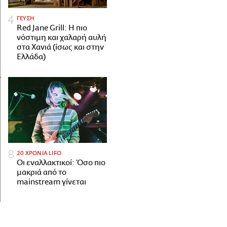
ΓΕΥΣΗ
Red Jane Grill: Η πιο
νόστιμη και χαλαρή αυλή
στα Χανιά (ίσως και στην
Ελλάδα)
20 ΧΡΟΝΙΑ LIFO
Οι εναλλακτικοί: Όσο πιο
μακριά από το
mainstream γίνεται