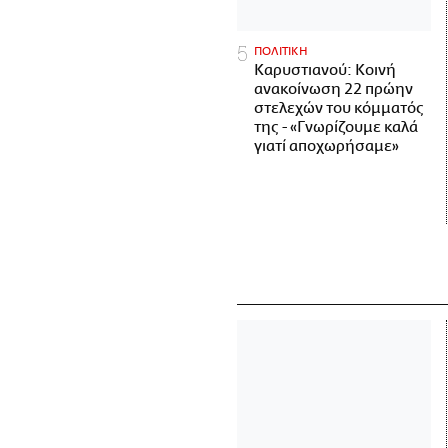
ΠΟΛΙΤΙΚΗ
Καρυστιανού: Κοινή
ανακοίνωση 22 πρώην
στελεχών του κόμματός
της - «Γνωρίζουμε καλά
γιατί αποχωρήσαμε»