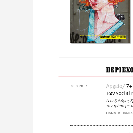
ΠΕΡΙΕΧ
Αρχείο
7+
30.8.2017
των social
Η σεξολόγος Σμ
τον τρόπο με 
ΓΙΑΝΝΗΣ ΠΑΝΤ