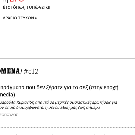
έτσι όπως τυπώνεται
ΑΡΧΕΙΟ ΤΕΥΧΩΝ »
#512
ΟΜΕΝΑ
/
 πράγματα που δεν ξέρατε για το σεξ (στην εποχή
 media)
αρούλα Κυριαζίδη απαντά σε μερικές ουσιαστικές ερωτήσεις για
τον οποίο διαμορφώνεται η σεξουαλική μας ζωή σήμερα
ΑΖΟΠΟΥΛΟΣ