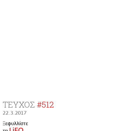
ΤΕΥΧΟΣ
#
512
22.3.2017
Ξεφυλλίστε
LiFO
τη