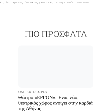
κές, λατρεμένες, άπαιχτες γευστικές μακαρονάδες του που
ΠΙΟ ΠΡΟΣΦΑΤΑ
ΟΔΗΓΟΣ ΘΕΑΤΡΟΥ
Θέατρο «ΕΡΓΟΝ»: Ένας νέος
θεατρικός χώρος ανοίγει στην καρδιά
της Αθήνας