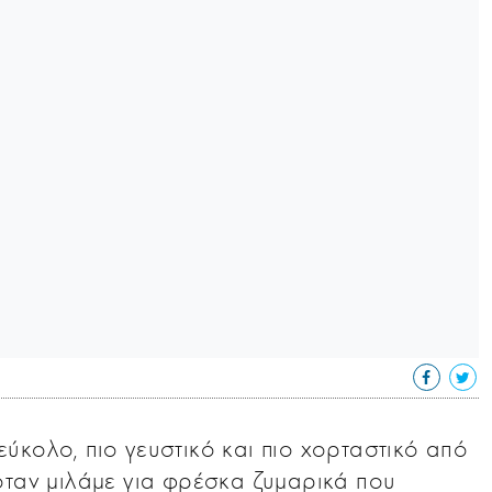
ο εύκολο, πιο γευστικό και πιο χορταστικό από
όταν μιλάμε για φρέσκα ζυμαρικά που