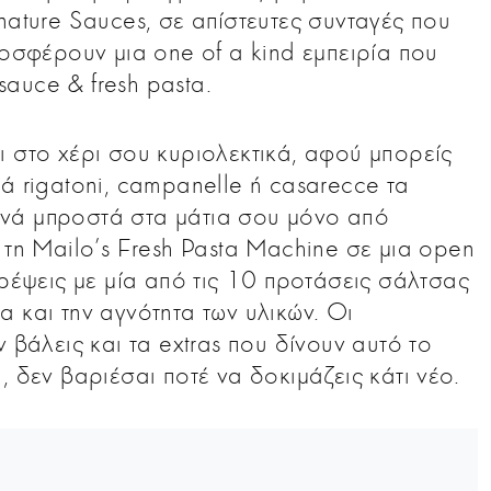
nature Sauces, σε απίστευτες συνταγές που
ροσφέρουν μια one of a kind εμπειρία που
 sauce & fresh pasta.
ι στο χέρι σου κυριολεκτικά, αφού μπορείς
ά rigatoni, campanelle ή casarecce τα
νά μπροστά στα μάτια σου μόνο από
 τη Mailo’s Fresh Pasta Machine σε μια open
τρέψεις με μία από τις 10 προτάσεις σάλτσας
 και την αγνότητα των υλικών. Οι
 βάλεις και τα extras που δίνουν αυτό το
, δεν βαριέσαι ποτέ να δοκιμάζεις κάτι νέο.