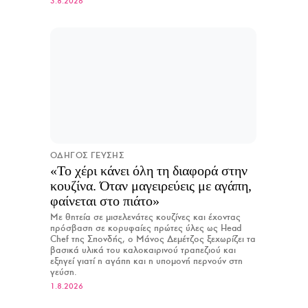
3.8.2026
ΟΔΗΓΟΣ ΓΕΥΣΗΣ
«Το χέρι κάνει όλη τη διαφορά στην
κουζίνα. Όταν μαγειρεύεις με αγάπη,
φαίνεται στο πιάτο»
Με θητεία σε μισελενάτες κουζίνες και έχοντας
πρόσβαση σε κορυφαίες πρώτες ύλες ως Head
Chef της Σπονδής, ο Μάνος Δεμέτζος ξεχωρίζει τα
βασικά υλικά του καλοκαιρινού τραπεζιού και
εξηγεί γιατί η αγάπη και η υπομονή περνούν στη
γεύση.
1.8.2026