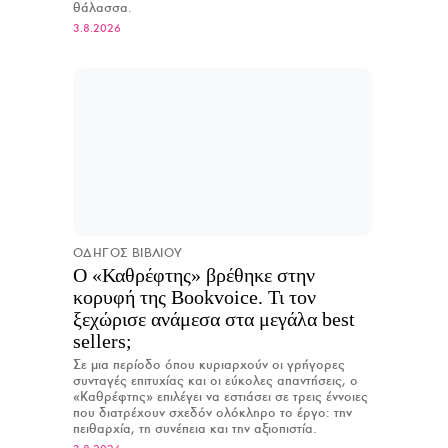
θάλασσα.
3.8.2026
ΟΔΗΓΟΣ ΒΙΒΛΙΟΥ
Ο «Καθρέφτης» βρέθηκε στην
κορυφή της Bookvoice. Τι τον
ξεχώρισε ανάμεσα στα μεγάλα best
sellers;
Σε μια περίοδο όπου κυριαρχούν οι γρήγορες
συνταγές επιτυχίας και οι εύκολες απαντήσεις, ο
«Καθρέφτης» επιλέγει να εστιάσει σε τρεις έννοιες
που διατρέχουν σχεδόν ολόκληρο το έργο: την
πειθαρχία, τη συνέπεια και την αξιοπιστία.