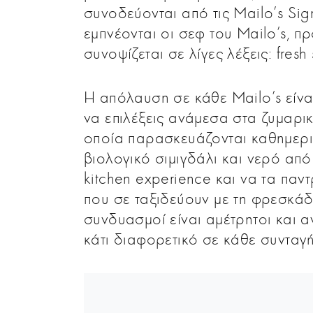
συνοδεύονται από τις Mailo’s Sig
εμπνέονται οι σεφ του Mailo’s, π
συνοψίζεται σε λίγες λέξεις: fresh
Η απόλαυση σε κάθε Mailo’s είνα
να επιλέξεις ανάμεσα στα ζυμαρικ
οποία παρασκευάζονται καθημερι
βιολογικό σιμιγδάλι και νερό από
kitchen experience και να τα παν
που σε ταξιδεύουν με τη φρεσκάδα
συνδυασμοί είναι αμέτρητοι και αν
κάτι διαφορετικό σε κάθε συνταγή