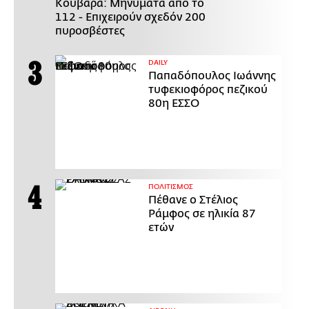
Κουβαρά: Μηνύματα από το
112 - Επιχειρούν σχεδόν 200
πυροσβέστες
DAILY
Παπαδόπουλος Ιωάννης
τυφεκιοφόρος πεζικού
80η ΕΣΣΟ
ΠΟΛΙΤΙΣΜΟΣ
Πέθανε ο Στέλιος
Ράμφος σε ηλικία 87
ετών