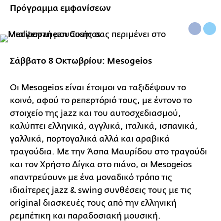
Πρόγραμμα εμφανίσεων
Σάββατο 8 Οκτωβρίου: Mesogeios
Οι Mesogeios είναι έτοιμοι να ταξιδέψουν το
κοινό, αφού το ρεπερτόριό τους, με έντονο το
στοιχείο της jazz και του αυτοσχεδιασμού,
καλύπτει ελληνικά, αγγλικά, ιταλικά, ισπανικά,
γαλλικά, πορτογαλικά αλλά και αραβικά
τραγούδια. Με την Άσπα Μαυρίδου στο τραγούδι
και τον Χρήστο Δίγκα στο πιάνο, οι Mesogeios
«παντρεύουν» με ένα μοναδικό τρόπο τις
ιδιαίτερες jazz & swing συνθέσεις τους με τις
original διασκευές τους από την ελληνική
ρεμπέτικη και παραδοσιακή μουσική.