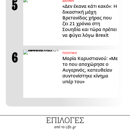
ΔΙΕΘΝΗ
«Δεν έκανα κάτι κακό»: Η
δικαστική μάχη
Βρετανίδας χήρας που
ζει 21 χρόνια στη
Σουηδία και τώρα πρέπει
να φύγει λόγω Brexit
ΠΟΛΙΤΙΚΗ
Μαρία Καρυστιανού: «Με
το που αποχώρησε ο
Αυγερινός, κατευθείαν
συντονίστηκε κίνημα
υπέρ του»
ΕΠΙΛΟΓΕΣ
από το Lifo.gr