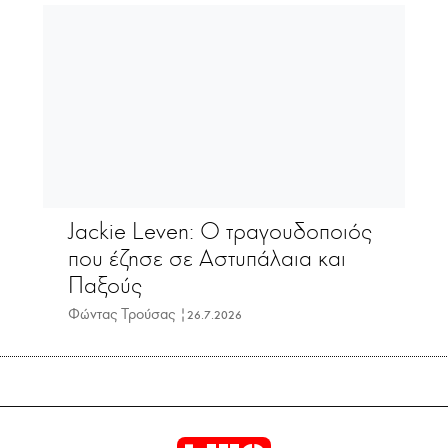
Jackie Leven: Ο τραγουδοποιός
που έζησε σε Αστυπάλαια και
Παξούς
Φώντας Τρούσας |
26.7.2026