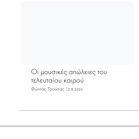
Οι μουσικές απώλειες του
τελευταίου καιρού
Φώντας Τρούσας |
2.8.2026