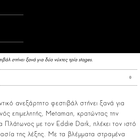
ιβάλ στήνει ξανά για δύο νύχτες τρία stages.
0
αντικό ανεξάρτητο φεστιβάλ στήνει ξανά για
ινός επιμελητής, Metaman, κρατώντας την
 Πλάτωνος με τον Eddie Dark, πλέκει τον ιστό
μασία της λέξης. Με τα βλέμματα στραμένα