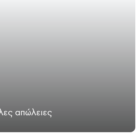
άλες απώλειες