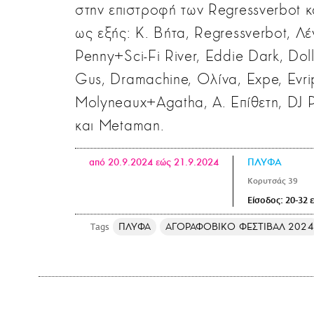
στην επιστροφή των Regressverbot κα
ως εξής: Κ. Βήτα, Regressverbot, Λ
Penny+Sci-Fi River, Eddie Dark, Dolly
Gus, Dramachine, Ολίνα, Expe, Evrip
Molyneaux+Agatha, Α. Επίθετη, DJ P
και Metaman.
από 20.9.2024 εώς 21.9.2024
ΠΛΥΦΑ
Κορυτσάς 39
Είσοδος: 20-32 
​​​​​​​ΠΛΥΦΑ
ΑΓΟΡΑΦΟΒΙΚΟ ΦΕΣΤΙΒΑΛ 2024