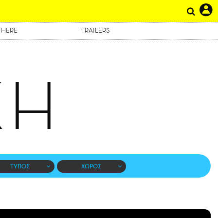
THERE
TRAILERS
ΚΗ
ΤΥΠΟΣ
ΧΩΡΟΣ