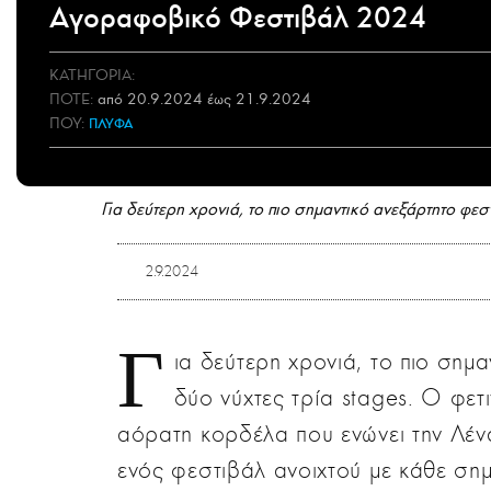
Αγοραφοβικό Φεστιβάλ 2024
ΚΑΤΗΓΟΡΙΑ:
ΠΟΤΕ
:
από 20.9.2024 έως 21.9.2024
ΠΟΥ:
ΠΛΥΦΑ
Για δεύτερη χρονιά, το πιο σημαντικό ανεξάρτητο φεστ
2.9.2024
Γ
ια δεύτερη χρονιά, το πιο σημ
δύο νύχτες τρία stages. Ο φετ
αόρατη κορδέλα που ενώνει την Λένα
ενός φεστιβάλ ανοιχτού με κάθε ση