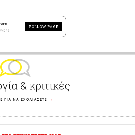
ture
FOLLOW PAGE
OWERS
γία & κριτικές
Ε ΓΙΑ ΝΑ ΣΧΟΛΙΑΣΕΤΕ