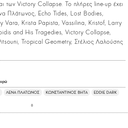
ι των Victory Collapse. Το πλήρες line-up έχει
ένα Πλάτωνος, Echo Tides, Lost Bodies,
 Vara, Krista Papista, Vassilina, Kristof, Larry
idis and His Tragedies, Victory Collapse,
itsouni, Tropical Geometry, Στέλιος Λαλούσης
ευρώ
ΛΕΝΑ ΠΛΑΤΩΝΟΣ
ΚΩΝΣΤΑΝΤΙΝΟΣ ΒΗΤΑ
EDDIE DARK
0