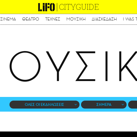
CITYGUIDE
ΣΙΝΕΜΑ
ΘΕΑΤΡΟ
ΤΕΧΝΕΣ
ΜΟΥΣΙΚΗ
ΔΙΑΣΚΕΔΑΣΗ
I WAS 
Παράκαμψη
προς
το
κυρίως
ΟΥΣΙ
περιεχόμενο
ΟΛΕΣ ΟΙ ΕΚΔΗΛΩΣΕΙΣ
ΣΗΜΕΡΑ