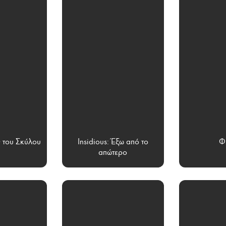
 του Σκύλου
Insidious: Έξω από το
Φ
απώτερο