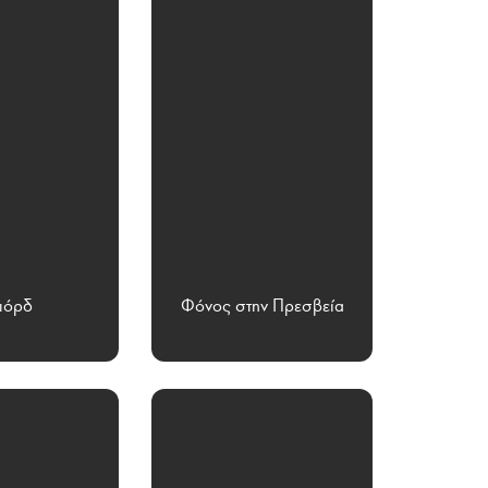
ιόρδ
Φόνος στην Πρεσβεία