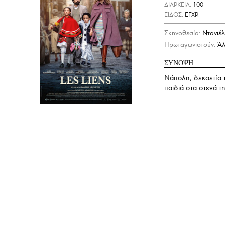
ΔΙΑΡΚΕΙΑ:
100
ΕΙΔΟΣ:
ΕΓΧΡ.
Σκηνοθεσία:
Ντανιέλ
Πρωταγωνιστούν:
Άλ
ΣΥΝΟΨΗ
Νάπολη, δεκαετία τ
παιδιά στα στενά 