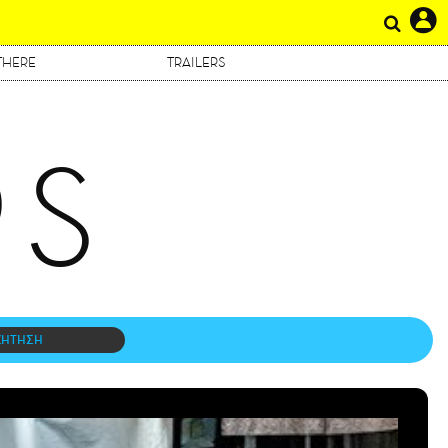
THERE
TRAILERS
RS