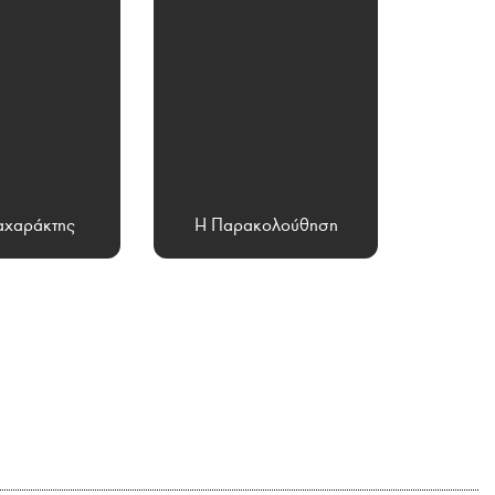
χαράκτης
Η Παρακολούθηση