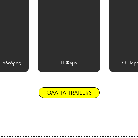
 Πρόεδρος
Η Φήμη
Ο Παρα
ΟΛΑ ΤΑ TRAILERS