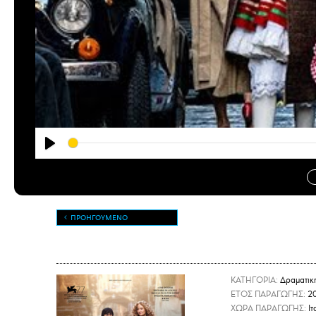
Play
ΠΡΟΗΓΟΥΜΕΝΟ
ΚΑΤΗΓΟΡΙΑ:
Δραματικ
ΕΤΟΣ ΠΑΡΑΓΩΓΗΣ:
2
ΧΩΡΑ ΠΑΡΑΓΩΓΗΣ:
Ιτ