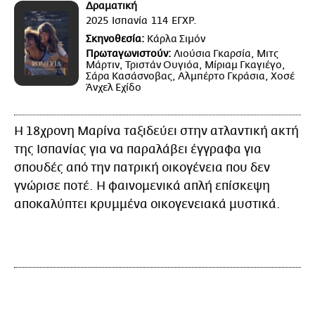
Δραματική
2025
Ισπανία
114
ΕΓΧΡ.
Σκηνοθεσία:
Κάρλα Σιμόν
Πρωταγωνιστούν:
Λιούσια Γκαρσία, Μιτς
Μάρτιν, Τριστάν Ουγιόα, Μίριαμ Γκαγιέγο,
Σάρα Κασάσνοβας, Αλμπέρτο Γκράσια, Χοσέ
Άνχελ Εχίδο
Η 18χρονη Μαρίνα ταξιδεύει στην ατλαντική ακτή
της Ισπανίας για να παραλάβει έγγραφα για
σπουδές από την πατρική οικογένεια που δεν
γνώρισε ποτέ. Η φαινομενικά απλή επίσκεψη
αποκαλύπτει κρυμμένα οικογενειακά μυστικά.