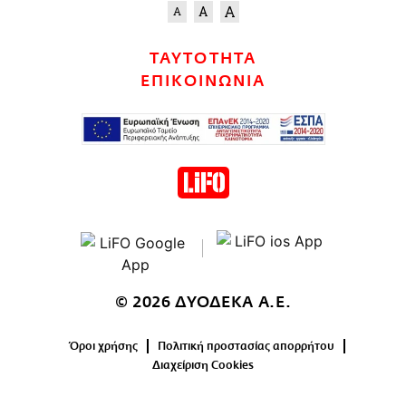
ΤΑΥΤΟΤΗΤΑ
ΕΠΙΚΟΙΝΩΝΙΑ
© 2026 ΔΥΟΔΕΚΑ Α.Ε.
Όροι χρήσης
Πολιτική προστασίας απορρήτου
Διαχείριση Cookies