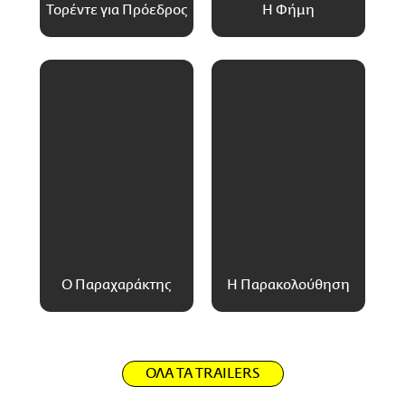
Τορέντε για Πρόεδρος
Η Φήμη
Ο Παραχαράκτης
Η Παρακολούθηση
ΟΛΑ ΤΑ TRAILERS