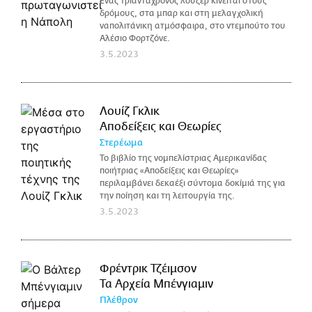
Ένας τριαντάχρονος λούζερ κινείται στους
δρόμους, στα μπαρ και στη μελαγχολική
ναπολιτάνικη ατμόσφαιρα, στο ντεμπούτο του
Αλέσιο Φορτζόνε.
3.5.2023
Λουίζ Γκλικ
Αποδείξεις και Θεωρίες
Στερέωμα
Το βιβλίο της νομπελίστριας Αμερικανίδας
ποιήτριας «Αποδείξεις και Θεωρίες»
περιλαμβάνει δεκαέξι σύντομα δοκίμιά της για
την ποίηση και τη λειτουργία της.
3.5.2023
Φρέντρικ Τζέιμσον
Τα Αρχεία Μπένγιαμιν
Πλέθρον