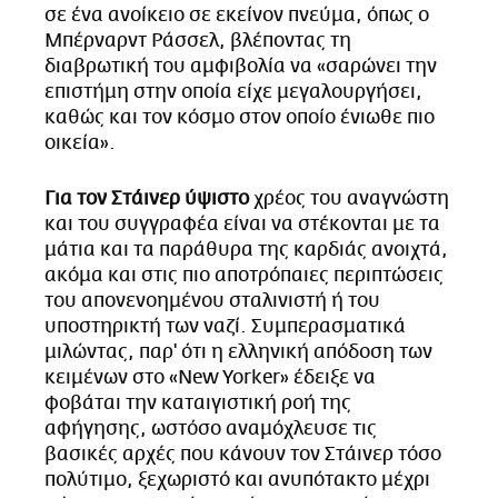
σε ένα ανοίκειο σε εκείνον πνεύμα, όπως ο
Μπέρναρντ Ράσσελ, βλέποντας τη
διαβρωτική του αμφιβολία να «σαρώνει την
επιστήμη στην οποία είχε μεγαλουργήσει,
καθώς και τον κόσμο στον οποίο ένιωθε πιο
οικεία».
Για τον Στάινερ ύψιστο
χρέος του αναγνώστη
και του συγγραφέα είναι να στέκονται με τα
μάτια και τα παράθυρα της καρδιάς ανοιχτά,
ακόμα και στις πιο αποτρόπαιες περιπτώσεις
του απονενοημένου σταλινιστή ή του
υποστηρικτή των ναζί. Συμπερασματικά
μιλώντας, παρ' ότι η ελληνική απόδοση των
κειμένων στο «New Yorker» έδειξε να
φοβάται την καταιγιστική ροή της
αφήγησης, ωστόσο αναμόχλευσε τις
βασικές αρχές που κάνουν τον Στάινερ τόσο
πολύτιμο, ξεχωριστό και ανυπότακτο μέχρι