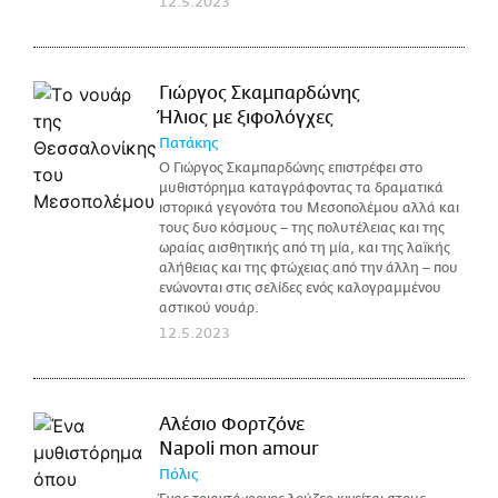
12.5.2023
Γιώργος Σκαμπαρδώνης
Ήλιος με ξιφολόγχες
Πατάκης
Ο Γιώργος Σκαμπαρδώνης επιστρέφει στο
μυθιστόρημα καταγράφοντας τα δραματικά
ιστορικά γεγονότα του Μεσοπολέμου αλλά και
τους δυο κόσμους – της πολυτέλειας και της
ωραίας αισθητικής από τη μία, και της λαϊκής
αλήθειας και της φτώχειας από την άλλη – που
ενώνονται στις σελίδες ενός καλογραμμένου
αστικού νουάρ.
12.5.2023
Αλέσιο Φορτζόνε
Napoli mon amour
Πόλις