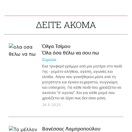
ΔΕΙΤΕ ΑΚΟΜΑ
Όλγα Τσίμου
Όλα όσα θέλω να σου πω
Συμεών
Ένα τρυφερό γράμμα από μια μητέρα στο παιδί
της - γεμάτο αλήθεια, αγάπη, αγωνίες και
ελπίδα. Λόγια που γεννήθηκαν μέσα από τη
μητρότητα και έγιναν ευχαριστώ, συγγνώμη
και υπόσχεση. Για κάθε παιδί που χρειάζεται να
ακούσει ''σ' αγαπώ''. Και για κάθε μαμά που
χρειάζεται να ξέρει πως δεν είναι μόνη.
24.6.2025
Βανέσσας Λαμπροπούλου