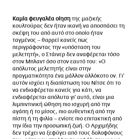
Καμία φευγαλέα οίηση
της μαζικής
κουλτούρας δεν ήταν ικανή να αποσπάσει τη
σκέψη του από αυτό στο οποίο ήταν
ταγμένος – θαρρεί κανείς πως
περιγράφοντας την «υπόσταση του
μελετητή», ο Στάινερ δεν αναφέρεται τόσο
στον Μπλαντ όσο στον εαυτό του: «Ο
απόλυτος μελετητής είναι στην
πραγματικότητα ένα μάλλον αλλόκοτο ον. Γι'
αυτόν ισχύει η διαπίστωση του Νίτσε ότι το
να ενδιαφέρεται κανείς για κάτι, να
ενδιαφέρεται απόλυτα γι' αυτό, είναι μια
λιμπιντινική ώθηση πιο ισχυρή από την
αγάπη ή το μίσος, πιο αυθεντική από την
πίστη ή τη φιλία – ενίοτε πιο επιτακτική από
την ίδια την προσωπική ζωή. Ο Αρχιμήδης
δεν τρέχει να ξεφύγει από τους δολοφόνους