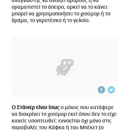
αναγνώστης να ανοίξει δρόμους ή να
οραματιστεί το άπειρο, αρκεί να το κάνει:
μπορεί να χρησιμοποιήσει το χιούμορ ή το
δράμα, το γκροτέσκο ή το γελοίο.
Ο Στάινερ είναι ίσως
ο μόνος που κατάφερε
να διακρίνει το χιούμορ εκεί όπου δεν το είχε
κανείς υποπτευθεί: εννοείται όχι μόνο στις
παραβολές του Κάφκα ή του Μπέκετ (ο