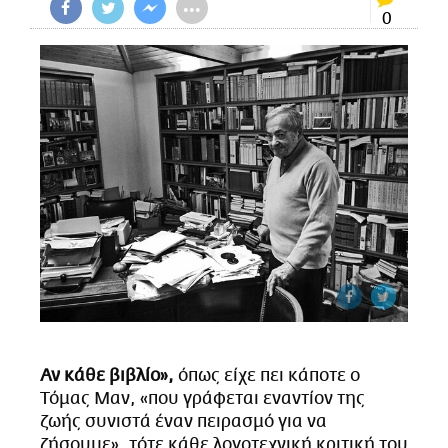
•••
CITY GUIDE
0
ΑΜΠΑ
PRINT
Αν κάθε βιβλίο»,
όπως είχε πει κάποτε ο
Τόμας Μαν, «που γράφεται εναντίον της
ζωής συνιστά έναν πειρασμό για να
ζήσουμε», τότε κάθε λογοτεχνική κριτική του