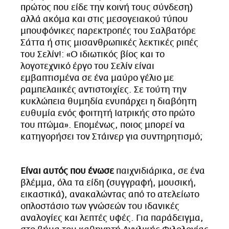
πρώτος που είδε την κοινή τους σύνδεση)
αλλά ακόμα και στις μεσογειακού τύπου
μπουφόνικες παρεκτροπές του Σαλβατόρε
Σάττα ή στις μισανθρωπικές λεκτικές ριπές
του Σελίν!: «Ο ιδιωτικός βίος και το
λογοτεχνικό έργο του Σελίν είναι
εμβαπτισμένα σε ένα μαύρο γέλιο με
ραμπελαιικές αντιστοιχίες. Σε τούτη την
κυκλώπεια θυμηδία ενυπάρχει η διαβόητη
ευθυμία ενός φοιτητή Ιατρικής στο πρώτο
του πτώμα». Επομένως, ποιος μπορεί να
κατηγορήσει τον Στάινερ για συντηρητισμό;
Είναι αυτός που ένωσε
παιχνιδιάρικα, σε ένα
βλέμμα, όλα τα είδη (συγγραφή, μουσική,
εικαστικά), ανακαλώντας από το ατελείωτο
οπλοστάσιο των γνώσεών του ιδανικές
αναλογίες και λεπτές υφές. Για παράδειγμα,