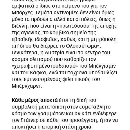
εμφατικά ο ίδιος στο κείμενο του για τον
Μπόρχες. Γεμάτα αντινομίες δεν είναι όμως
μόνο τα πρόσωπα αλλά και οι πόλεις, όπως η
Βιέννη, που είναι η «πρωτεύουσα της εποχής
της αγωνίας, το κομβικό σημείο της
εβραϊκής ιδιοφυΐας, καθώς και η μητρόπολη
απ' όπου θα διέρρεε το Ολοκαύτωμα».
Γενικότερα, η Αυστρία είναι το κέντρο του
κοσμοπολιτισμού που καθορίζει τον
«χειραφετημένο ιουδαϊσμό» του Μπένγιαμιν
και του Κάφκα, ενώ ταυτόχρονα υποδαυλίζει
τους εμπνευσμένους φιλιππικούς του
Μπέρνχαρντ.
Κάθε μέρος αποκτά
έτσι τη δική του
συμβολική μετατόπιση στον ευμετάβλητο
κόσμο των γραμμάτων και αν κάτι ενδιέφερε
τον Στάινερ σε κάθε του προσέγγιση, ήταν να
αποκτήσει η ατομική στάση χροιά