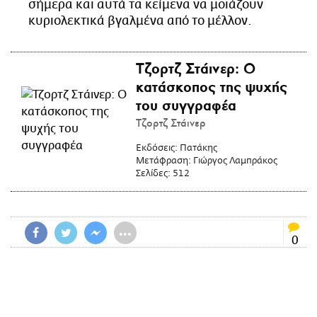
σήμερα και αυτά τα κείμενα να μοιάζουν
κυριολεκτικά βγαλμένα από το μέλλον.
Τζορτζ Στάινερ: Ο
κατάσκοπος της ψυχής
του συγγραφέα
Τζορτζ Στάινερ
Εκδόσεις:
Πατάκης
Μετάφραση:
Γιώργος Λαμπράκος
Σελίδες:
512
•••
0