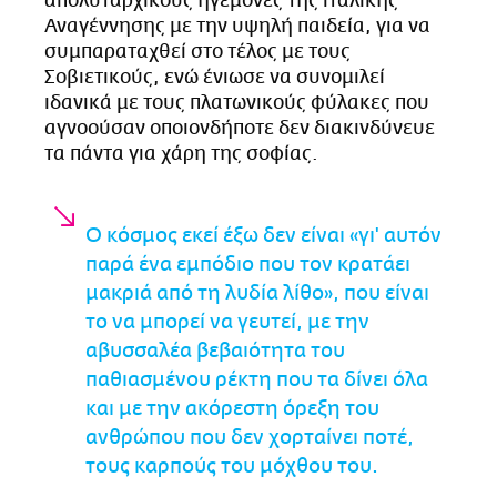
απολυταρχικούς ηγεμόνες της ιταλικής
Αναγέννησης με την υψηλή παιδεία, για να
συμπαραταχθεί στο τέλος με τους
Σοβιετικούς, ενώ ένιωσε να συνομιλεί
ιδανικά με τους πλατωνικούς φύλακες που
αγνοούσαν οποιονδήποτε δεν διακινδύνευε
τα πάντα για χάρη της σοφίας.
Ο κόσμος εκεί έξω δεν είναι «γι' αυτόν
παρά ένα εμπόδιο που τον κρατάει
μακριά από τη λυδία λίθο», που είναι
το να μπορεί να γευτεί, με την
αβυσσαλέα βεβαιότητα του
παθιασμένου ρέκτη που τα δίνει όλα
και με την ακόρεστη όρεξη του
ανθρώπου που δεν χορταίνει ποτέ,
τους καρπούς του μόχθου του.