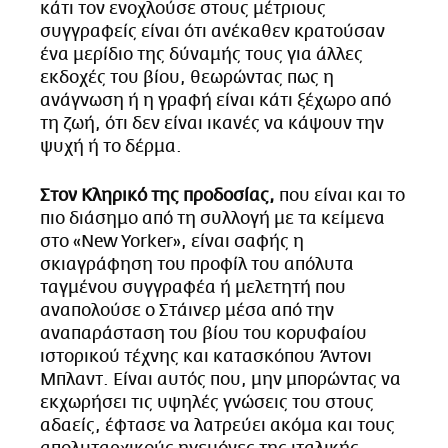
κάτι τον ενοχλούσε στους μέτριους
συγγραφείς είναι ότι ανέκαθεν κρατούσαν
ένα μερίδιο της δύναμής τους για άλλες
εκδοχές του βίου, θεωρώντας πως η
ανάγνωση ή η γραφή είναι κάτι ξέχωρο από
τη ζωή, ότι δεν είναι ικανές να κάψουν την
ψυχή ή το δέρμα.
Στον Κληρικό της προδοσίας,
που είναι και το
πιο διάσημο από τη συλλογή με τα κείμενα
στο «New Yorker», είναι σαφής η
σκιαγράφηση του προφίλ του απόλυτα
ταγμένου συγγραφέα ή μελετητή που
αναπολούσε ο Στάινερ μέσα από την
αναπαράσταση του βίου του κορυφαίου
ιστορικού τέχνης και κατασκόπου Άντονι
Μπλαντ. Είναι αυτός που, μην μπορώντας να
εκχωρήσει τις υψηλές γνώσεις του στους
αδαείς, έφτασε να λατρεύει ακόμα και τους