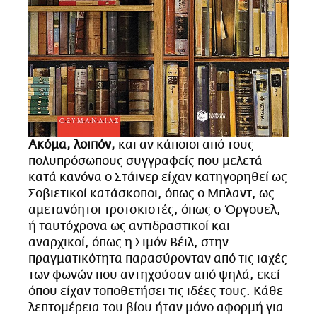
Α
κόμα, λοιπόν,
και αν κάποιοι από τους
πολυπρόσωπους συγγραφείς που μελετά
κατά κανόνα ο Στάινερ είχαν κατηγορηθεί ως
Σοβιετικοί κατάσκοποι, όπως ο Μπλαντ, ως
αμετανόητοι τροτσκιστές, όπως ο Όργουελ,
ή ταυτόχρονα ως αντιδραστικοί και
αναρχικοί, όπως η Σιμόν Βέιλ, στην
πραγματικότητα παρασύρονταν από τις ιαχές
των φωνών που αντηχούσαν από ψηλά, εκεί
όπου είχαν τοποθετήσει τις ιδέες τους. Κάθε
λεπτομέρεια του βίου ήταν μόνο αφορμή για