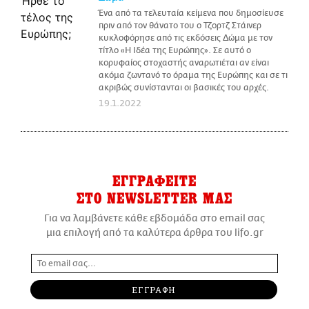
Ένα από τα τελευταία κείμενα που δημοσίευσε
πριν από τον θάνατο του ο Τζορτζ Στάινερ
κυκλοφόρησε από τις εκδόσεις Δώμα με τον
τίτλο «Η Ιδέα της Ευρώπης». Σε αυτό ο
κορυφαίος στοχαστής αναρωτιέται αν είναι
ακόμα ζωντανό το όραμα της Ευρώπης και σε τι
ακριβώς συνίστανται οι βασικές του αρχές.
19.1.2022
ΕΓΓΡΑΦΕΙΤΕ
ΣΤΟ NEWSLETTER ΜΑΣ
Για να λαμβάνετε κάθε εβδομάδα στο email σας
μια επιλογή από τα καλύτερα άρθρα του lifo.gr
ΕΓΓΡΑΦΗ