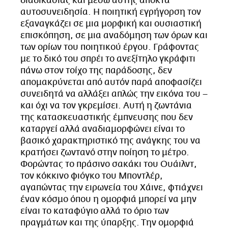
διαδικασίας και μέσω αυτής αποκτά
αυτοσυνειδησία. Η ποιητική εγρήγορση τον
εξαναγκάζει σε μια μορφική και ουσιαστική
επισκόπηση, σε μια αναδόμηση των όρων και
των ορίων του ποιητικού έργου. Γράφοντας
με το δικό του σπρέι το ανεξίτηλο γκράφιτι
πάνω στον τοίχο της παράδοσης, δεν
απομακρύνεται από αυτόν παρά αποφασίζει
συνειδητά να αλλάξει απλώς την εικόνα του –
και όχι να τον γκρεμίσει. Αυτή η ζωντάνια
της κατασκευαστικής έμπνευσης που δεν
καταργεί αλλά αναδιαμορφώνει είναι το
βασικό χαρακτηριστικό της ανάγκης του να
κρατήσει ζωντανό στην ποίηση το μέτρο.
Φορώντας το πράσινο σακάκι του Ουάιλντ,
τον κόκκινο φιόγκο του Μποντλέρ,
αγαπώντας την ειρωνεία του Χάινε, φτιάχνει
έναν κόσμο όπου η ομορφιά μπορεί να μην
είναι το καταφύγιο αλλά το όριο των
πραγμάτων και της ύπαρξης. Την ομορφιά