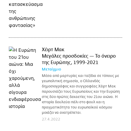
Χέιρτ Μακ
Μεγάλες προσδοκίες — Το όνειρο
της Ευρώπης, 1999-2021
Μεταίχμιο
Μέσα από μαρτυρίες και ταξίδια σε τόπους με
γεωπολιτική σημασία, ο Ολλανδός
δημοσιογράφος και συγγραφέας Χέιρτ Μακ
παρουσιάζει τους Ευρωπαίους και την Ευρώπη
στις δύο πρώτες δεκαετίες του 21ου αιώνα. Η
ιστορία δουλεύει πάλι στο φουλ και η
πραγματικότητα του ευρωπαϊκού κόσμου
μοιάζει να ανατρέπεται.
27.4.2022