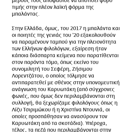
μέρους τους αποφάσισε να αποτίσει φόρο
τιμής στην πλέον λαϊκή φόρμα της
μπαλάντας.
Στην Ελλάδα, όμως, του 2017 η μπαλάντα και
οι ποιητές της γενιάς του '20 εξακολουθούν
να παραμένουν ταμπού για την πλειονότητα
των Ελλήνων φιλολόγων, εξαίρεση ήταν
κάποια διάσπαρτα κείμενα που παρατίθενται
στον παρόντα τόμο, όπως εκείνο του
συνομιλητή του Σεφέρη, Ζήσιμου
Λορεντζάτου, ο οποίος τόλμησε να
αντιπαρατεθεί με σθένος στην υπονομευτική
ανάγνωση του Καρυωτάκη (από σύγχρονες
φωνές, που όμως δεν περιλαμβάνονται στη
συλλογή, θα ξεχωρίζαμε φιλολόγους όπως η
Λίζυ Τσιριμώκου ή η Χριστίνα Ντουνιά, οι
οποίες προσπάθησαν να ανασύρουν τον
Καρυωτάκη από τα σκοτάδια). Υπέροχα,
τέλος, τα πεζά που περιλαμβάνονται στην