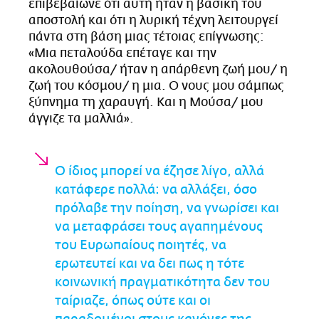
επιβεβαίωνε ότι αυτή ήταν η βασική του
αποστολή και ότι η λυρική τέχνη λειτουργεί
πάντα στη βάση μιας τέτοιας επίγνωσης:
«Μια πεταλούδα επέταγε και την
ακολουθούσα/ ήταν η απάρθενη ζωή μου/ η
ζωή του κόσμου/ η μια. Ο νους μου σάμπως
ξύπνημα τη χαραυγή. Και η Μούσα/ μου
άγγιζε τα μαλλιά».
Ο ίδιος μπορεί να έζησε λίγο, αλλά
κατάφερε πολλά: να αλλάξει, όσο
πρόλαβε την ποίηση, να γνωρίσει και
να μεταφράσει τους αγαπημένους
του Ευρωπαίους ποιητές, να
ερωτευτεί και να δει πως η τότε
κοινωνική πραγματικότητα δεν του
ταίριαζε, όπως ούτε και οι