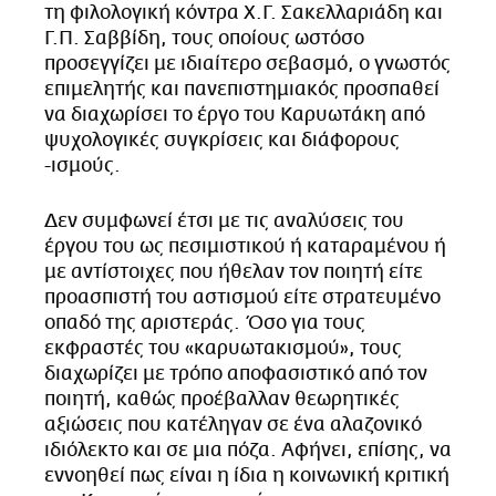
τη φιλολογική κόντρα Χ.Γ. Σακελλαριάδη και
Γ.Π. Σαββίδη, τους οποίους ωστόσο
προσεγγίζει με ιδιαίτερο σεβασμό, ο γνωστός
επιμελητής και πανεπιστημιακός προσπαθεί
να διαχωρίσει το έργο του Καρυωτάκη από
ψυχολογικές συγκρίσεις και διάφορους
-ισμούς.
Δεν συμφωνεί έτσι με τις αναλύσεις του
έργου του ως πεσιμιστικού ή καταραμένου ή
με αντίστοιχες που ήθελαν τον ποιητή είτε
προασπιστή του αστισμού είτε στρατευμένο
οπαδό της αριστεράς. Όσο για τους
εκφραστές του «καρυωτακισμού», τους
διαχωρίζει με τρόπο αποφασιστικό από τον
ποιητή, καθώς προέβαλλαν θεωρητικές
αξιώσεις που κατέληγαν σε ένα αλαζονικό
ιδιόλεκτο και σε μια πόζα. Αφήνει, επίσης, να
εννοηθεί πως είναι η ίδια η κοινωνική κριτική