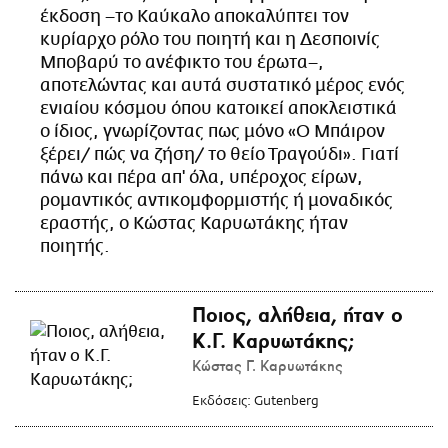
έκδοση –το Καύκαλο αποκαλύπτει τον
κυρίαρχο ρόλο του ποιητή και η Δεσποινίς
Μποβαρύ το ανέφικτο του έρωτα–,
αποτελώντας και αυτά συστατικό μέρος ενός
ενιαίου κόσμου όπου κατοικεί αποκλειστικά
ο ίδιος, γνωρίζοντας πως μόνο «Ο Μπάιρον
ξέρει/ πώς να ζήση/ το θείο Τραγούδι». Γιατί
πάνω και πέρα απ' όλα, υπέροχος είρων,
ρομαντικός αντικομφορμιστής ή μοναδικός
εραστής, ο Κώστας Καρυωτάκης ήταν
ποιητής.
Ποιος, αλήθεια, ήταν ο
Κ.Γ. Καρυωτάκης;
Κώστας Γ. Καρυωτάκης
Εκδόσεις:
Gutenberg