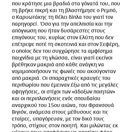
που κράτησε μια βραδιά στα γόνατά του, που
τη βρήκε πικρή και τη βλαστήμησε ο Ρεμπό,
ο Καρυωτάκης τη θέλει δίπλα του γιατί τον
παρηγορεί. Όσο για την απελπισία και την
απόγνωση που ήταν δυσάρεστες στους
επιγόνους του, κυρίως στον Ελύτη που δεν
επέτρεψε ποτέ τη σκοτεινιά και στον Σεφέρη,
ο οποίος δεν του συγχώρησε τα αμφίσημα
παιχνίδια με τη γλώσσα, είναι γιατί εκείνοι
βρέθηκαν μακριά από κάθε ανάγκη να
νομιμοποιήσουν τις φωνές που ακούγονταν
από μακριά. Οι σπαραχτικές κραυγές του
περιθωρίου που έμειναν έξω από τις μεγάλες
αφηγήσεις, οι στίχοι των «άδοξων ποιητών»
και οι περιπλανήσεις ενός σπουδαίου
αναρχικού του 15ου αιώνα, του Φρανσουά
Βιγιόν, ανάμεσα στους μέθυσους και τις
εταίρες, υπαγόρευαν, με τον δικό τους
τρόπο, στίχους στον ποιητή. Και μιλώντας εκ