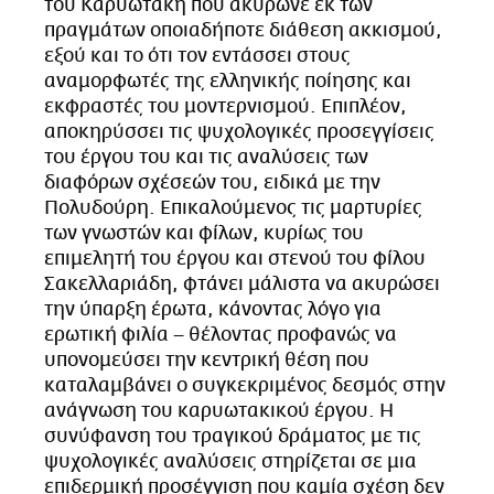
του Καρυωτάκη που ακύρωνε εκ των
πραγμάτων οποιαδήποτε διάθεση ακκισμού,
εξού και το ότι τον εντάσσει στους
αναμορφωτές της ελληνικής ποίησης και
εκφραστές του μοντερνισμού. Επιπλέον,
αποκηρύσσει τις ψυχολογικές προσεγγίσεις
του έργου του και τις αναλύσεις των
διαφόρων σχέσεών του, ειδικά με την
Πολυδούρη. Επικαλούμενος τις μαρτυρίες
των γνωστών και φίλων, κυρίως του
επιμελητή του έργου και στενού του φίλου
Σακελλαριάδη, φτάνει μάλιστα να ακυρώσει
την ύπαρξη έρωτα, κάνοντας λόγο για
ερωτική φιλία – θέλοντας προφανώς να
υπονομεύσει την κεντρική θέση που
καταλαμβάνει ο συγκεκριμένος δεσμός στην
ανάγνωση του καρυωτακικού έργου. Η
συνύφανση του τραγικού δράματος με τις
ψυχολογικές αναλύσεις στηρίζεται σε μια
επιδερμική προσέγγιση που καμία σχέση δεν