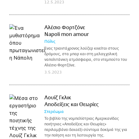
12.5.2023
Αλέσιο Φορτζόνε
Napoli mon amour
Πόλις
Ένας τριαντάχρονος λούζερ κινείται στους
δρόμους, στα μπαρ και στη μελαγχολική
ναπολιτάνικη ατμόσφαιρα, στο ντεμπούτο του
Αλέσιο Φορτζόνε.
3.5.2023
Λουίζ Γκλικ
Αποδείξεις και Θεωρίες
Στερέωμα
Το βιβλίο της νομπελίστριας Αμερικανίδας
ποιήτριας «Αποδείξεις και Θεωρίες»
περιλαμβάνει δεκαέξι σύντομα δοκίμιά της για
την ποίηση και τη λειτουργία της.