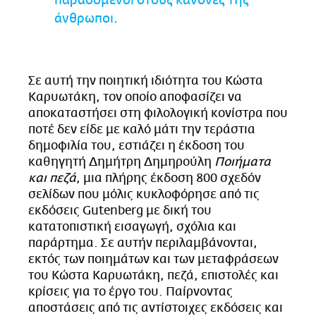
παραδομένοι στους κανόνες της
άνθρωποι.
Σε αυτή την ποιητική ιδιότητα του Κώστα
Καρυωτάκη, τον οποίο αποφασίζει να
αποκαταστήσει στη φιλολογική κονίστρα που
ποτέ δεν είδε με καλό μάτι την τεράστια
δημοφιλία του, εστιάζει η έκδοση του
καθηγητή Δημήτρη Δημηρούλη
Ποιήματα
και πεζά
, μια πλήρης έκδοση 800 σχεδόν
σελίδων που μόλις κυκλοφόρησε από τις
εκδόσεις Gutenberg με δική του
κατατοπιστική εισαγωγή, σχόλια και
παράρτημα. Σε αυτήν περιλαμβάνονται,
εκτός των ποιημάτων και των μεταφράσεων
του Κώστα Καρυωτάκη, πεζά, επιστολές και
κρίσεις για το έργο του. Παίρνοντας
αποστάσεις από τις αντίστοιχες εκδόσεις και