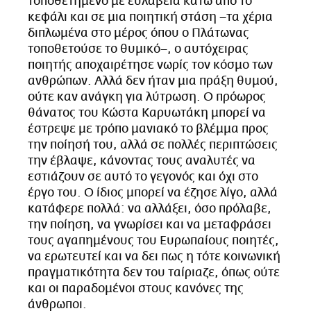
τοποθετημένο με ευλάβεια κάτω από το
κεφάλι και σε μια ποιητική στάση –τα χέρια
διπλωμένα στο μέρος όπου ο Πλάτωνας
τοποθετούσε το θυμικό–, ο αυτόχειρας
ποιητής αποχαιρέτησε νωρίς τον κόσμο των
ανθρώπων. Αλλά δεν ήταν μια πράξη θυμού,
ούτε καν ανάγκη για λύτρωση. Ο πρόωρος
θάνατος του Κώστα Καρυωτάκη μπορεί να
έστρεψε με τρόπο μανιακό το βλέμμα προς
την ποίησή του, αλλά σε πολλές περιπτώσεις
την έβλαψε, κάνοντας τους αναλυτές να
εστιάζουν σε αυτό το γεγονός και όχι στο
έργο του. Ο ίδιος μπορεί να έζησε λίγο, αλλά
κατάφερε πολλά: να αλλάξει, όσο πρόλαβε,
την ποίηση, να γνωρίσει και να μεταφράσει
τους αγαπημένους του Ευρωπαίους ποιητές,
να ερωτευτεί και να δει πως η τότε κοινωνική
πραγματικότητα δεν του ταίριαζε, όπως ούτε
και οι παραδομένοι στους κανόνες της
άνθρωποι.