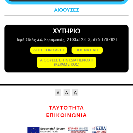
CITY GUIDE
ΑΙΘΟΥΣΕΣ
ΑΜΠΑ
PRINT
ΧΥΤΗΡΙΟ
Ιερά Οδός 44, Κεραμεικός, 2103412313, 695 1787821
ΔΕΙΤΕ ΤΟΝ ΧΑΡΤΗ
ΠΩΣ ΝΑ ΠΑΤΕ
ΑΙΘΟΥΣΕΣ ΣΤΗΝ ΙΔΙΑ ΠΕΡΙΟΧΗ
(ΚΕΡΑΜΕΙΚΟΣ)
ΤΑΥΤΟΤΗΤΑ
ΕΠΙΚΟΙΝΩΝΙΑ