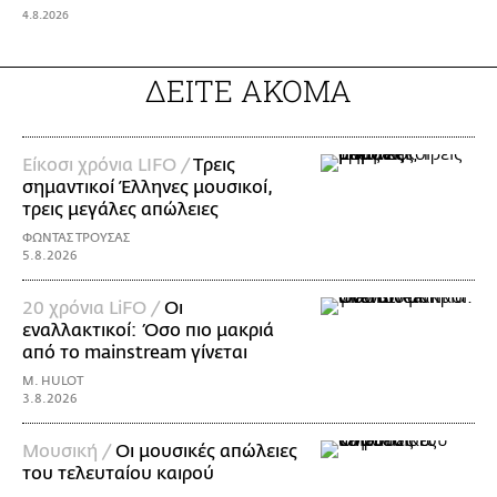
4.8.2026
ΔΕΙΤΕ ΑΚΟΜΑ
Είκοσι χρόνια LIFO /
Tρεις
σημαντικοί Έλληνες μουσικοί,
τρεις μεγάλες απώλειες
ΦΩΝΤΑΣ ΤΡΟΥΣΑΣ
5.8.2026
20 χρόνια LiFO /
Οι
εναλλακτικοί: Όσο πιο μακριά
από το mainstream γίνεται
M. HULOT
3.8.2026
Μουσική /
Οι μουσικές απώλειες
του τελευταίου καιρού