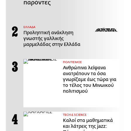
παρόντες
ΕΛΛΑΔΑ
Προληπτική ανάκληση
γνωστής γαλλικής
μαρμελάδας στην Ελλάδα
ΠΟΛΙΤΙΣΜΟΣ
Ανθρώπινα λείψανα
ανατρέπουν τα όσα
γνωρίζαμε έως τώρα για
το τέλος του Μινωικού
πολιτισμού
ΤECH & SCIENCE
Καλοί στα μαθηματικά
και λάτρεις της jazz: