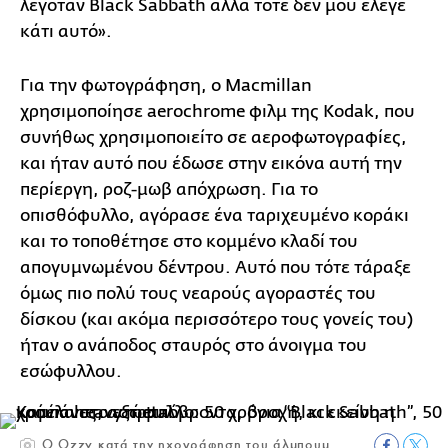
λεγόταν Black Sabbath αλλά τότε δεν μου έλεγε
κάτι αυτό».
Για την φωτογράφηση, ο Macmillan
χρησιμοποίησε aerochrome φιλμ της Kodak, που
συνήθως χρησιμοποιείτο σε αεροφωτογραφίες,
και ήταν αυτό που έδωσε στην εικόνα αυτή την
περίεργη, ροζ-μωβ απόχρωση. Για το
οπισθόφυλλο, αγόρασε ένα ταριχευμένο κοράκι
και το τοποθέτησε στο κομμένο κλαδί του
απογυμνωμένου δέντρου. Αυτό που τότε τάραξε
όμως πιο πολύ τους νεαρούς αγοραστές του
δίσκου (και ακόμα περισσότερο τους γονείς του)
ήταν ο ανάποδος σταυρός στο άνοιγμα του
εσώφυλλου.
Ο Ozzy κατά την ηχογράφηση του άλμπουμ.