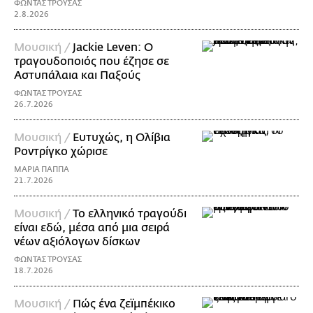
ΦΩΝΤΑΣ ΤΡΟΥΣΑΣ
2.8.2026
Μουσική /
Jackie Leven: Ο
τραγουδοποιός που έζησε σε
Αστυπάλαια και Παξούς
ΦΩΝΤΑΣ ΤΡΟΥΣΑΣ
26.7.2026
Μουσική /
Ευτυχώς, η Ολίβια
Ροντρίγκο χώρισε
ΜΑΡΙΑ ΠΑΠΠΑ
21.7.2026
Μουσική /
Το ελληνικό τραγούδι
είναι εδώ, μέσα από μια σειρά
νέων αξιόλογων δίσκων
ΦΩΝΤΑΣ ΤΡΟΥΣΑΣ
18.7.2026
Μουσική /
Πώς ένα ζεϊμπέκικο