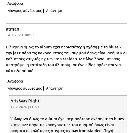
Αναφορά
Μόνιμος σύνδεσμος
Απάντηση
atman
14.2.2020 | 08:53
Ειλικρινα όμως το album έχει περισσότερη σχέση με τα blues κ
την jazz πάρα τις κακογουστιες του συρμού όπως είναι ακόμα κ οι
καλύτερες στιγμές πχ των Iron Maiden. Με λίγα λόγια μην σας
αποτρέψει η κατάταξη του άλμπουμ σε ένα είδος πρόκειται για
κάτι εξαιρετικό.
Αναφορά
Μόνιμος σύνδεσμος
Απάντηση
Aris Was Right!
14.2.2020 | 11:59
'Ειλικρινα όμως το album έχει περισσότερη σχέση με τα blues
κ την jazz πάρα τις κακογουστιες του συρμού όπως είναι
ακόμα κ οι καλύτερες στιγμές πχ των Iron Maiden' Πηγή: