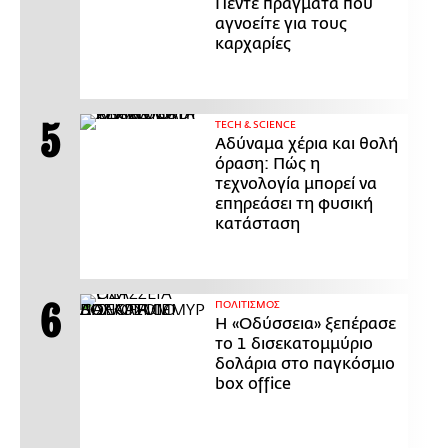
Πέντε πράγματα που
αγνοείτε για τους
καρχαρίες
ΤECH & SCIENCE
Αδύναμα χέρια και θολή
όραση: Πώς η
τεχνολογία μπορεί να
επηρεάσει τη φυσική
κατάσταση
ΠΟΛΙΤΙΣΜΟΣ
Η «Οδύσσεια» ξεπέρασε
το 1 δισεκατομμύριο
δολάρια στο παγκόσμιο
box office