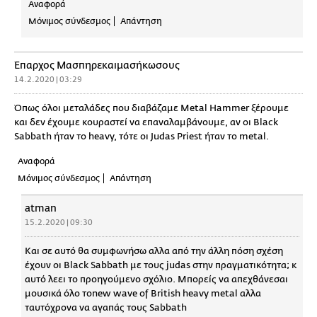
Αναφορά
Μόνιμος σύνδεσμος
Απάντηση
Έπαρχος Μασπηρεκαιμασήκωσους
14.2.2020 | 03:29
Όπως όλοι μεταλάδες που διαβάζαμε Metal Hammer ξέρουμε
και δεν έχουμε κουραστεί να επαναλαμβάνουμε, αν οι Black
Sabbath ήταν το heavy, τότε οι Judas Priest ήταν το metal.
Αναφορά
Μόνιμος σύνδεσμος
Απάντηση
atman
15.2.2020 | 09:30
Και σε αυτό θα συμφωνήσω αλλα από την άλλη πόση σχέση
έχουν οι Black Sabbath με τους judas στην πραγματικότητα; κ
αυτό λεει το προηγούμενο σχόλιο. Μπορείς να απεχθάνεσαι
μουσικά όλο τοnew wave of British heavy metal αλλα
ταυτόχρονα να αγαπάς τους Sabbath