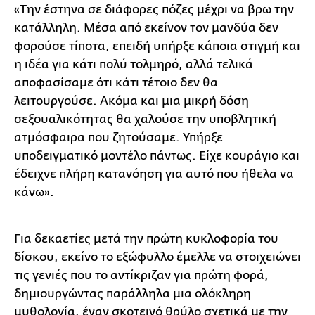
«Την έστηνα σε διάφορες πόζες μέχρι να βρω την
κατάλληλη. Μέσα από εκείνον τον μανδύα δεν
φορούσε τίποτα, επειδή υπήρξε κάποια στιγμή και
η ιδέα για κάτι πολύ τολμηρό, αλλά τελικά
αποφασίσαμε ότι κάτι τέτοιο δεν θα
λειτουργούσε. Ακόμα και μια μικρή δόση
σεξουαλικότητας θα χαλούσε την υποβλητική
ατμόσφαιρα που ζητούσαμε. Υπήρξε
υποδειγματικό μοντέλο πάντως. Είχε κουράγιο και
έδειχνε πλήρη κατανόηση για αυτό που ήθελα να
κάνω».
Για δεκαετίες μετά την πρώτη κυκλοφορία του
δίσκου, εκείνο το εξώφυλλο έμελλε να στοιχειώνει
τις γενιές που το αντίκριζαν για πρώτη φορά,
δημιουργώντας παράλληλα μια ολόκληρη
μυθολογία, έναν σκοτεινό θρύλο σχετικά με την